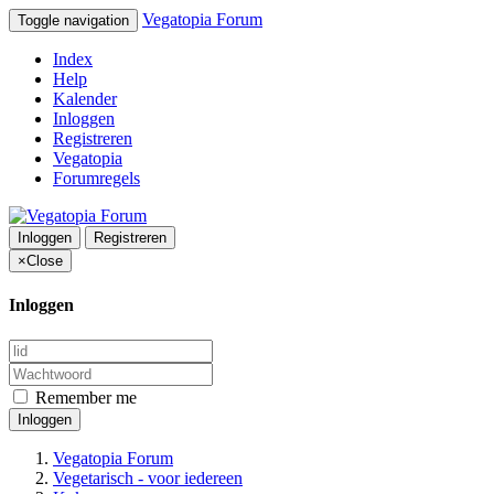
Vegatopia Forum
Toggle navigation
Index
Help
Kalender
Inloggen
Registreren
Vegatopia
Forumregels
Inloggen
Registreren
×
Close
Inloggen
Remember me
Inloggen
Vegatopia Forum
Vegetarisch - voor iedereen