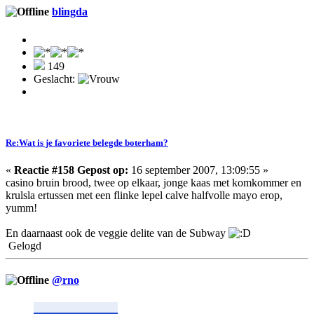
blingda
149
Geslacht:
Re:Wat is je favoriete belegde boterham?
«
Reactie #158 Gepost op:
16 september 2007, 13:09:55 »
casino bruin brood, twee op elkaar, jonge kaas met komkommer en
krulsla ertussen met een flinke lepel calve halfvolle mayo erop,
yumm!
En daarnaast ook de veggie delite van de Subway
Gelogd
@rno