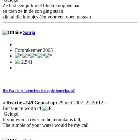
Ze had een jurk met bloemknoppen aan
en toen ze in de zon ging staan
zijn al die knopjes één voor één open gegaan
Sanja
Forumkenner 2005
2.541
Re:Wat is je favoriete belegde boterham?
«
Reactie #149 Gepost op:
29 mei 2007, 22:20:12 »
But you're worth it!
Gelogd
If you were a river in the mountains tall,
The rumble of your water would be my call