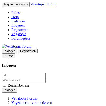
Vegatopia Forum
Toggle navigation
Index
Help
Kalender
Inloggen
Registreren
Vegatopia
Forumregels
Inloggen
Registreren
×
Close
Inloggen
Remember me
Inloggen
Vegatopia Forum
Vegetarisch - voor iedereen