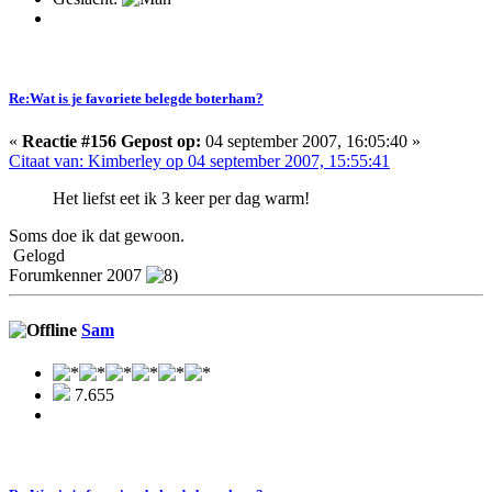
Re:Wat is je favoriete belegde boterham?
«
Reactie #156 Gepost op:
04 september 2007, 16:05:40 »
Citaat van: Kimberley op 04 september 2007, 15:55:41
Het liefst eet ik 3 keer per dag warm!
Soms doe ik dat gewoon.
Gelogd
Forumkenner 2007
Sam
7.655