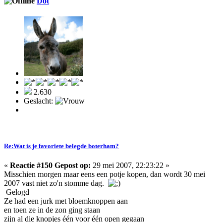
Dot
2.630
Geslacht:
Re:Wat is je favoriete belegde boterham?
«
Reactie #150 Gepost op:
29 mei 2007, 22:23:22 »
Misschien morgen maar eens een potje kopen, dan wordt 30 mei
2007 vast niet zo'n stomme dag.
Gelogd
Ze had een jurk met bloemknoppen aan
en toen ze in de zon ging staan
zijn al die knopjes één voor één open gegaan