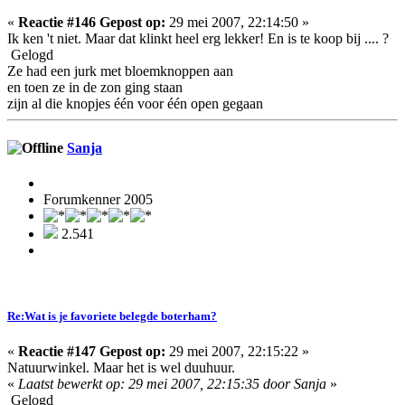
«
Reactie #146 Gepost op:
29 mei 2007, 22:14:50 »
Ik ken 't niet. Maar dat klinkt heel erg lekker! En is te koop bij .... ?
Gelogd
Ze had een jurk met bloemknoppen aan
en toen ze in de zon ging staan
zijn al die knopjes één voor één open gegaan
Sanja
Forumkenner 2005
2.541
Re:Wat is je favoriete belegde boterham?
«
Reactie #147 Gepost op:
29 mei 2007, 22:15:22 »
Natuurwinkel. Maar het is wel duuhuur.
«
Laatst bewerkt op: 29 mei 2007, 22:15:35 door Sanja
»
Gelogd