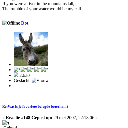
If you were a river in the mountains tall,
The rumble of your water would be my call
Dot
2.630
Geslacht:
Re:Wat is je favoriete belegde boterham?
«
Reactie #148 Gepost op:
29 mei 2007, 22:18:06 »
Gelogd