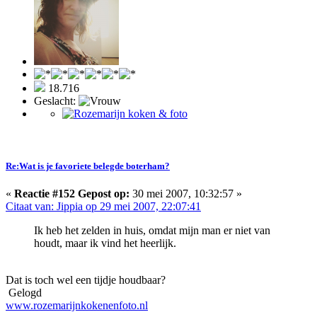
18.716
Geslacht:
Re:Wat is je favoriete belegde boterham?
«
Reactie #152 Gepost op:
30 mei 2007, 10:32:57 »
Citaat van: Jippia op 29 mei 2007, 22:07:41
Ik heb het zelden in huis, omdat mijn man er niet van
houdt, maar ik vind het heerlijk.
Dat is toch wel een tijdje houdbaar?
Gelogd
www.rozemarijnkokenenfoto.nl