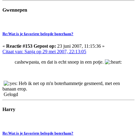
Gwennepen
Re:Wat is je favoriete belegde boterham?
«
Reactie #153 Gepost op:
23 juni 2007, 11:15:36 »
Citaat van: Sanja op 29 mei 2007, 22:13:05
cashewpasta, en dat is echt snoep in een potje.
Heb ik net op m'n boterhammetje gesmeerd, met een
banaan erop.
Gelogd
Harry
Re:Wat is je favoriete belegde boterham?