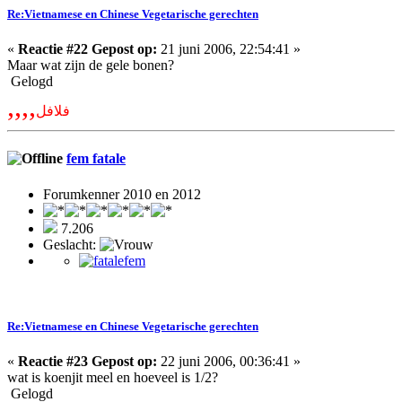
Re:Vietnamese en Chinese Vegetarische gerechten
«
Reactie #22 Gepost op:
21 juni 2006, 22:54:41 »
Maar wat zijn de gele bonen?
Gelogd
,,,,
فلافل
fem fatale
Forumkenner 2010 en 2012
7.206
Geslacht:
Re:Vietnamese en Chinese Vegetarische gerechten
«
Reactie #23 Gepost op:
22 juni 2006, 00:36:41 »
wat is koenjit meel en hoeveel is 1/2?
Gelogd