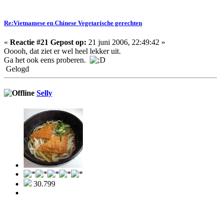
Re:Vietnamese en Chinese Vegetarische gerechten
«
Reactie #21 Gepost op:
21 juni 2006, 22:49:42 »
Ooooh, dat ziet er wel heel lekker uit.
Ga het ook eens proberen.
Gelogd
Selly
30.799