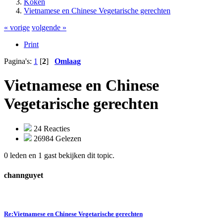
Koken
Vietnamese en Chinese Vegetarische gerechten
« vorige
volgende »
Print
Pagina's:
1
[
2
]
Omlaag
Vietnamese en Chinese
Vegetarische gerechten
24 Reacties
26984 Gelezen
0 leden en 1 gast bekijken dit topic.
channguyet
Re:Vietnamese en Chinese Vegetarische gerechten