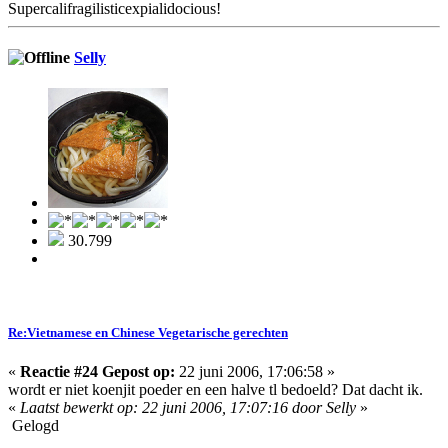
Supercalifragilisticexpialidocious!
Selly
30.799
Re:Vietnamese en Chinese Vegetarische gerechten
«
Reactie #24 Gepost op:
22 juni 2006, 17:06:58 »
wordt er niet koenjit poeder en een halve tl bedoeld? Dat dacht ik.
«
Laatst bewerkt op: 22 juni 2006, 17:07:16 door Selly
»
Gelogd