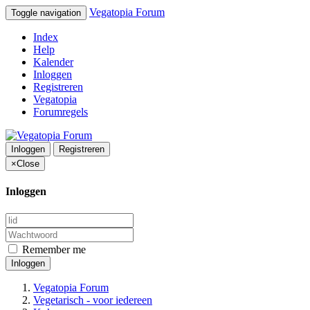
Vegatopia Forum
Toggle navigation
Index
Help
Kalender
Inloggen
Registreren
Vegatopia
Forumregels
Inloggen
Registreren
×
Close
Inloggen
Remember me
Inloggen
Vegatopia Forum
Vegetarisch - voor iedereen