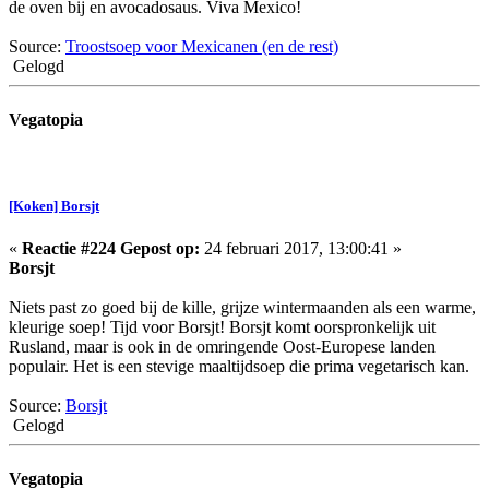
de oven bij en avocadosaus. Viva Mexico!
Source:
Troostsoep voor Mexicanen (en de rest)
Gelogd
Vegatopia
[Koken] Borsjt
«
Reactie #224 Gepost op:
24 februari 2017, 13:00:41 »
Borsjt
Niets past zo goed bij de kille, grijze wintermaanden als een warme,
kleurige soep! Tijd voor Borsjt! Borsjt komt oorspronkelijk uit
Rusland, maar is ook in de omringende Oost-Europese landen
populair. Het is een stevige maaltijdsoep die prima vegetarisch kan.
Source:
Borsjt
Gelogd
Vegatopia