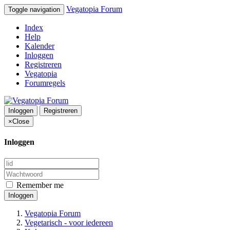
Vegatopia Forum
Toggle navigation
Index
Help
Kalender
Inloggen
Registreren
Vegatopia
Forumregels
Inloggen
Registreren
×
Close
Inloggen
Remember me
Inloggen
Vegatopia Forum
Vegetarisch - voor iedereen