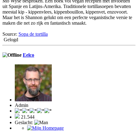
Mo Wyse besproken. Een boek vol vegan recepten met invloeden
uit Spanje en Latijns-Amerika. Traditionele tortillasoepen bevatten
meestal kip - kippenvlees, kippenbouillon, kippenvet, enzovoort.
Maar het is Shannon gelukt om een perfecte veganistische versie te
maken die net zo rijk en fantastisch smaakt.
Source:
Sopa de tortilla
Gelogd
Eelco
Admin
21.544
Geslacht: