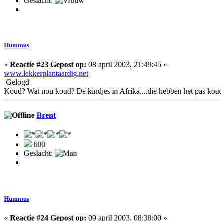
Geslacht:
Hummus
«
Reactie #23 Gepost op:
08 april 2003, 21:49:45 »
www.lekkerplantaardig.net
Gelogd
Koud? Wat nou koud? De kindjes in Afrika....die hebben het pas kou
Brent
600
Geslacht:
Hummus
«
Reactie #24 Gepost op:
09 april 2003, 08:38:00 »