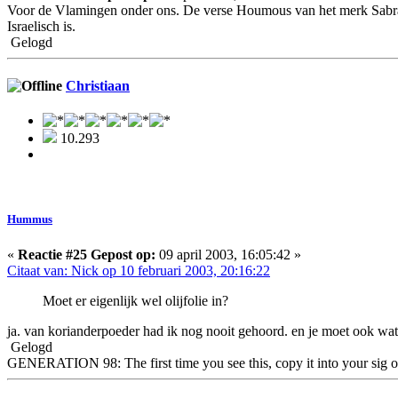
Voor de Vlamingen onder ons. De verse Houmous van het merk Sabra is 
Israelisch is.
Gelogd
Christiaan
10.293
Hummus
«
Reactie #25 Gepost op:
09 april 2003, 16:05:42 »
Citaat van: Nick op 10 februari 2003, 20:16:22
Moet er eigenlijk wel olijfolie in?
ja. van korianderpoeder had ik nog nooit gehoord. en je moet ook wat
Gelogd
GENERATION 98: The first time you see this, copy it into your sig o