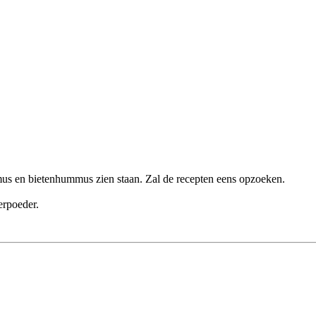
s en bietenhummus zien staan. Zal de recepten eens opzoeken.
erpoeder.