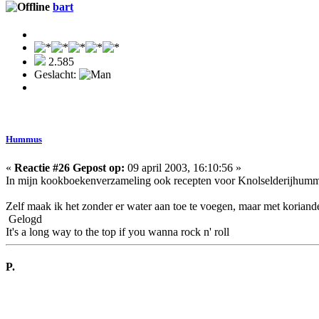
bart
2.585
Geslacht:
Hummus
«
Reactie #26 Gepost op:
09 april 2003, 16:10:56 »
In mijn kookboekenverzameling ook recepten voor Knolselderijhummu
Zelf maak ik het zonder er water aan toe te voegen, maar met koriand
Gelogd
It's a long way to the top if you wanna rock n' roll
P.