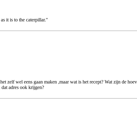
s it is to the caterpillar."
het zelf wel eens gaan maken ,maar wat is het recept? Wat zijn de hoev
 dat adres ook krijgen?