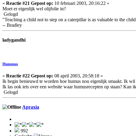
«
Reactie #21 Gepost op:
10 februari 2003, 20:16:22 »
Moet er eigenlijk wel olijfolie in?
Gelogd
"Teaching a child not to step on a caterpillar is as valuable to the child a
-- Bradley
ladygandhi
Hummus
«
Reactie #22 Gepost op:
08 april 2003, 20:58:18 »
Ik begin benieuwd te worden hoe humus nou eigenlijk smaakt. Ik wil 
Ik las ook iets over een website waar humusrecepten op staan? Kan ik
Gelogd
Apraxia
992