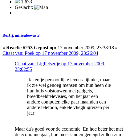
1.633
Geslacht:
Re:Jij, milieubewust?
«
Reactie #253 Gepost op:
17 november 2009, 23:38:18 »
Citaat van: Poek op 17 november 2009, 23:26:04
Citaat van: Ligfietsertje op 17 november 2009,
23:02:55
Ik ken je persoonlijke levensstijl niet, maar
ik zie wel genoeg mensen om hun heen die
hun huis volstouwen met gadgets,
breedbeeldtelevisies, om het jaar een
andere computer, elke paar maanden een
andere telefoon, enkele vliegtuigreizen per
jaar
Maar da's goed voor de economie. En hoe beter het met
de economie gaat, hoe meer landen geneigd zullen zijn