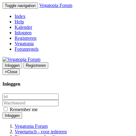
Vegatopia Forum
Toggle navigation
Index
Help
Kalender
Inloggen
Registreren
Vegatopia
Forumregels
Inloggen
Registreren
×
Close
Inloggen
Remember me
Inloggen
Vegatopia Forum
Vegetarisch - voor iedereen