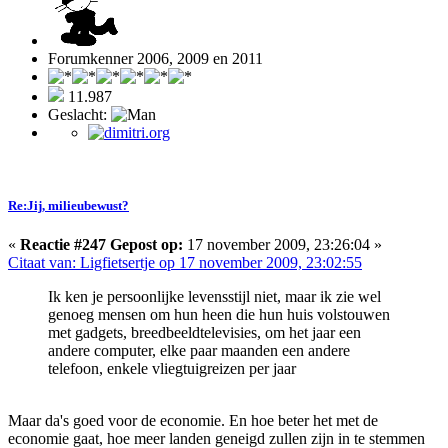
Forumkenner 2006, 2009 en 2011
11.987
Geslacht:
Re:Jij, milieubewust?
«
Reactie #247 Gepost op:
17 november 2009, 23:26:04 »
Citaat van: Ligfietsertje op 17 november 2009, 23:02:55
Ik ken je persoonlijke levensstijl niet, maar ik zie wel
genoeg mensen om hun heen die hun huis volstouwen
met gadgets, breedbeeldtelevisies, om het jaar een
andere computer, elke paar maanden een andere
telefoon, enkele vliegtuigreizen per jaar
Maar da's goed voor de economie. En hoe beter het met de
economie gaat, hoe meer landen geneigd zullen zijn in te stemmen