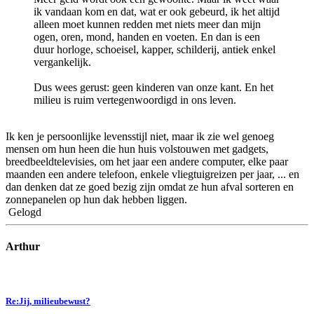
ik vandaan kom en dat, wat er ook gebeurd, ik het altijd
alleen moet kunnen redden met niets meer dan mijn
ogen, oren, mond, handen en voeten. En dan is een
duur horloge, schoeisel, kapper, schilderij, antiek enkel
vergankelijk.
Dus wees gerust: geen kinderen van onze kant. En het
milieu is ruim vertegenwoordigd in ons leven.
Ik ken je persoonlijke levensstijl niet, maar ik zie wel genoeg
mensen om hun heen die hun huis volstouwen met gadgets,
breedbeeldtelevisies, om het jaar een andere computer, elke paar
maanden een andere telefoon, enkele vliegtuigreizen per jaar, ... en
dan denken dat ze goed bezig zijn omdat ze hun afval sorteren en
zonnepanelen op hun dak hebben liggen.
Gelogd
Arthur
Re:Jij, milieubewust?