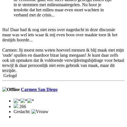
in te stemmen met milieumaatregelen. Nu hoor je
tenslotte dat het milieu maar even moet wachten in
verband met de crisis...
Ha! Daar had ik nog niet eens over nagedacht in deze discussie
maar was wel iets waar ik mij even boos over maakte toen ik het
destijds hoorde...
Carmen: Jij moest eens weten hoeveel mensen ik blij maak met mijn
'oude' spullen en daardoor bizar lang meegaan! Je kunt daar zelfs
ook uit opmaken dat ik voldoende verwijderingsbijdrage voor betaal
terwijl ik daar persoonlijk niet eens gebruik van maak, maar dit
terzijde.
Gelogd
Carmen San Diego
266
Geslacht: