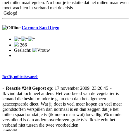
met milieumaatregelen. Nu hoor je tenslotte dat het milieu maar even
moet wachten in verband met de crisis...
Gelogd
Carmen San Diego
266
Geslacht:
Re:Jij, milieubewust?
«
Reactie #248 Gepost op:
17 november 2009, 23:26:45 »
Ik vind dat toch heel anders. Het voorbeeld van de vegetarier is
iemand die besluit minder te gaan eten dan het algemeen
geaccepteerde dieet. Wat jij doet is veel meer kopen en veel meer
grondstoffen verspillen dan normaal is en dan zeggen dat je het
milieu spaart omdat je tv (ik noem maar wat) toevallig 5% minder
vervuilend is dan andere overdreven grote tv's. Ik zie echt het
verband niet tussen die twee voorbeelden.
Gelogd