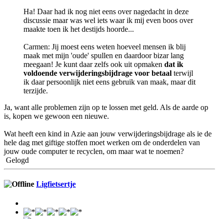
Ha! Daar had ik nog niet eens over nagedacht in deze
discussie maar was wel iets waar ik mij even boos over
maakte toen ik het destijds hoorde...
Carmen: Jij moest eens weten hoeveel mensen ik blij
maak met mijn 'oude' spullen en daardoor bizar lang
meegaan! Je kunt daar zelfs ook uit opmaken
dat ik
voldoende verwijderingsbijdrage voor betaal
terwijl
ik daar persoonlijk niet eens gebruik van maak, maar dit
terzijde.
Ja, want alle problemen zijn op te lossen met geld. Als de aarde op
is, kopen we gewoon een nieuwe.
Wat heeft een kind in Azie aan jouw verwijderingsbijdrage als ie de
hele dag met giftige stoffen moet werken om de onderdelen van
jouw oude computer te recyclen, om maar wat te noemen?
Gelogd
Ligfietsertje