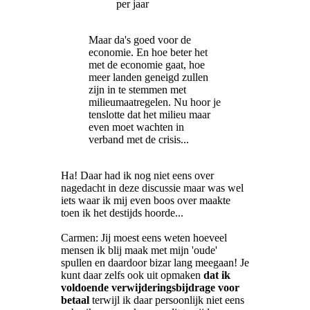
per jaar
Maar da's goed voor de
economie. En hoe beter het
met de economie gaat, hoe
meer landen geneigd zullen
zijn in te stemmen met
milieumaatregelen. Nu hoor je
tenslotte dat het milieu maar
even moet wachten in
verband met de crisis...
Ha! Daar had ik nog niet eens over
nagedacht in deze discussie maar was wel
iets waar ik mij even boos over maakte
toen ik het destijds hoorde...
Carmen: Jij moest eens weten hoeveel
mensen ik blij maak met mijn 'oude'
spullen en daardoor bizar lang meegaan! Je
kunt daar zelfs ook uit opmaken
dat ik
voldoende verwijderingsbijdrage voor
betaal
terwijl ik daar persoonlijk niet eens