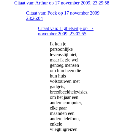
Citaat van: Arthur op 17 november 2009, 23:29:58
Citaat van: Poek op 17 november 2009,
23:26:04
Citaat van: Ligfietsertje op 17
november 2009, 23:02:55
Ik ken je
persoonlijke
levensstijl niet,
maar ik zie wel
genoeg mensen
om hun heen die
hun huis
volstouwen met
gadgets,
breedbeeldtelevisies,
om het jaar een
andere computer,
elke paar
maanden een
andere telefoon,
enkele
vliegtuigreizen