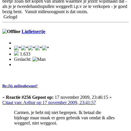
beetje zoals het kopen van aflaten waarmee je jezelf wijsmaakt dat -
als je je tweedehandsspullen weggeeft i.p.v ze te verkopen - je goed
bezig bent. Vanuit milieuoogpunt is dat onzin.
Gelogd
Ligfietsertje
1.633
Geslacht:
Re:Jij, milieubewust?
«
Reactie #256 Gepost op:
17 november 2009, 23:46:15 »
Citaat van: Arthur op 17 november 2009, 23:41:57
Carmen, je hebt mij niet begrepen. Ik betaal die
bijdrage maar maak er geen gebruik van omdat ik alles
weggeef, niet weggooi.