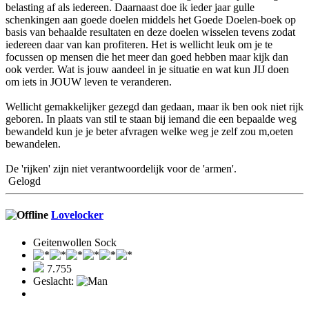
belasting af als iedereen. Daarnaast doe ik ieder jaar gulle
schenkingen aan goede doelen middels het Goede Doelen-boek op
basis van behaalde resultaten en deze doelen wisselen tevens zodat
iedereen daar van kan profiteren. Het is wellicht leuk om je te
focussen op mensen die het meer dan goed hebben maar kijk dan
ook verder. Wat is jouw aandeel in je situatie en wat kun JIJ doen
om iets in JOUW leven te veranderen.
Wellicht gemakkelijker gezegd dan gedaan, maar ik ben ook niet rijk
geboren. In plaats van stil te staan bij iemand die een bepaalde weg
bewandeld kun je je beter afvragen welke weg je zelf zou m,oeten
bewandelen.
De 'rijken' zijn niet verantwoordelijk voor de 'armen'.
Gelogd
Lovelocker
Geitenwollen Sock
7.755
Geslacht: