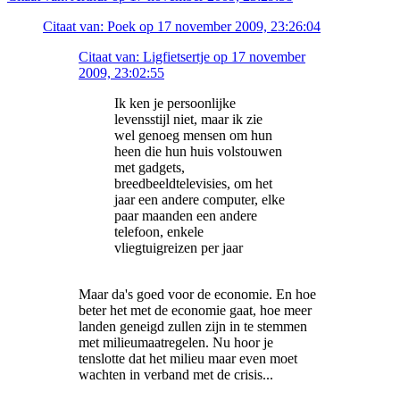
Citaat van: Poek op 17 november 2009, 23:26:04
Citaat van: Ligfietsertje op 17 november
2009, 23:02:55
Ik ken je persoonlijke
levensstijl niet, maar ik zie
wel genoeg mensen om hun
heen die hun huis volstouwen
met gadgets,
breedbeeldtelevisies, om het
jaar een andere computer, elke
paar maanden een andere
telefoon, enkele
vliegtuigreizen per jaar
Maar da's goed voor de economie. En hoe
beter het met de economie gaat, hoe meer
landen geneigd zullen zijn in te stemmen
met milieumaatregelen. Nu hoor je
tenslotte dat het milieu maar even moet
wachten in verband met de crisis...