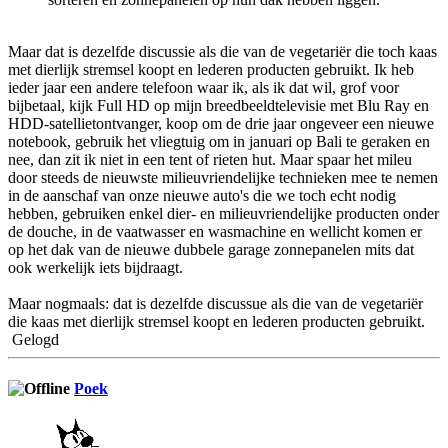
Maar dat is dezelfde discussie als die van de vegetariër die toch kaas
met dierlijk stremsel koopt en lederen producten gebruikt. Ik heb
ieder jaar een andere telefoon waar ik, als ik dat wil, grof voor
bijbetaal, kijk Full HD op mijn breedbeeldtelevisie met Blu Ray en
HDD-satellietontvanger, koop om de drie jaar ongeveer een nieuwe
notebook, gebruik het vliegtuig om in januari op Bali te geraken en
nee, dan zit ik niet in een tent of rieten hut. Maar spaar het mileu
door steeds de nieuwste milieuvriendelijke technieken mee te nemen
in de aanschaf van onze nieuwe auto's die we toch echt nodig
hebben, gebruiken enkel dier- en milieuvriendelijke producten onder
de douche, in de vaatwasser en wasmachine en wellicht komen er
op het dak van de nieuwe dubbele garage zonnepanelen mits dat
ook werkelijk iets bijdraagt.
Maar nogmaals: dat is dezelfde discussue als die van de vegetariër
die kaas met dierlijk stremsel koopt en lederen producten gebruikt.
Gelogd
Poek