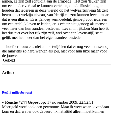
armen, ze zijn zelf schuldig aan de armoede. Het zou 'leuker' zijn
om een ander verhaal te kunnen vertellen, om de illusie hoog te
houden dat iedereen in deze wereld op het welvaartsniveau (ik zeg
bewust niet welzijnsniveau) van 'de rijken' zou kunnen leven, maar
dat is een illusie. Er is genoeg vermoedelijk genoeg voor iedereen
om een redelijk leven te leiden, er is echter niet genoeg als mensen
veel meer dan hun aandeel besteden. Leven in rijkdom (dan heb ik
het dus niet over het rijk zijn zelf, wel over een levensstijl) staat
gelijk met het meer dan het eigen aandeel besteden.
Je hoeft er trouwens niet aan te twijfelen dat er nog veel mensen zijn
die minstens zo hard werken als jou, niet voor hun luxe maar voor
de jouwe.
Gelogd
Arthur
Re:Jij, milieubewust?
«
Reactie #244 Gepost op:
17 november 2009, 22:52:51 »
Meer geld wordt ook een gewoonte. Maar ik weet waar ik vandaan
kom en dat, wat er ook gebeurd, ik het altijd alleen moet kunnen