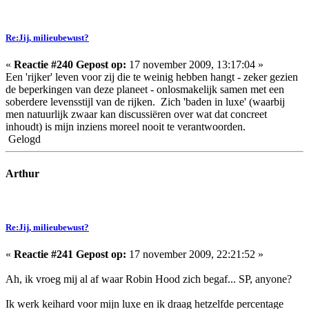
Re:Jij, milieubewust?
«
Reactie #240 Gepost op:
17 november 2009, 13:17:04 »
Een 'rijker' leven voor zij die te weinig hebben hangt - zeker gezien
de beperkingen van deze planeet - onlosmakelijk samen met een
soberdere levensstijl van de rijken. Zich 'baden in luxe' (waarbij
men natuurlijk zwaar kan discussiëren over wat dat concreet
inhoudt) is mijn inziens moreel nooit te verantwoorden.
Gelogd
Arthur
Re:Jij, milieubewust?
«
Reactie #241 Gepost op:
17 november 2009, 22:21:52 »
Ah, ik vroeg mij al af waar Robin Hood zich begaf... SP, anyone?
Ik werk keihard voor mijn luxe en ik draag hetzelfde percentage