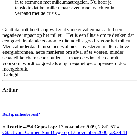
in te stemmen met milieumaatregelen. Nu hoor je
tenslotte dat het milieu maar even moet wachten in
verband met de crisis...
Geldt dat rolt heeft - op wat zeldzame gevallen na - altijd een
negatieve impact op het milieu. Het is een illusie om te denken dat
een goed draaiende economie uiteindelijk goed is voor het milieu.
Men zal inderdaad misschien wat meer investeren in alternatieve
energiebronnen, nette manieren om afval af te voeren, minder
schadelijke chemische spullen, ... maar de winst die daaruit
voorkomt wordt zo goed als altijd negatief gecompenseerd door
meergebruik.
Gelogd
Arthur
Re:Jij, milieubewust?
«
Reactie #254 Gepost op:
17 november 2009, 23:41:57 »
Citaat van: Carmen San Diego op 17 november 2009, 23:34:41