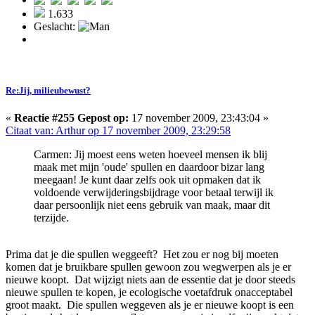
1.633
Geslacht:
Re:Jij, milieubewust?
«
Reactie #255 Gepost op:
17 november 2009, 23:43:04 »
Citaat van: Arthur op 17 november 2009, 23:29:58
Carmen: Jij moest eens weten hoeveel mensen ik blij
maak met mijn 'oude' spullen en daardoor bizar lang
meegaan! Je kunt daar zelfs ook uit opmaken dat ik
voldoende verwijderingsbijdrage voor betaal terwijl ik
daar persoonlijk niet eens gebruik van maak, maar dit
terzijde.
Prima dat je die spullen weggeeft? Het zou er nog bij moeten
komen dat je bruikbare spullen gewoon zou wegwerpen als je er
nieuwe koopt. Dat wijzigt niets aan de essentie dat je door steeds
nieuwe spullen te kopen, je ecologische voetafdruk onacceptabel
groot maakt. Die spullen weggeven als je er nieuwe koopt is een