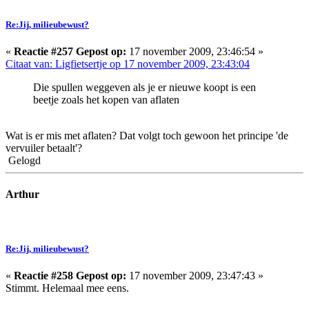
Re:Jij, milieubewust?
«
Reactie #257 Gepost op:
17 november 2009, 23:46:54 »
Citaat van: Ligfietsertje op 17 november 2009, 23:43:04
Die spullen weggeven als je er nieuwe koopt is een
beetje zoals het kopen van aflaten
Wat is er mis met aflaten? Dat volgt toch gewoon het principe 'de
vervuiler betaalt'?
Gelogd
Arthur
Re:Jij, milieubewust?
«
Reactie #258 Gepost op:
17 november 2009, 23:47:43 »
Stimmt. Helemaal mee eens.