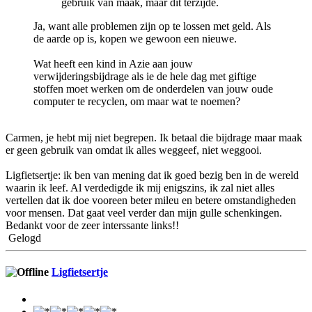
gebruik van maak, maar dit terzijde.
Ja, want alle problemen zijn op te lossen met geld. Als
de aarde op is, kopen we gewoon een nieuwe.
Wat heeft een kind in Azie aan jouw
verwijderingsbijdrage als ie de hele dag met giftige
stoffen moet werken om de onderdelen van jouw oude
computer te recyclen, om maar wat te noemen?
Carmen, je hebt mij niet begrepen. Ik betaal die bijdrage maar maak
er geen gebruik van omdat ik alles weggeef, niet weggooi.
Ligfietsertje: ik ben van mening dat ik goed bezig ben in de wereld
waarin ik leef. Al verdedigde ik mij enigszins, ik zal niet alles
vertellen dat ik doe vooreen beter mileu en betere omstandigheden
voor mensen. Dat gaat veel verder dan mijn gulle schenkingen.
Bedankt voor de zeer interssante links!!
Gelogd
Ligfietsertje