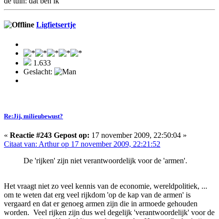
de tuin: dat ben ik
Ligfietsertje
1.633
Geslacht:
Re:Jij, milieubewust?
«
Reactie #243 Gepost op:
17 november 2009, 22:50:04 »
Citaat van: Arthur op 17 november 2009, 22:21:52
De 'rijken' zijn niet verantwoordelijk voor de 'armen'.
Het vraagt niet zo veel kennis van de economie, wereldpolitiek, ...
om te weten dat erg veel rijkdom 'op de kap van de armen' is
vergaard en dat er genoeg armen zijn die in armoede gehouden
worden. Veel rijken zijn dus wel degelijk 'verantwoordelijk' voor de