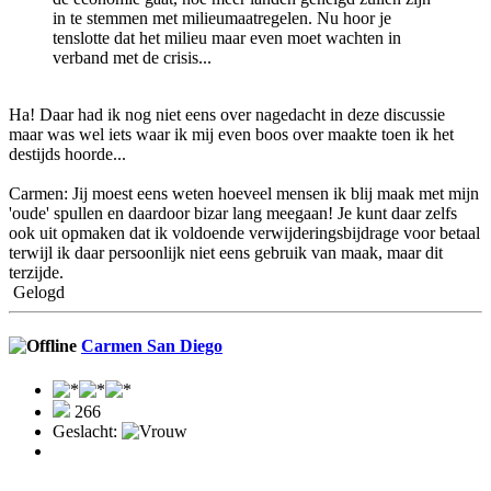
in te stemmen met milieumaatregelen. Nu hoor je
tenslotte dat het milieu maar even moet wachten in
verband met de crisis...
Ha! Daar had ik nog niet eens over nagedacht in deze discussie
maar was wel iets waar ik mij even boos over maakte toen ik het
destijds hoorde...
Carmen: Jij moest eens weten hoeveel mensen ik blij maak met mijn
'oude' spullen en daardoor bizar lang meegaan! Je kunt daar zelfs
ook uit opmaken dat ik voldoende verwijderingsbijdrage voor betaal
terwijl ik daar persoonlijk niet eens gebruik van maak, maar dit
terzijde.
Gelogd
Carmen San Diego
266
Geslacht: