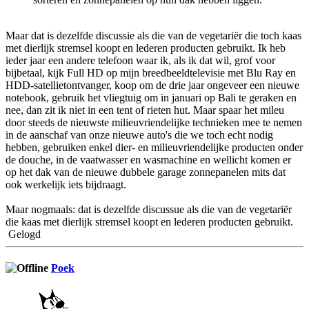
Maar dat is dezelfde discussie als die van de vegetariër die toch kaas
met dierlijk stremsel koopt en lederen producten gebruikt. Ik heb
ieder jaar een andere telefoon waar ik, als ik dat wil, grof voor
bijbetaal, kijk Full HD op mijn breedbeeldtelevisie met Blu Ray en
HDD-satellietontvanger, koop om de drie jaar ongeveer een nieuwe
notebook, gebruik het vliegtuig om in januari op Bali te geraken en
nee, dan zit ik niet in een tent of rieten hut. Maar spaar het mileu
door steeds de nieuwste milieuvriendelijke technieken mee te nemen
in de aanschaf van onze nieuwe auto's die we toch echt nodig
hebben, gebruiken enkel dier- en milieuvriendelijke producten onder
de douche, in de vaatwasser en wasmachine en wellicht komen er
op het dak van de nieuwe dubbele garage zonnepanelen mits dat
ook werkelijk iets bijdraagt.
Maar nogmaals: dat is dezelfde discussue als die van de vegetariër
die kaas met dierlijk stremsel koopt en lederen producten gebruikt.
Gelogd
Poek