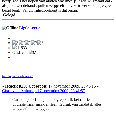
beetje zoals het kopen van aflaten waarmee je jezelf wijsmaakt dat -
als je je tweedehandsspullen weggeeft i.p.v ze te verkopen - je goed
bezig bent. Vanuit milieuoogpunt is dat onzin.
Gelogd
Ligfietsertje
1.633
Geslacht:
Re:Jij, milieubewust?
«
Reactie #256 Gepost op:
17 november 2009, 23:46:15 »
Citaat van: Arthur op 17 november 2009, 23:41:57
Carmen, je hebt mij niet begrepen. Ik betaal die
bijdrage maar maak er geen gebruik van omdat ik alles
weggeef, niet weggooi.