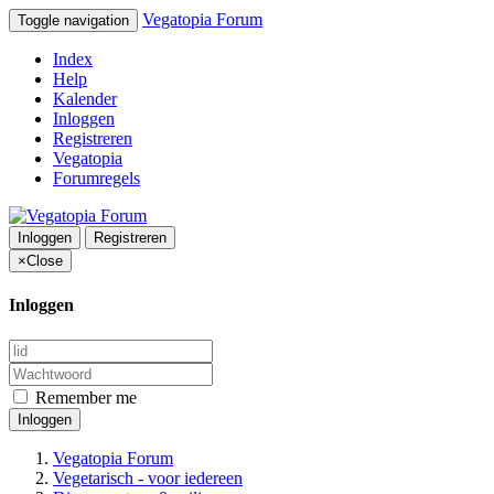
Vegatopia Forum
Toggle navigation
Index
Help
Kalender
Inloggen
Registreren
Vegatopia
Forumregels
Inloggen
Registreren
×
Close
Inloggen
Remember me
Inloggen
Vegatopia Forum
Vegetarisch - voor iedereen