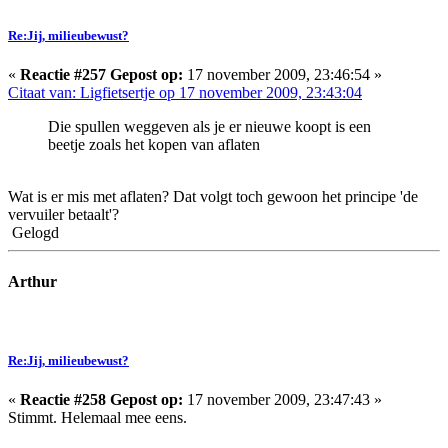
Re:Jij, milieubewust?
«
Reactie #257 Gepost op:
17 november 2009, 23:46:54 »
Citaat van: Ligfietsertje op 17 november 2009, 23:43:04
Die spullen weggeven als je er nieuwe koopt is een
beetje zoals het kopen van aflaten
Wat is er mis met aflaten? Dat volgt toch gewoon het principe 'de
vervuiler betaalt'?
Gelogd
Arthur
Re:Jij, milieubewust?
«
Reactie #258 Gepost op:
17 november 2009, 23:47:43 »
Stimmt. Helemaal mee eens.