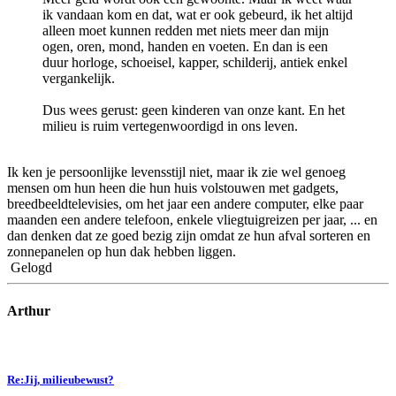
ik vandaan kom en dat, wat er ook gebeurd, ik het altijd
alleen moet kunnen redden met niets meer dan mijn
ogen, oren, mond, handen en voeten. En dan is een
duur horloge, schoeisel, kapper, schilderij, antiek enkel
vergankelijk.
Dus wees gerust: geen kinderen van onze kant. En het
milieu is ruim vertegenwoordigd in ons leven.
Ik ken je persoonlijke levensstijl niet, maar ik zie wel genoeg
mensen om hun heen die hun huis volstouwen met gadgets,
breedbeeldtelevisies, om het jaar een andere computer, elke paar
maanden een andere telefoon, enkele vliegtuigreizen per jaar, ... en
dan denken dat ze goed bezig zijn omdat ze hun afval sorteren en
zonnepanelen op hun dak hebben liggen.
Gelogd
Arthur
Re:Jij, milieubewust?