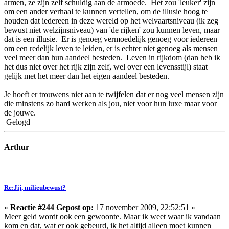
armen, ze zijn zelf schuldig aan de armoede. Het zou 'leuker' zijn
om een ander verhaal te kunnen vertellen, om de illusie hoog te
houden dat iedereen in deze wereld op het welvaartsniveau (ik zeg
bewust niet welzijnsniveau) van 'de rijken' zou kunnen leven, maar
dat is een illusie. Er is genoeg vermoedelijk genoeg voor iedereen
om een redelijk leven te leiden, er is echter niet genoeg als mensen
veel meer dan hun aandeel besteden. Leven in rijkdom (dan heb ik
het dus niet over het rijk zijn zelf, wel over een levensstijl) staat
gelijk met het meer dan het eigen aandeel besteden.
Je hoeft er trouwens niet aan te twijfelen dat er nog veel mensen zijn
die minstens zo hard werken als jou, niet voor hun luxe maar voor
de jouwe.
Gelogd
Arthur
Re:Jij, milieubewust?
«
Reactie #244 Gepost op:
17 november 2009, 22:52:51 »
Meer geld wordt ook een gewoonte. Maar ik weet waar ik vandaan
kom en dat, wat er ook gebeurd, ik het altijd alleen moet kunnen