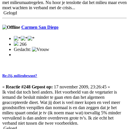
met milieumaatregelen. Nu hoor je tenslotte dat het milieu maar even
moet wachten in verband met de crisis...
Gelogd
Carmen San Diego
266
Geslacht:
Re:Jij, milieubewust?
«
Reactie #248 Gepost op:
17 november 2009, 23:26:45 »
Ik vind dat toch heel anders. Het voorbeeld van de vegetarier is
iemand die besluit minder te gaan eten dan het algemeen
geaccepteerde dieet. Wat jij doet is veel meer kopen en veel meer
grondstoffen verspillen dan normaal is en dan zeggen dat je het
milieu spaart omdat je tv (ik noem maar wat) toevallig 5% minder
vervuilend is dan andere overdreven grote tv's. Ik zie echt het
verband niet tussen die twee voorbeelden.
Gelogd