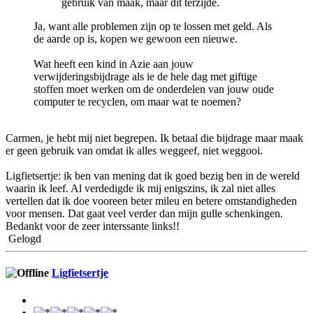
gebruik van maak, maar dit terzijde.
Ja, want alle problemen zijn op te lossen met geld. Als
de aarde op is, kopen we gewoon een nieuwe.
Wat heeft een kind in Azie aan jouw
verwijderingsbijdrage als ie de hele dag met giftige
stoffen moet werken om de onderdelen van jouw oude
computer te recyclen, om maar wat te noemen?
Carmen, je hebt mij niet begrepen. Ik betaal die bijdrage maar maak
er geen gebruik van omdat ik alles weggeef, niet weggooi.
Ligfietsertje: ik ben van mening dat ik goed bezig ben in de wereld
waarin ik leef. Al verdedigde ik mij enigszins, ik zal niet alles
vertellen dat ik doe vooreen beter mileu en betere omstandigheden
voor mensen. Dat gaat veel verder dan mijn gulle schenkingen.
Bedankt voor de zeer interssante links!!
Gelogd
Ligfietsertje