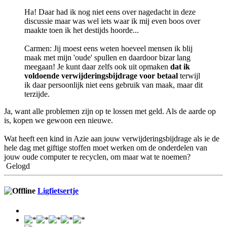
Ha! Daar had ik nog niet eens over nagedacht in deze
discussie maar was wel iets waar ik mij even boos over
maakte toen ik het destijds hoorde...
Carmen: Jij moest eens weten hoeveel mensen ik blij
maak met mijn 'oude' spullen en daardoor bizar lang
meegaan! Je kunt daar zelfs ook uit opmaken
dat ik
voldoende verwijderingsbijdrage voor betaal
terwijl
ik daar persoonlijk niet eens gebruik van maak, maar dit
terzijde.
Ja, want alle problemen zijn op te lossen met geld. Als de aarde op
is, kopen we gewoon een nieuwe.
Wat heeft een kind in Azie aan jouw verwijderingsbijdrage als ie de
hele dag met giftige stoffen moet werken om de onderdelen van
jouw oude computer te recyclen, om maar wat te noemen?
Gelogd
Ligfietsertje