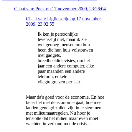
Citaat van: Poek op 17 november 2009, 23:26:04
Citaat van: Ligfietsertje op 17 november
2009, 23:02:55
Ik ken je persoonlijke
levensstijl niet, maar ik zie
wel genoeg mensen om hun
heen die hun huis volstouwen
met gadgets,
breedbeeldtelevisies, om het
jaar een andere computer, elke
paar maanden een andere
telefoon, enkele
vliegtuigreizen per jaar
Maar da's goed voor de economie. En hoe
beter het met de economie gaat, hoe meer
landen geneigd zullen zijn in te stemmen
met milieumaatregelen. Nu hoor je
tenslotte dat het milieu maar even moet
wachten in verband met de crisis...