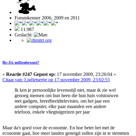
Forumkenner 2006, 2009 en 2011
11.987
Geslacht:
Re:Jij, milieubewust?
«
Reactie #247 Gepost op:
17 november 2009, 23:26:04 »
Citaat van: Ligfietsertje op 17 november 2009, 23:02:55
Ik ken je persoonlijke levensstijl niet, maar ik zie wel
genoeg mensen om hun heen die hun huis volstouwen
met gadgets, breedbeeldtelevisies, om het jaar een
andere computer, elke paar maanden een andere
telefoon, enkele vliegtuigreizen per jaar
Maar da's goed voor de economie. En hoe beter het met de
economie gaat, hoe meer landen geneigd zullen zijn in te stemmen