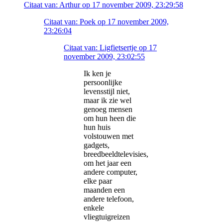
Citaat van: Arthur op 17 november 2009, 23:29:58
Citaat van: Poek op 17 november 2009,
23:26:04
Citaat van: Ligfietsertje op 17
november 2009, 23:02:55
Ik ken je
persoonlijke
levensstijl niet,
maar ik zie wel
genoeg mensen
om hun heen die
hun huis
volstouwen met
gadgets,
breedbeeldtelevisies,
om het jaar een
andere computer,
elke paar
maanden een
andere telefoon,
enkele
vliegtuigreizen