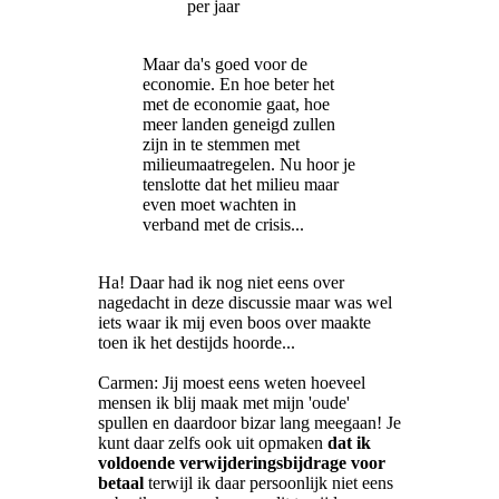
per jaar
Maar da's goed voor de
economie. En hoe beter het
met de economie gaat, hoe
meer landen geneigd zullen
zijn in te stemmen met
milieumaatregelen. Nu hoor je
tenslotte dat het milieu maar
even moet wachten in
verband met de crisis...
Ha! Daar had ik nog niet eens over
nagedacht in deze discussie maar was wel
iets waar ik mij even boos over maakte
toen ik het destijds hoorde...
Carmen: Jij moest eens weten hoeveel
mensen ik blij maak met mijn 'oude'
spullen en daardoor bizar lang meegaan! Je
kunt daar zelfs ook uit opmaken
dat ik
voldoende verwijderingsbijdrage voor
betaal
terwijl ik daar persoonlijk niet eens