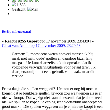
1.633
Geslacht:
Re:Jij, milieubewust?
«
Reactie #255 Gepost op:
17 november 2009, 23:43:04 »
Citaat van: Arthur op 17 november 2009, 23:29:58
Carmen: Jij moest eens weten hoeveel mensen ik blij
maak met mijn 'oude' spullen en daardoor bizar lang
meegaan! Je kunt daar zelfs ook uit opmaken dat ik
voldoende verwijderingsbijdrage voor betaal terwijl ik
daar persoonlijk niet eens gebruik van maak, maar dit
terzijde.
Prima dat je die spullen weggeeft? Het zou er nog bij moeten
komen dat je bruikbare spullen gewoon zou wegwerpen als je er
nieuwe koopt. Dat wijzigt niets aan de essentie dat je door steeds
nieuwe spullen te kopen, je ecologische voetafdruk onacceptabel
groot maakt. Die spullen weggeven als je er nieuwe koopt is een