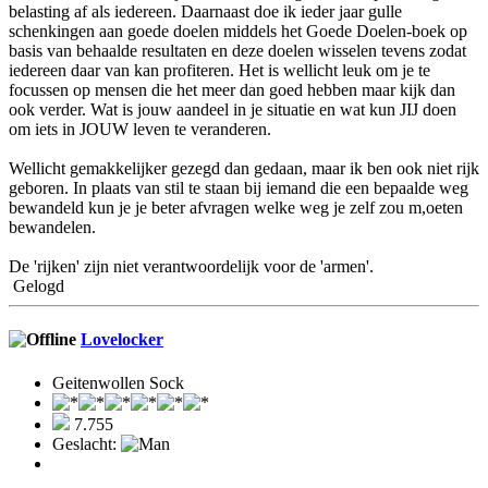
belasting af als iedereen. Daarnaast doe ik ieder jaar gulle
schenkingen aan goede doelen middels het Goede Doelen-boek op
basis van behaalde resultaten en deze doelen wisselen tevens zodat
iedereen daar van kan profiteren. Het is wellicht leuk om je te
focussen op mensen die het meer dan goed hebben maar kijk dan
ook verder. Wat is jouw aandeel in je situatie en wat kun JIJ doen
om iets in JOUW leven te veranderen.
Wellicht gemakkelijker gezegd dan gedaan, maar ik ben ook niet rijk
geboren. In plaats van stil te staan bij iemand die een bepaalde weg
bewandeld kun je je beter afvragen welke weg je zelf zou m,oeten
bewandelen.
De 'rijken' zijn niet verantwoordelijk voor de 'armen'.
Gelogd
Lovelocker
Geitenwollen Sock
7.755
Geslacht: