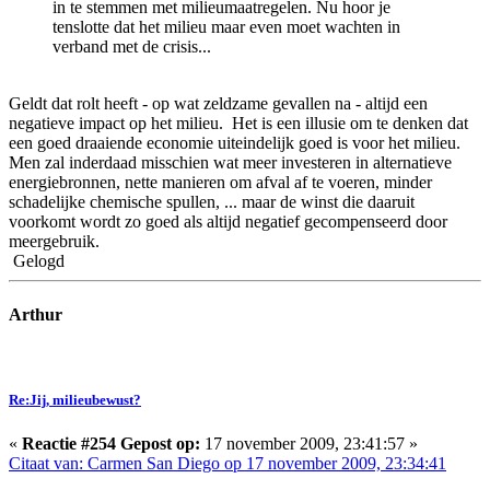
in te stemmen met milieumaatregelen. Nu hoor je
tenslotte dat het milieu maar even moet wachten in
verband met de crisis...
Geldt dat rolt heeft - op wat zeldzame gevallen na - altijd een
negatieve impact op het milieu. Het is een illusie om te denken dat
een goed draaiende economie uiteindelijk goed is voor het milieu.
Men zal inderdaad misschien wat meer investeren in alternatieve
energiebronnen, nette manieren om afval af te voeren, minder
schadelijke chemische spullen, ... maar de winst die daaruit
voorkomt wordt zo goed als altijd negatief gecompenseerd door
meergebruik.
Gelogd
Arthur
Re:Jij, milieubewust?
«
Reactie #254 Gepost op:
17 november 2009, 23:41:57 »
Citaat van: Carmen San Diego op 17 november 2009, 23:34:41