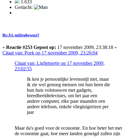
1.633
Geslacht:
Re:Jij, milieubewust?
«
Reactie #253 Gepost op:
17 november 2009, 23:38:18 »
Citaat van: Poek op 17 november 2009, 23:26:04
Citaat van: Ligfietsertje op 17 november 2009,
23:02:55
Ik ken je persoonlijke levensstijl niet, maar
ik zie wel genoeg mensen om hun heen die
hun huis volstouwen met gadgets,
breedbeeldtelevisies, om het jaar een
andere computer, elke paar maanden een
andere telefoon, enkele vliegtuigreizen per
jaar
Maar da's goed voor de economie. En hoe beter het met
de economie gaat, hoe meer landen geneigd zullen zijn