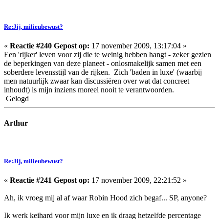
Re:Jij, milieubewust?
«
Reactie #240 Gepost op:
17 november 2009, 13:17:04 »
Een 'rijker' leven voor zij die te weinig hebben hangt - zeker gezien
de beperkingen van deze planeet - onlosmakelijk samen met een
soberdere levensstijl van de rijken. Zich 'baden in luxe' (waarbij
men natuurlijk zwaar kan discussiëren over wat dat concreet
inhoudt) is mijn inziens moreel nooit te verantwoorden.
Gelogd
Arthur
Re:Jij, milieubewust?
«
Reactie #241 Gepost op:
17 november 2009, 22:21:52 »
Ah, ik vroeg mij al af waar Robin Hood zich begaf... SP, anyone?
Ik werk keihard voor mijn luxe en ik draag hetzelfde percentage