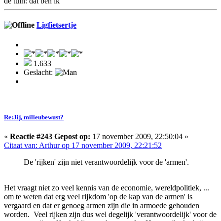
de tuin: dat ben ik
Ligfietsertje
1.633
Geslacht:
Re:Jij, milieubewust?
«
Reactie #243 Gepost op:
17 november 2009, 22:50:04 »
Citaat van: Arthur op 17 november 2009, 22:21:52
De 'rijken' zijn niet verantwoordelijk voor de 'armen'.
Het vraagt niet zo veel kennis van de economie, wereldpolitiek, ...
om te weten dat erg veel rijkdom 'op de kap van de armen' is
vergaard en dat er genoeg armen zijn die in armoede gehouden
worden. Veel rijken zijn dus wel degelijk 'verantwoordelijk' voor de