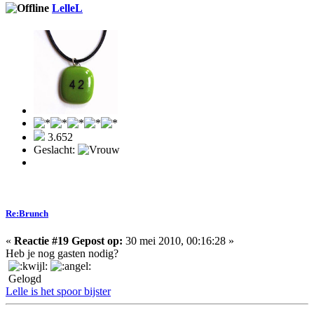
LelleL
3.652
Geslacht:
Re:Brunch
«
Reactie #19 Gepost op:
30 mei 2010, 00:16:28 »
Heb je nog gasten nodig?
Gelogd
Lelle is het spoor bijster