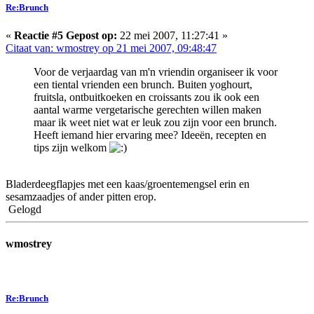
Re:Brunch
«
Reactie #5 Gepost op:
22 mei 2007, 11:27:41 »
Citaat van: wmostrey op 21 mei 2007, 09:48:47
Voor de verjaardag van m'n vriendin organiseer ik voor
een tiental vrienden een brunch. Buiten yoghourt,
fruitsla, ontbuitkoeken en croissants zou ik ook een
aantal warme vergetarische gerechten willen maken
maar ik weet niet wat er leuk zou zijn voor een brunch.
Heeft iemand hier ervaring mee? Ideeën, recepten en
tips zijn welkom
Bladerdeegflapjes met een kaas/groentemengsel erin en
sesamzaadjes of ander pitten erop.
Gelogd
wmostrey
Re:Brunch