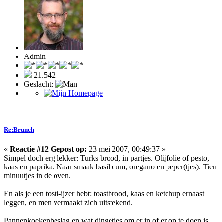
Admin
21.542
Geslacht:
Re:Brunch
«
Reactie #12 Gepost op:
23 mei 2007, 00:49:37 »
Simpel doch erg lekker: Turks brood, in partjes. Olijfolie of pesto,
kaas en paprika. Naar smaak basilicum, oregano en peper(tjes). Tien
minuutjes in de oven.
En als je een tosti-ijzer hebt: toastbrood, kaas en ketchup ernaast
leggen, en men vermaakt zich uitstekend.
Pannenkoekenbeslag en wat dingetjes om er in of er op te doen is