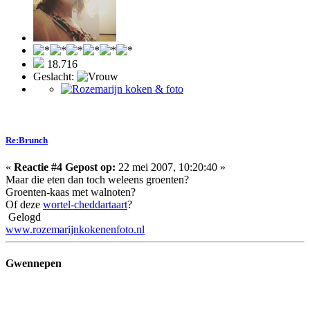
18.716
Geslacht:
Re:Brunch
«
Reactie #4 Gepost op:
22 mei 2007, 10:20:40 »
Maar die eten dan toch weleens groenten?
Groenten-kaas met walnoten?
Of deze
wortel-cheddartaart
?
Gelogd
www.rozemarijnkokenenfoto.nl
Gwennepen