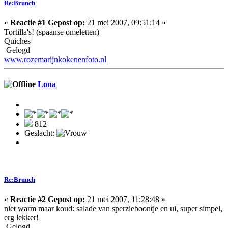
Re:Brunch
«
Reactie #1 Gepost op:
21 mei 2007, 09:51:14 »
Tortilla's! (spaanse omeletten)
Quiches
Gelogd
www.rozemarijnkokenenfoto.nl
Lona
812
Geslacht:
Re:Brunch
«
Reactie #2 Gepost op:
21 mei 2007, 11:28:48 »
niet warm maar koud: salade van sperzieboontje en ui, super simpel,
erg lekker!
Gelogd