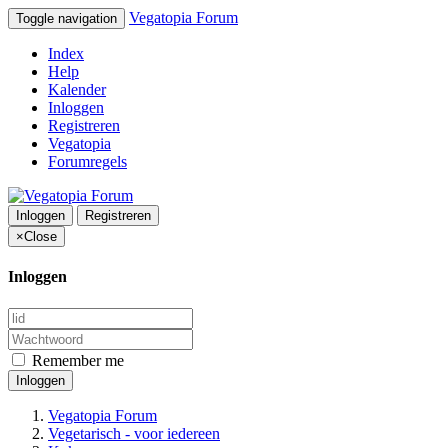
Vegatopia Forum
Toggle navigation
Index
Help
Kalender
Inloggen
Registreren
Vegatopia
Forumregels
Inloggen
Registreren
×
Close
Inloggen
Remember me
Inloggen
Vegatopia Forum
Vegetarisch - voor iedereen