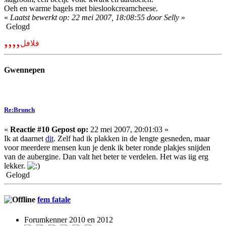
Oeh en warme bagels met bieslookcreamcheese.
«
Laatst bewerkt op: 22 mei 2007, 18:08:55 door Selly
»
Gelogd
,,,,
فلافل
Gwennepen
Re:Brunch
«
Reactie #10 Gepost op:
22 mei 2007, 20:01:03 »
Ik at daarnet
dit
. Zelf had ik plakken in de lengte gesneden, maar
voor meerdere mensen kun je denk ik beter ronde plakjes snijden
van de aubergine. Dan valt het beter te verdelen. Het was iig erg
lekker.
Gelogd
fem fatale
Forumkenner 2010 en 2012