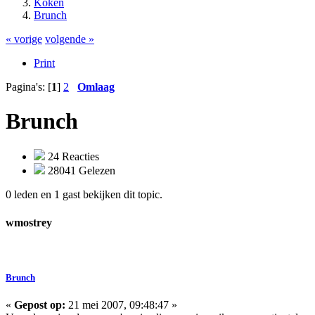
Koken
Brunch
« vorige
volgende »
Print
Pagina's: [
1
]
2
Omlaag
Brunch
24 Reacties
28041 Gelezen
0 leden en 1 gast bekijken dit topic.
wmostrey
Brunch
«
Gepost op:
21 mei 2007, 09:48:47 »