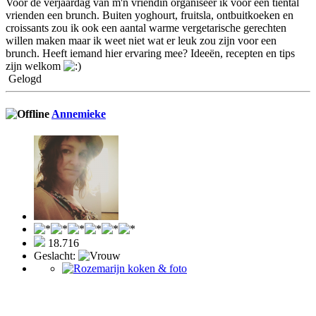
Voor de verjaardag van m'n vriendin organiseer ik voor een tiental
vrienden een brunch. Buiten yoghourt, fruitsla, ontbuitkoeken en
croissants zou ik ook een aantal warme vergetarische gerechten
willen maken maar ik weet niet wat er leuk zou zijn voor een
brunch. Heeft iemand hier ervaring mee? Ideeën, recepten en tips
zijn welkom
Gelogd
Annemieke
18.716
Geslacht: