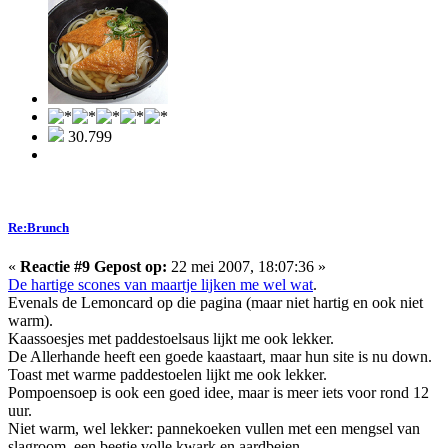
30.799
Re:Brunch
«
Reactie #9 Gepost op:
22 mei 2007, 18:07:36 »
De hartige scones van maartje lijken me wel wat
.
Evenals de Lemoncard op die pagina (maar niet hartig en ook niet
warm).
Kaassoesjes met paddestoelsaus lijkt me ook lekker.
De Allerhande heeft een goede kaastaart, maar hun site is nu down.
Toast met warme paddestoelen lijkt me ook lekker.
Pompoensoep is ook een goed idee, maar is meer iets voor rond 12
uur.
Niet warm, wel lekker: pannekoeken vullen met een mengsel van
slagroom, een beetje volle kwark en aardbeien.