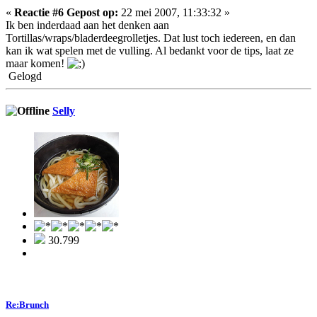
«
Reactie #6 Gepost op:
22 mei 2007, 11:33:32 »
Ik ben inderdaad aan het denken aan
Tortillas/wraps/bladerdeegrolletjes. Dat lust toch iedereen, en dan
kan ik wat spelen met de vulling. Al bedankt voor de tips, laat ze
maar komen!
Gelogd
Selly
30.799
Re:Brunch