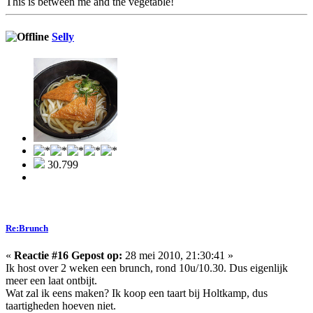
This is between me and the vegetable!
Selly
30.799
Re:Brunch
«
Reactie #16 Gepost op:
28 mei 2010, 21:30:41 »
Ik host over 2 weken een brunch, rond 10u/10.30. Dus eigenlijk
meer een laat ontbijt.
Wat zal ik eens maken? Ik koop een taart bij Holtkamp, dus
taartigheden hoeven niet.