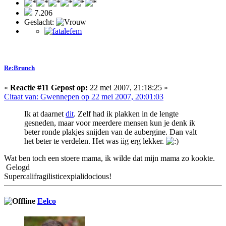
7.206
Geslacht:
Re:Brunch
«
Reactie #11 Gepost op:
22 mei 2007, 21:18:25 »
Citaat van: Gwennepen op 22 mei 2007, 20:01:03
Ik at daarnet
dit
. Zelf had ik plakken in de lengte
gesneden, maar voor meerdere mensen kun je denk ik
beter ronde plakjes snijden van de aubergine. Dan valt
het beter te verdelen. Het was iig erg lekker.
Wat ben toch een stoere mama, ik wilde dat mijn mama zo kookte.
Gelogd
Supercalifragilisticexpialidocious!
Eelco