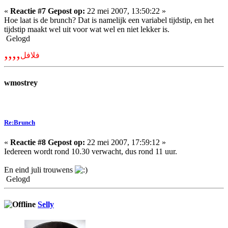
«
Reactie #7 Gepost op:
22 mei 2007, 13:50:22 »
Hoe laat is de brunch? Dat is namelijk een variabel tijdstip, en het
tijdstip maakt wel uit voor wat wel en niet lekker is.
Gelogd
,,,,
فلافل
wmostrey
Re:Brunch
«
Reactie #8 Gepost op:
22 mei 2007, 17:59:12 »
Iedereen wordt rond 10.30 verwacht, dus rond 11 uur.
En eind juli trouwens
Gelogd
Selly