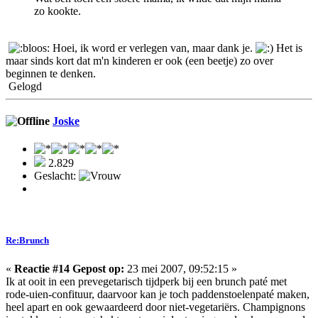
zo kookte.
Hoei, ik word er verlegen van, maar dank je.
Het is
maar sinds kort dat m'n kinderen er ook (een beetje) zo over
beginnen te denken.
Gelogd
Joske
2.829
Geslacht:
Re:Brunch
«
Reactie #14 Gepost op:
23 mei 2007, 09:52:15 »
Ik at ooit in een prevegetarisch tijdperk bij een brunch paté met
rode-uien-confituur, daarvoor kan je toch paddenstoelenpaté maken,
heel apart en ook gewaardeerd door niet-vegetariërs. Champignons