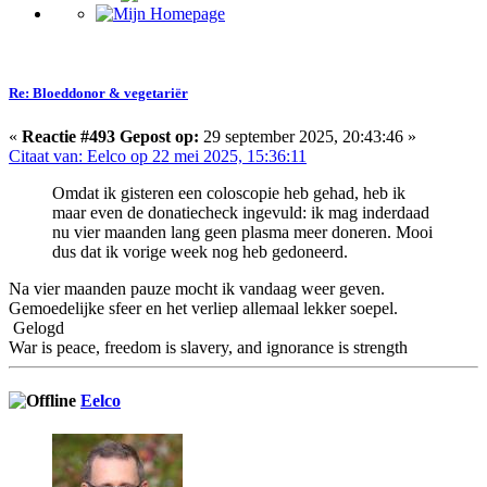
Re: Bloeddonor & vegetariër
«
Reactie #493 Gepost op:
29 september 2025, 20:43:46 »
Citaat van: Eelco op 22 mei 2025, 15:36:11
Omdat ik gisteren een coloscopie heb gehad, heb ik
maar even de donatiecheck ingevuld: ik mag inderdaad
nu vier maanden lang geen plasma meer doneren. Mooi
dus dat ik vorige week nog heb gedoneerd.
Na vier maanden pauze mocht ik vandaag weer geven.
Gemoedelijke sfeer en het verliep allemaal lekker soepel.
Gelogd
War is peace, freedom is slavery, and ignorance is strength
Eelco