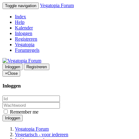
Vegatopia Forum
Toggle navigation
Index
Help
Kalender
Inloggen
Registreren
Vegatopia
Forumregels
Inloggen
Registreren
×
Close
Inloggen
Remember me
Inloggen
Vegatopia Forum
Vegetarisch - voor iedereen