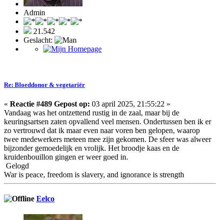
Admin
21.542
Geslacht:
Re: Bloeddonor & vegetariër
«
Reactie #489 Gepost op:
03 april 2025, 21:55:22 »
Vandaag was het ontzettend rustig in de zaal, maar bij de
keuringsartsen zaten opvallend veel mensen. Ondertussen ben ik er
zo vertrouwd dat ik maar even naar voren ben gelopen, waarop
twee medewerkers meteen mee zijn gekomen. De sfeer was alweer
bijzonder gemoedelijk en vrolijk. Het broodje kaas en de
kruidenbouillon gingen er weer goed in.
Gelogd
War is peace, freedom is slavery, and ignorance is strength
Eelco