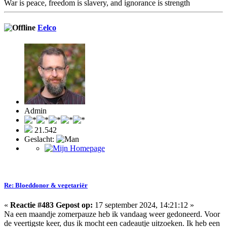
War is peace, freedom is slavery, and ignorance is strength
Eelco
Admin
21.542
Geslacht:
Re: Bloeddonor & vegetariër
«
Reactie #483 Gepost op:
17 september 2024, 14:21:12 »
Na een maandje zomerpauze heb ik vandaag weer gedoneerd. Voor
de veertigste keer, dus ik mocht een cadeautje uitzoeken. Ik heb een