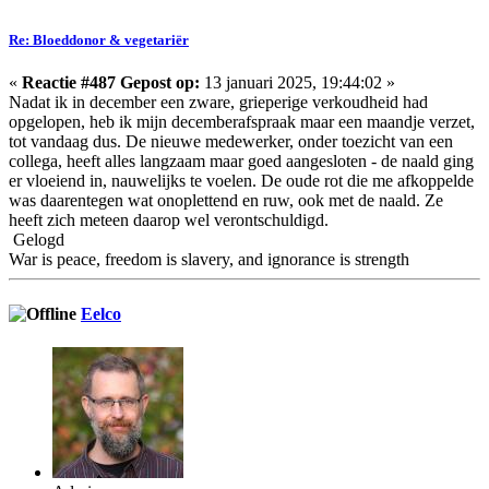
Re: Bloeddonor & vegetariër
«
Reactie #487 Gepost op:
13 januari 2025, 19:44:02 »
Nadat ik in december een zware, grieperige verkoudheid had
opgelopen, heb ik mijn decemberafspraak maar een maandje verzet,
tot vandaag dus. De nieuwe medewerker, onder toezicht van een
collega, heeft alles langzaam maar goed aangesloten - de naald ging
er vloeiend in, nauwelijks te voelen. De oude rot die me afkoppelde
was daarentegen wat onoplettend en ruw, ook met de naald. Ze
heeft zich meteen daarop wel verontschuldigd.
Gelogd
War is peace, freedom is slavery, and ignorance is strength
Eelco