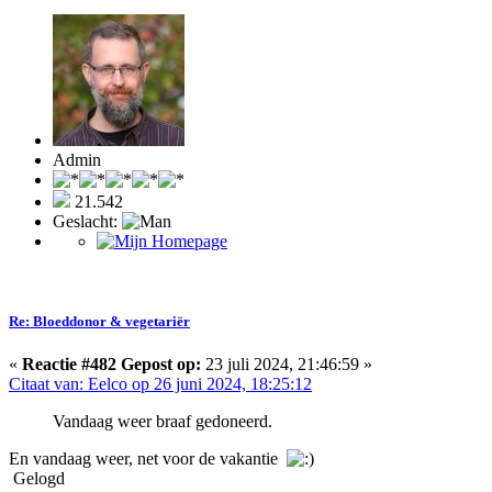
Admin
21.542
Geslacht:
Re: Bloeddonor & vegetariër
«
Reactie #482 Gepost op:
23 juli 2024, 21:46:59 »
Citaat van: Eelco op 26 juni 2024, 18:25:12
Vandaag weer braaf gedoneerd.
En vandaag weer, net voor de vakantie
Gelogd