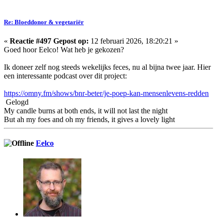
Re: Bloeddonor & vegetariër
«
Reactie #497 Gepost op:
12 februari 2026, 18:20:21 »
Goed hoor Eelco! Wat heb je gekozen?
Ik doneer zelf nog steeds wekelijks feces, nu al bijna twee jaar. Hier
een interessante podcast over dit project:
https://omny.fm/shows/bnr-beter/je-poep-kan-mensenlevens-redden
Gelogd
My candle burns at both ends, it will not last the night
But ah my foes and oh my friends, it gives a lovely light
Eelco