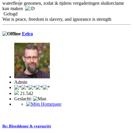
waterflesje genomen, zodat ik tijdens vergaderingen sluikreclame
kan maken
Gelogd
War is peace, freedom is slavery, and ignorance is strength
Eelco
Admin
21.542
Geslacht:
Re: Bloeddonor & vegetariër