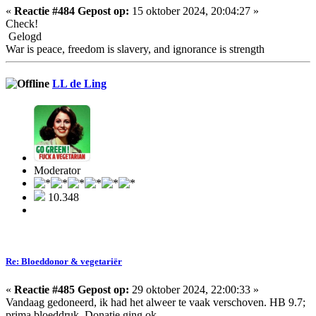
«
Reactie #484 Gepost op:
15 oktober 2024, 20:04:27 »
Check!
Gelogd
War is peace, freedom is slavery, and ignorance is strength
LL de Ling
Moderator
10.348
Re: Bloeddonor & vegetariër
«
Reactie #485 Gepost op:
29 oktober 2024, 22:00:33 »
Vandaag gedoneerd, ik had het alweer te vaak verschoven. HB 9.7;
prima bloeddruk. Donatie ging ok.