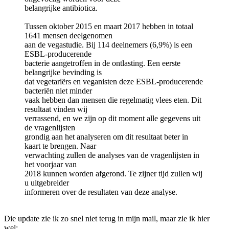
belangrijke antibiotica.
Tussen oktober 2015 en maart 2017 hebben in totaal
1641 mensen deelgenomen
aan de vegastudie. Bij 114 deelnemers (6,9%) is een
ESBL-producerende
bacterie aangetroffen in de ontlasting. Een eerste
belangrijke bevinding is
dat vegetariërs en veganisten deze ESBL-producerende
bacteriën niet minder
vaak hebben dan mensen die regelmatig vlees eten. Dit
resultaat vinden wij
verrassend, en we zijn op dit moment alle gegevens uit
de vragenlijsten
grondig aan het analyseren om dit resultaat beter in
kaart te brengen. Naar
verwachting zullen de analyses van de vragenlijsten in
het voorjaar van
2018 kunnen worden afgerond. Te zijner tijd zullen wij
u uitgebreider
informeren over de resultaten van deze analyse.
Die update zie ik zo snel niet terug in mijn mail, maar zie ik hier
wel: