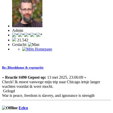
Admin
21.542
Geslacht:
Re: Bloeddonor & vegetariër
«
Reactie #490 Gepost op:
13 mei 2025, 23:06:09 »
Check! Ik moest vanwege mijn trip naar Chicago ietsje langer
wachten voordat ik weer mocht.
Gelogd
War is peace, freedom is slavery, and ignorance is strength
Eelco