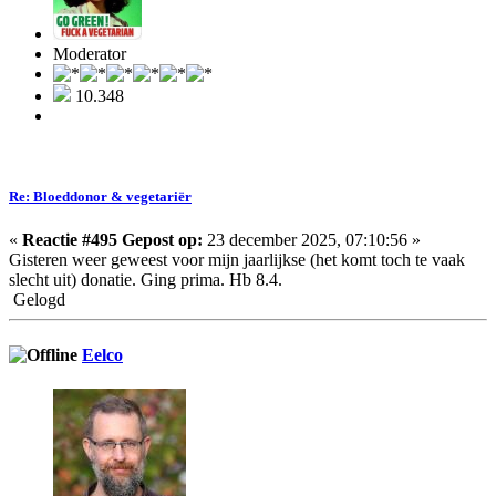
Moderator
10.348
Re: Bloeddonor & vegetariër
«
Reactie #495 Gepost op:
23 december 2025, 07:10:56 »
Gisteren weer geweest voor mijn jaarlijkse (het komt toch te vaak
slecht uit) donatie. Ging prima. Hb 8.4.
Gelogd
Eelco