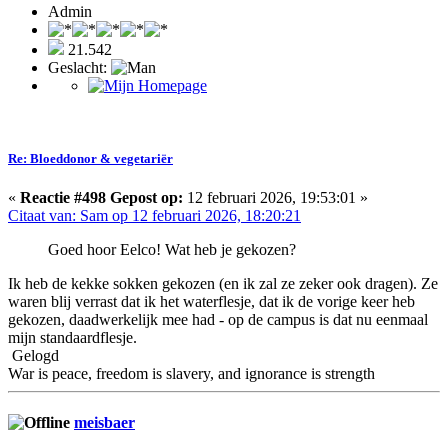
Admin
21.542
Geslacht:
Re: Bloeddonor & vegetariër
«
Reactie #498 Gepost op:
12 februari 2026, 19:53:01 »
Citaat van: Sam op 12 februari 2026, 18:20:21
Goed hoor Eelco! Wat heb je gekozen?
Ik heb de kekke sokken gekozen (en ik zal ze zeker ook dragen). Ze
waren blij verrast dat ik het waterflesje, dat ik de vorige keer heb
gekozen, daadwerkelijk mee had - op de campus is dat nu eenmaal
mijn standaardflesje.
Gelogd
War is peace, freedom is slavery, and ignorance is strength
meisbaer