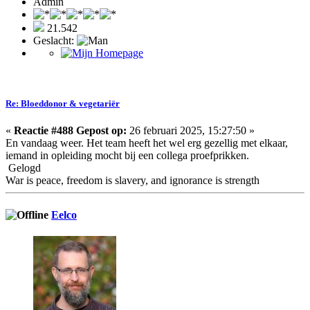
Admin
21.542
Geslacht:
Re: Bloeddonor & vegetariër
«
Reactie #488 Gepost op:
26 februari 2025, 15:27:50 »
En vandaag weer. Het team heeft het wel erg gezellig met elkaar,
iemand in opleiding mocht bij een collega proefprikken.
Gelogd
War is peace, freedom is slavery, and ignorance is strength
Eelco