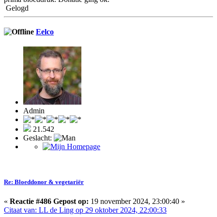
Gelogd
Eelco
Admin
21.542
Geslacht:
Re: Bloeddonor & vegetariër
«
Reactie #486 Gepost op:
19 november 2024, 23:00:40 »
Citaat van: LL de Ling op 29 oktober 2024, 22:00:33