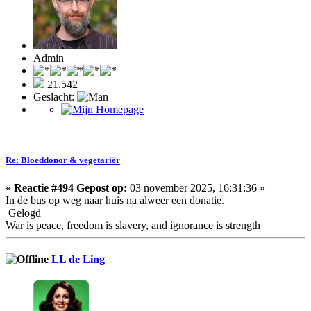
Admin
21.542
Geslacht:
Re: Bloeddonor & vegetariër
«
Reactie #494 Gepost op:
03 november 2025, 16:31:36 »
In de bus op weg naar huis na alweer een donatie.
Gelogd
War is peace, freedom is slavery, and ignorance is strength
LL de Ling