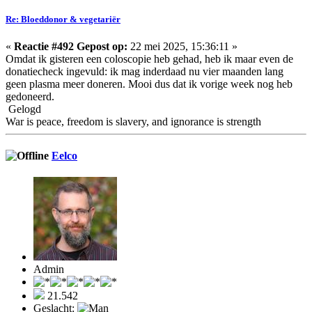
Re: Bloeddonor & vegetariër
«
Reactie #492 Gepost op:
22 mei 2025, 15:36:11 »
Omdat ik gisteren een coloscopie heb gehad, heb ik maar even de
donatiecheck ingevuld: ik mag inderdaad nu vier maanden lang
geen plasma meer doneren. Mooi dus dat ik vorige week nog heb
gedoneerd.
Gelogd
War is peace, freedom is slavery, and ignorance is strength
Eelco
Admin
21.542
Geslacht: