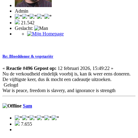
Admin
21.542
Geslacht:
Re: Bloeddonor & vegetariër
«
Reactie #496 Gepost op:
12 februari 2026, 15:49:22 »
Nu de verkoudheid eindelijk voorbij is, kan ik weer eens doneren.
De vijftigste keer, dus ik mocht een cadeautje uitzoeken.
Gelogd
War is peace, freedom is slavery, and ignorance is strength
Sam
7.655