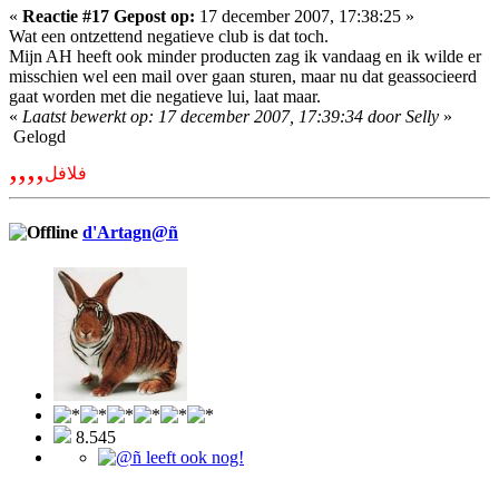
«
Reactie #17 Gepost op:
17 december 2007, 17:38:25 »
Wat een ontzettend negatieve club is dat toch.
Mijn AH heeft ook minder producten zag ik vandaag en ik wilde er
misschien wel een mail over gaan sturen, maar nu dat geassocieerd
gaat worden met die negatieve lui, laat maar.
«
Laatst bewerkt op: 17 december 2007, 17:39:34 door Selly
»
Gelogd
,,,,
فلافل
d'Artagn@ñ
8.545