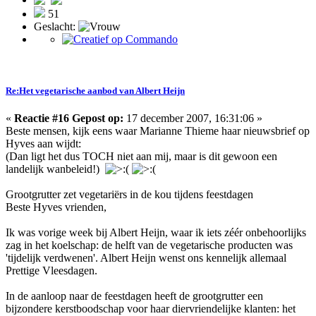
51
Geslacht:
Re:Het vegetarische aanbod van Albert Heijn
«
Reactie #16 Gepost op:
17 december 2007, 16:31:06 »
Beste mensen, kijk eens waar Marianne Thieme haar nieuwsbrief op
Hyves aan wijdt:
(Dan ligt het dus TOCH niet aan mij, maar is dit gewoon een
landelijk wanbeleid!)
Grootgrutter zet vegetariërs in de kou tijdens feestdagen
Beste Hyves vrienden,
Ik was vorige week bij Albert Heijn, waar ik iets zéér onbehoorlijks
zag in het koelschap: de helft van de vegetarische producten was
'tijdelijk verdwenen'. Albert Heijn wenst ons kennelijk allemaal
Prettige Vleesdagen.
In de aanloop naar de feestdagen heeft de grootgrutter een
bijzondere kerstboodschap voor haar diervriendelijke klanten: het