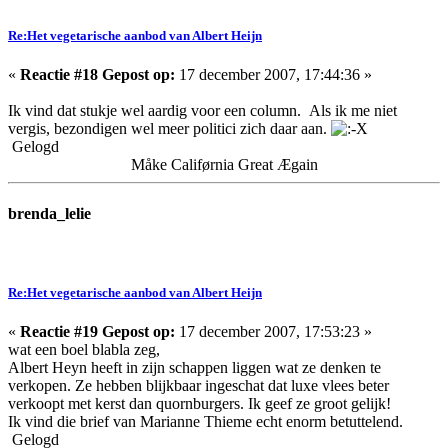
Re:Het vegetarische aanbod van Albert Heijn
«
Reactie #18 Gepost op:
17 december 2007, 17:44:36 »
Ik vind dat stukje wel aardig voor een column. Als ik me niet
vergis, bezondigen wel meer politici zich daar aan.
Gelogd
Måke Califørnia Great Ægain
brenda_lelie
Re:Het vegetarische aanbod van Albert Heijn
«
Reactie #19 Gepost op:
17 december 2007, 17:53:23 »
wat een boel blabla zeg,
Albert Heyn heeft in zijn schappen liggen wat ze denken te
verkopen. Ze hebben blijkbaar ingeschat dat luxe vlees beter
verkoopt met kerst dan quornburgers. Ik geef ze groot gelijk!
Ik vind die brief van Marianne Thieme echt enorm betuttelend.
Gelogd