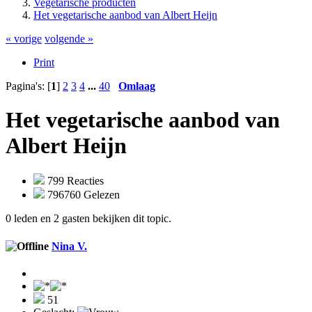
Vegetarische producten
Het vegetarische aanbod van Albert Heijn
« vorige
volgende »
Print
Pagina's: [
1
]
2
3
4
...
40
Omlaag
Het vegetarische aanbod van
Albert Heijn
799 Reacties
796760 Gelezen
0 leden en 2 gasten bekijken dit topic.
Nina V.
51