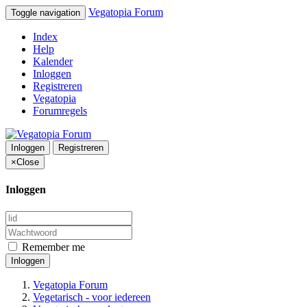
Vegatopia Forum
Toggle navigation
Index
Help
Kalender
Inloggen
Registreren
Vegatopia
Forumregels
Inloggen
Registreren
×
Close
Inloggen
Remember me
Inloggen
Vegatopia Forum
Vegetarisch - voor iedereen