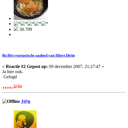
30.799
Re:Het vegetarische aanbod van Albert Heijn
«
Reactie #2 Gepost op:
09 december 2007, 21:27:47 »
Ja hier ook.
Gelogd
,,,,
فلافل
J@n