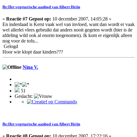
Re:Het vegetarische aanbod van Albert Heijn
«
Reactie #7 Gepost op:
10 december 2007, 14:05:28 »
En inderdaad is Kerst vaak wel van invloed, want dan wordt er vaak
wel allerlei vlees gebruikt dat anders nooit gegeten wordt (hier is de
afdeling wild ook al enorm toegenomen). Ik kom er eigenlijk alleen
nog voor de tofu...
Gelogd
Hoor wie klopt daar kinders???
Nina V.
51
Geslacht:
Re:Het vegetarische aanbod van Albert Heijn
«
Reactie #8 Gepost op:
10 december 2007, 17:22:16 »