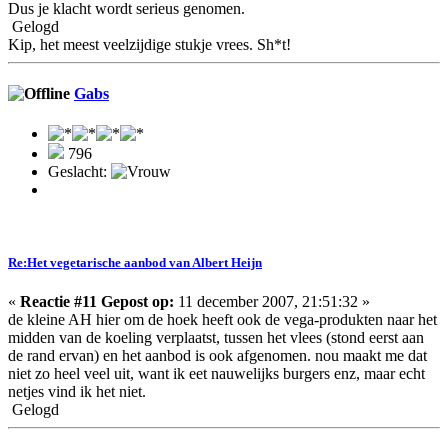
Dus je klacht wordt serieus genomen.
Gelogd
Kip, het meest veelzijdige stukje vrees. Sh*t!
Gabs
796
Geslacht:
Re:Het vegetarische aanbod van Albert Heijn
«
Reactie #11 Gepost op:
11 december 2007, 21:51:32 »
de kleine AH hier om de hoek heeft ook de vega-produkten naar het
midden van de koeling verplaatst, tussen het vlees (stond eerst aan
de rand ervan) en het aanbod is ook afgenomen. nou maakt me dat
niet zo heel veel uit, want ik eet nauwelijks burgers enz, maar echt
netjes vind ik het niet.
Gelogd