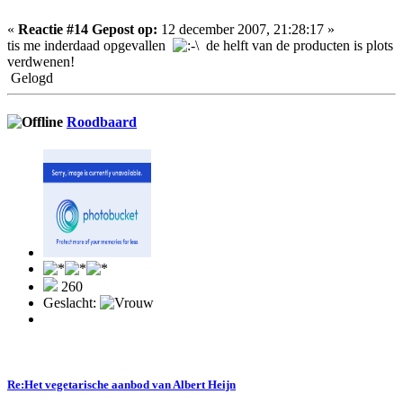
«
Reactie #14 Gepost op:
12 december 2007, 21:28:17 »
tis me inderdaad opgevallen
de helft van de producten is plots
verdwenen!
Gelogd
Roodbaard
260
Geslacht:
Re:Het vegetarische aanbod van Albert Heijn