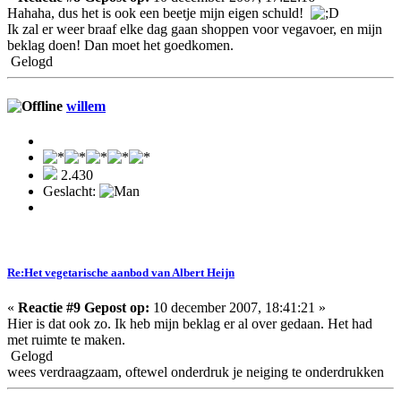
Hahaha, dus het is ook een beetje mijn eigen schuld!
Ik zal er weer braaf elke dag gaan shoppen voor vegavoer, en mijn
beklag doen! Dan moet het goedkomen.
Gelogd
willem
2.430
Geslacht:
Re:Het vegetarische aanbod van Albert Heijn
«
Reactie #9 Gepost op:
10 december 2007, 18:41:21 »
Hier is dat ook zo. Ik heb mijn beklag er al over gedaan. Het had
met ruimte te maken.
Gelogd
wees verdraagzaam, oftewel onderdruk je neiging te onderdrukken