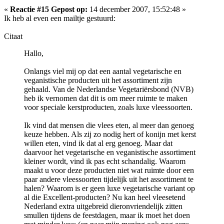
«
Reactie #15 Gepost op:
14 december 2007, 15:52:48 »
Ik heb al even een mailtje gestuurd:
Citaat
Hallo,
Onlangs viel mij op dat een aantal vegetarische en
veganistische producten uit het assortiment zijn
gehaald. Van de Nederlandse Vegetariërsbond (NVB)
heb ik vernomen dat dit is om meer ruimte te maken
voor speciale kerstproducten, zoals luxe vleessoorten.
Ik vind dat mensen die vlees eten, al meer dan genoeg
keuze hebben. Als zij zo nodig hert of konijn met kerst
willen eten, vind ik dat al erg genoeg. Maar dat
daarvoor het vegetarische en veganistische assortiment
kleiner wordt, vind ik pas echt schandalig. Waarom
maakt u voor deze producten niet wat ruimte door een
paar andere vleessoorten tijdelijk uit het assortiment te
halen? Waarom is er geen luxe vegetarische variant op
al die Excellent-producten? Nu kan heel vleesetend
Nederland extra uitgebreid dieronvriendelijk zitten
smullen tijdens de feestdagen, maar ik moet het doen