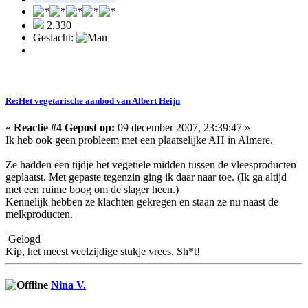
2.330
Geslacht:
Re:Het vegetarische aanbod van Albert Heijn
«
Reactie #4 Gepost op:
09 december 2007, 23:39:47 »
Ik heb ook geen probleem met een plaatselijke AH in Almere.
Ze hadden een tijdje het vegetiele midden tussen de vleesproducten
geplaatst. Met gepaste tegenzin ging ik daar naar toe. (Ik ga altijd
met een ruime boog om de slager heen.)
Kennelijk hebben ze klachten gekregen en staan ze nu naast de
melkproducten.
Gelogd
Kip, het meest veelzijdige stukje vrees. Sh*t!
Nina V.