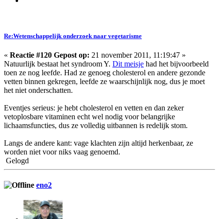
Re:Wetenschappelijk onderzoek naar vegetarisme
«
Reactie #120 Gepost op:
21 november 2011, 11:19:47 »
Natuurlijk bestaat het syndroom Y.
Dit meisje
had het bijvoorbeeld
toen ze nog leefde. Had ze genoeg cholesterol en andere gezonde
vetten binnen gekregen, leefde ze waarschijnlijk nog, dus je moet
het niet onderschatten.
Eventjes serieus: je hebt cholesterol en vetten en dan zeker
vetoplosbare vitaminen echt wel nodig voor belangrijke
lichaamsfuncties, dus ze volledig uitbannen is redelijk stom.
Langs de andere kant: vage klachten zijn altijd herkenbaar, ze
worden niet voor niks vaag genoemd.
Gelogd
eno2