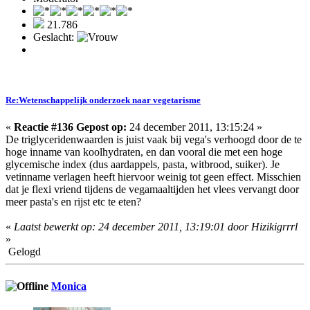
21.786
Geslacht:
Re:Wetenschappelijk onderzoek naar vegetarisme
«
Reactie #136 Gepost op:
24 december 2011, 13:15:24 »
De triglyceridenwaarden is juist vaak bij vega's verhoogd door de te
hoge inname van koolhydraten, en dan vooral die met een hoge
glycemische index (dus aardappels, pasta, witbrood, suiker). Je
vetinname verlagen heeft hiervoor weinig tot geen effect. Misschien
dat je flexi vriend tijdens de vegamaaltijden het vlees vervangt door
meer pasta's en rijst etc te eten?
«
Laatst bewerkt op: 24 december 2011, 13:19:01 door Hizikigrrrl
»
Gelogd
Monica