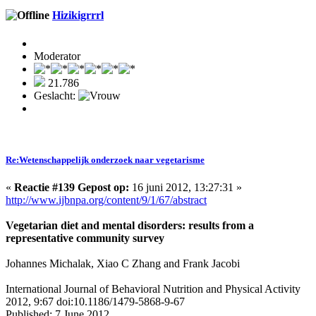
Hizikigrrrl
Moderator
21.786
Geslacht:
Re:Wetenschappelijk onderzoek naar vegetarisme
«
Reactie #139 Gepost op:
16 juni 2012, 13:27:31 »
http://www.ijbnpa.org/content/9/1/67/abstract
Vegetarian diet and mental disorders: results from a
representative community survey
Johannes Michalak, Xiao C Zhang and Frank Jacobi
International Journal of Behavioral Nutrition and Physical Activity
2012, 9:67 doi:10.1186/1479-5868-9-67
Published: 7 June 2012