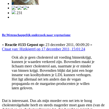
231
Re:Wetenschappelijk onderzoek naar vegetarisme
«
Reactie #133 Gepost op:
23 december 2011, 00:09:20 »
Citaat van: Hizikigrrrl op 17 december 2011, 15:01:24
Ook als je geen cholesterol uit voeding binnenkrijgt,
kunnen je waarden verkeerd zijn. Bovendien maakt je
lichaam meer cholesterol aan, naarmate je er minder
van binnen krijgt. Bovendien blijkt dat juist een hoge
inname van koolhydraten je LDL kunnen verhogen.
Het ligt allemaal net iets anders dan de vegan
propaganda en de margarine-producenten je willen
laten geloven.
Dat is interessant. Dus als mijn moeder een net iets te hoog
cholesterolgehalte heeft en steeds magerder moet gaan eten (van de