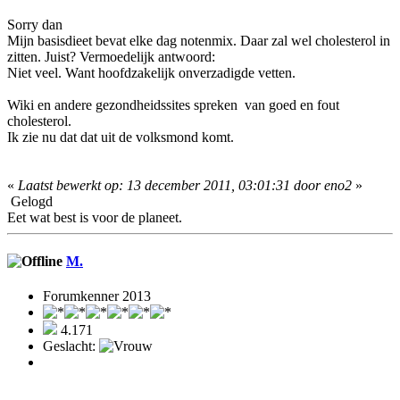
Sorry dan
Mijn basisdieet bevat elke dag notenmix. Daar zal wel cholesterol in
zitten. Juist? Vermoedelijk antwoord:
Niet veel. Want hoofdzakelijk onverzadigde vetten.
Wiki en andere gezondheidssites spreken van goed en fout
cholesterol.
Ik zie nu dat dat uit de volksmond komt.
«
Laatst bewerkt op: 13 december 2011, 03:01:31 door eno2
»
Gelogd
Eet wat best is voor de planeet.
M.
Forumkenner 2013
4.171
Geslacht: