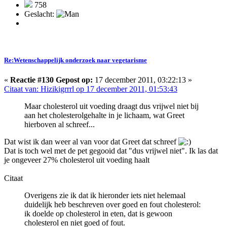
758
Geslacht:
Re:Wetenschappelijk onderzoek naar vegetarisme
«
Reactie #130 Gepost op:
17 december 2011, 03:22:13 »
Citaat van: Hizikigrrrl op 17 december 2011, 01:53:43
Maar cholesterol uit voeding draagt dus vrijwel niet bij
aan het cholesterolgehalte in je lichaam, wat Greet
hierboven al schreef...
Dat wist ik dan weer al van voor dat Greet dat schreef
Dat is toch wel met de pet gegooid dat "dus vrijwel niet". Ik las dat
je ongeveer 27% cholesterol uit voeding haalt
Citaat
Overigens zie ik dat ik hieronder iets niet helemaal
duidelijk heb beschreven over goed en fout cholesterol:
ik doelde op cholesterol in eten, dat is gewoon
cholesterol en niet goed of fout.