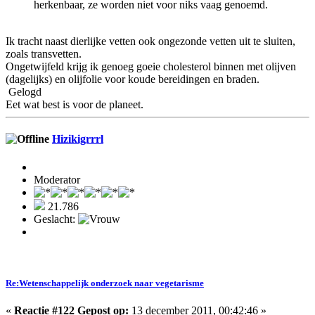
herkenbaar, ze worden niet voor niks vaag genoemd.
Ik tracht naast dierlijke vetten ook ongezonde vetten uit te sluiten,
zoals transvetten.
Ongetwijfeld krijg ik genoeg goeie cholesterol binnen met olijven
(dagelijks) en olijfolie voor koude bereidingen en braden.
Gelogd
Eet wat best is voor de planeet.
Hizikigrrrl
Moderator
21.786
Geslacht:
Re:Wetenschappelijk onderzoek naar vegetarisme
«
Reactie #122 Gepost op:
13 december 2011, 00:42:46 »