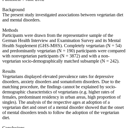
Background
The present study investigated associations between vegetarian diet
and mental disorders.
Methods
Participants were drawn from the representative sample of the
German Health Interview and Examination Survey and its Mental
Health Supplement (GHS-MHS). Completely vegetarian (N = 54)
and predominantly vegetarian (N = 190) participants were compared
with nonvegetarian participants (N = 3872) and with a non-
vegetarian socio-demographically matched subsample (N = 242).
Results
Vegetarians displayed elevated prevalence rates for depressive
disorders, anxiety disorders and somatoform disorders. Due to the
matching procedure, the findings cannot be explained by socio-
demographic characteristics of vegetarians (e.g. higher rates of
females, predominant residency in urban areas, high proportion of
singles). The analysis of the respective ages at adoption of a
vegetarian diet and onset of a mental disorder showed that the onset
of mental disorders tends to follow the adoption of the vegetarian
diet.
Conclusions