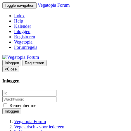
Vegatopia Forum
Toggle navigation
Index
Help
Kalender
Inloggen
Registreren
Vegatopia
Forumregels
Inloggen
Registreren
×
Close
Inloggen
Remember me
Inloggen
Vegatopia Forum
Vegetarisch - voor iedereen