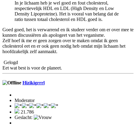
In je lichaam heb je wel goed en fout cholesterol,
respectievelijk HDL en LDL (High Density en Low
Density Lipoproteine). Het is vooral van belang dat de
ratio tussen totaal cholesterol en HDL goed is.
Goed goed, het is verwarrend en ik studeer verder om er over mee te
kunnen discussiëren als apologeet van het veganisme.
Zelf hoef ik me er geen zorgen over te maken omdat ik geen
cholesterol eet en er ook geen nodig heb omdat mijn lichaam het
hoofdzakelijk zelf aanmaakt.
Gelogd
Eet wat best is voor de planeet.
Hizikigrrrl
Moderator
21.786
Geslacht: