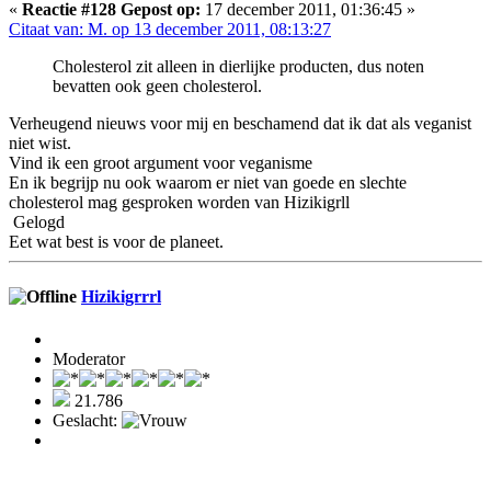
«
Reactie #128 Gepost op:
17 december 2011, 01:36:45 »
Citaat van: M. op 13 december 2011, 08:13:27
Cholesterol zit alleen in dierlijke producten, dus noten
bevatten ook geen cholesterol.
Verheugend nieuws voor mij en beschamend dat ik dat als veganist
niet wist.
Vind ik een groot argument voor veganisme
En ik begrijp nu ook waarom er niet van goede en slechte
cholesterol mag gesproken worden van Hizikigrll
Gelogd
Eet wat best is voor de planeet.
Hizikigrrrl
Moderator
21.786
Geslacht: