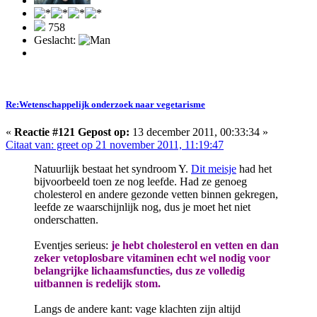
758
Geslacht:
Re:Wetenschappelijk onderzoek naar vegetarisme
«
Reactie #121 Gepost op:
13 december 2011, 00:33:34 »
Citaat van: greet op 21 november 2011, 11:19:47
Natuurlijk bestaat het syndroom Y.
Dit meisje
had het
bijvoorbeeld toen ze nog leefde. Had ze genoeg
cholesterol en andere gezonde vetten binnen gekregen,
leefde ze waarschijnlijk nog, dus je moet het niet
onderschatten.
Eventjes serieus:
je hebt cholesterol en vetten en dan
zeker vetoplosbare vitaminen echt wel nodig voor
belangrijke lichaamsfuncties, dus ze volledig
uitbannen is redelijk stom.
Langs de andere kant: vage klachten zijn altijd