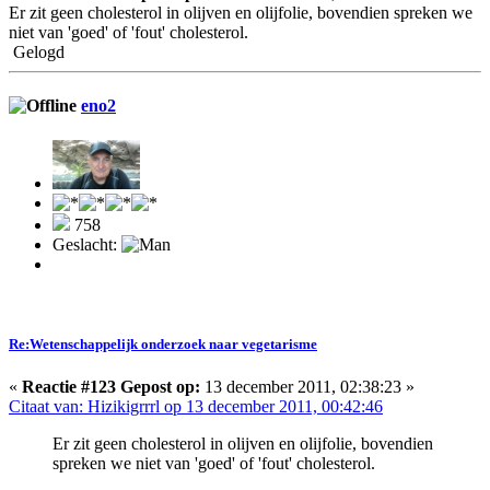
Er zit geen cholesterol in olijven en olijfolie, bovendien spreken we
niet van 'goed' of 'fout' cholesterol.
Gelogd
eno2
758
Geslacht:
Re:Wetenschappelijk onderzoek naar vegetarisme
«
Reactie #123 Gepost op:
13 december 2011, 02:38:23 »
Citaat van: Hizikigrrrl op 13 december 2011, 00:42:46
Er zit geen cholesterol in olijven en olijfolie, bovendien
spreken we niet van 'goed' of 'fout' cholesterol.