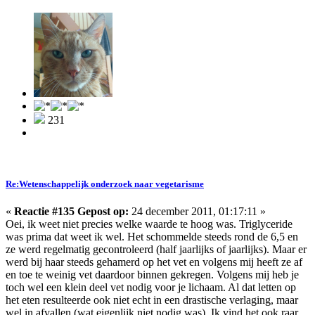
231
Re:Wetenschappelijk onderzoek naar vegetarisme
«
Reactie #135 Gepost op:
24 december 2011, 01:17:11 »
Oei, ik weet niet precies welke waarde te hoog was. Triglyceride
was prima dat weet ik wel. Het schommelde steeds rond de 6,5 en
ze werd regelmatig gecontroleerd (half jaarlijks of jaarlijks). Maar er
werd bij haar steeds gehamerd op het vet en volgens mij heeft ze af
en toe te weinig vet daardoor binnen gekregen. Volgens mij heb je
toch wel een klein deel vet nodig voor je lichaam. Al dat letten op
het eten resulteerde ook niet echt in een drastische verlaging, maar
wel in afvallen (wat eigenlijk niet nodig was). Ik vind het ook raar