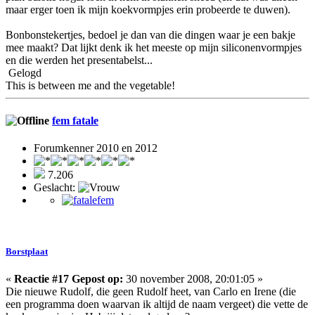
maar erger toen ik mijn koekvormpjes erin probeerde te duwen).
Bonbonstekertjes, bedoel je dan van die dingen waar je een bakje
mee maakt? Dat lijkt denk ik het meeste op mijn siliconenvormpjes
en die werden het presentabelst...
Gelogd
This is between me and the vegetable!
fem fatale
Forumkenner 2010 en 2012
7.206
Geslacht:
Borstplaat
«
Reactie #17 Gepost op:
30 november 2008, 20:01:05 »
Die nieuwe Rudolf, die geen Rudolf heet, van Carlo en Irene (die
een programma doen waarvan ik altijd de naam vergeet) die vette de