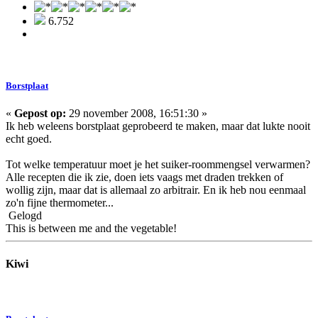
6.752
Borstplaat
«
Gepost op:
29 november 2008, 16:51:30 »
Ik heb weleens borstplaat geprobeerd te maken, maar dat lukte nooit
echt goed.
Tot welke temperatuur moet je het suiker-roommengsel verwarmen?
Alle recepten die ik zie, doen iets vaags met draden trekken of
wollig zijn, maar dat is allemaal zo arbitrair. En ik heb nou eenmaal
zo'n fijne thermometer...
Gelogd
This is between me and the vegetable!
Kiwi