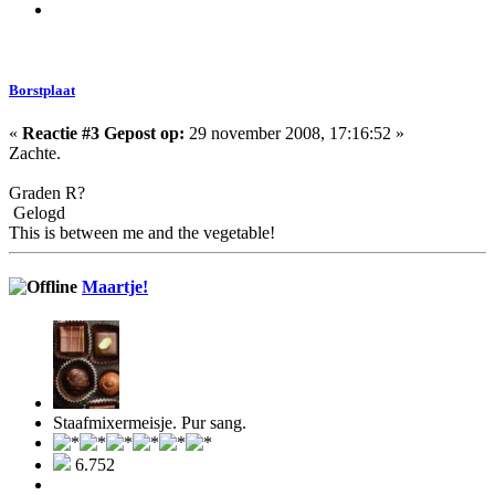
Borstplaat
«
Reactie #3 Gepost op:
29 november 2008, 17:16:52 »
Zachte.
Graden R?
Gelogd
This is between me and the vegetable!
Maartje!
Staafmixermeisje. Pur sang.
6.752