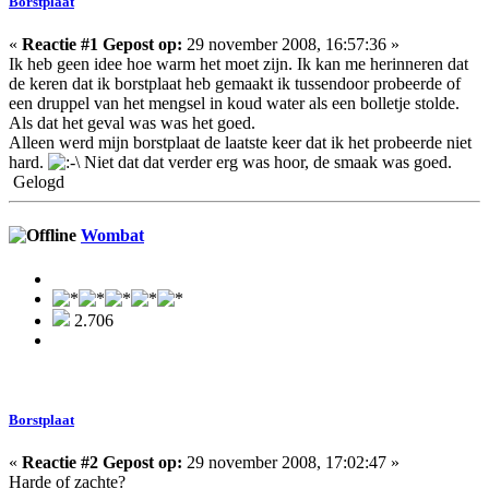
Borstplaat
«
Reactie #1 Gepost op:
29 november 2008, 16:57:36 »
Ik heb geen idee hoe warm het moet zijn. Ik kan me herinneren dat
de keren dat ik borstplaat heb gemaakt ik tussendoor probeerde of
een druppel van het mengsel in koud water als een bolletje stolde.
Als dat het geval was was het goed.
Alleen werd mijn borstplaat de laatste keer dat ik het probeerde niet
hard.
Niet dat dat verder erg was hoor, de smaak was goed.
Gelogd
Wombat
2.706
Borstplaat
«
Reactie #2 Gepost op:
29 november 2008, 17:02:47 »
Harde of zachte?