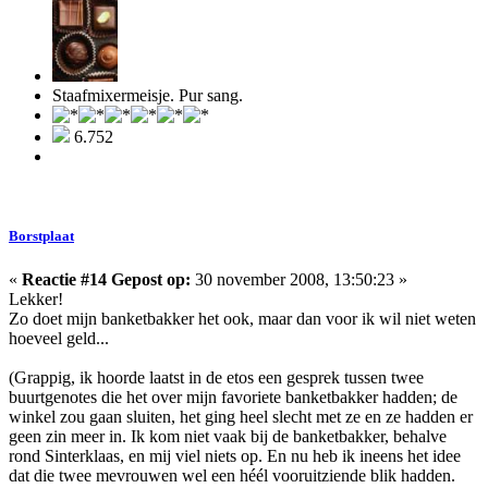
Staafmixermeisje. Pur sang.
6.752
Borstplaat
«
Reactie #14 Gepost op:
30 november 2008, 13:50:23 »
Lekker!
Zo doet mijn banketbakker het ook, maar dan voor ik wil niet weten
hoeveel geld...
(Grappig, ik hoorde laatst in de etos een gesprek tussen twee
buurtgenotes die het over mijn favoriete banketbakker hadden; de
winkel zou gaan sluiten, het ging heel slecht met ze en ze hadden er
geen zin meer in. Ik kom niet vaak bij de banketbakker, behalve
rond Sinterklaas, en mij viel niets op. En nu heb ik ineens het idee
dat die twee mevrouwen wel een héél vooruitziende blik hadden.