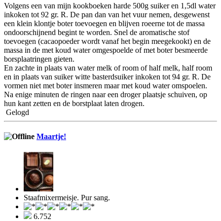
Volgens een van mijn kookboeken harde 500g suiker en 1,5dl water
inkoken tot 92 gr. R. De pan dan van het vuur nemen, desgewenst
een klein klontje boter toevoegen en blijven roeerne tot de massa
ondoorschijnend begint te worden. Snel de aromatische stof
toevoegen (cacaopoeder wordt vanaf het begin meegekookt) en de
massa in de met koud water omgespoelde of met boter besmeerde
borsplaatringen gieten.
En zachte in plaats van water melk of room of half melk, half room
en in plaats van suiker witte basterdsuiker inkoken tot 94 gr. R. De
vormen niet met boter insmeren maar met koud water omspoelen.
Na enige minuten de ringen naar een droger plaatsje schuiven, op
hun kant zetten en de borstplaat laten drogen.
Gelogd
Maartje!
Staafmixermeisje. Pur sang.
6.752