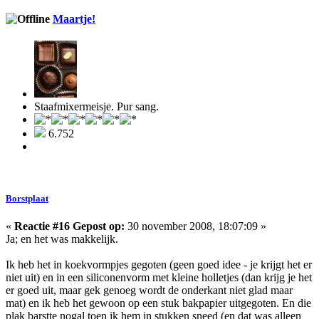
Maartje!
Staafmixermeisje. Pur sang.
6.752
Borstplaat
«
Reactie #16 Gepost op:
30 november 2008, 18:07:09 »
Ja; en het was makkelijk.
Ik heb het in koekvormpjes gegoten (geen goed idee - je krijgt het er
niet uit) en in een siliconenvorm met kleine holletjes (dan krijg je het
er goed uit, maar gek genoeg wordt de onderkant niet glad maar
mat) en ik heb het gewoon op een stuk bakpapier uitgegoten. En die
plak barstte nogal toen ik hem in stukken sneed (en dat was alleen