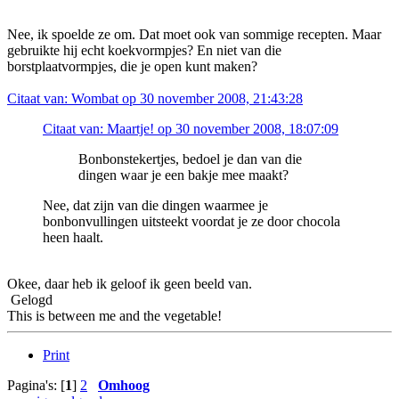
Nee, ik spoelde ze om. Dat moet ook van sommige recepten. Maar
gebruikte hij echt koekvormpjes? En niet van die
borstplaatvormpjes, die je open kunt maken?
Citaat van: Wombat op 30 november 2008, 21:43:28
Citaat van: Maartje! op 30 november 2008, 18:07:09
Bonbonstekertjes, bedoel je dan van die
dingen waar je een bakje mee maakt?
Nee, dat zijn van die dingen waarmee je
bonbonvullingen uitsteekt voordat je ze door chocola
heen haalt.
Okee, daar heb ik geloof ik geen beeld van.
Gelogd
This is between me and the vegetable!
Print
Pagina's: [
1
]
2
Omhoog