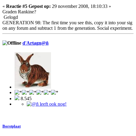
«
Reactie #5 Gepost op:
29 november 2008, 18:10:33 »
Graden Rankine?
Gelogd
GENERATION 98: The first time you see this, copy it into your sig
on any forum and subtract 1 from the generation. Social experiment.
d'Artagn@ñ
8.545
Borstplaat