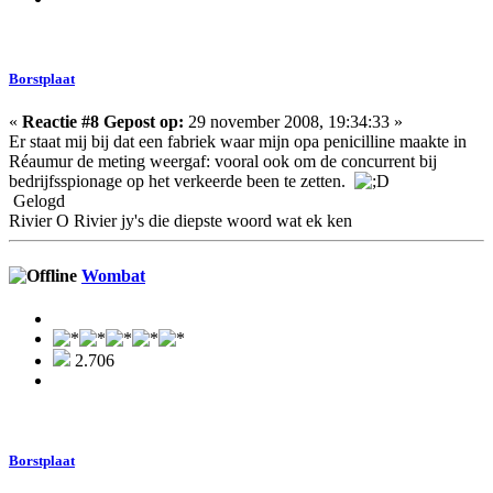
Borstplaat
«
Reactie #8 Gepost op:
29 november 2008, 19:34:33 »
Er staat mij bij dat een fabriek waar mijn opa penicilline maakte in
Réaumur de meting weergaf: vooral ook om de concurrent bij
bedrijfsspionage op het verkeerde been te zetten.
Gelogd
Rivier O Rivier jy's die diepste woord wat ek ken
Wombat
2.706
Borstplaat