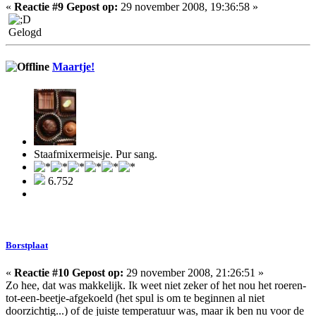
«
Reactie #9 Gepost op:
29 november 2008, 19:36:58 »
Gelogd
Maartje!
Staafmixermeisje. Pur sang.
6.752
Borstplaat
«
Reactie #10 Gepost op:
29 november 2008, 21:26:51 »
Zo hee, dat was makkelijk. Ik weet niet zeker of het nou het roeren-
tot-een-beetje-afgekoeld (het spul is om te beginnen al niet
doorzichtig...) of de juiste temperatuur was, maar ik ben nu voor de