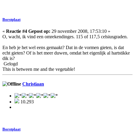
Borstplaat
«
Reactie #4 Gepost op:
29 november 2008, 17:53:10 »
O, wacht, ik vind een omrekendinges. 115 of 117,5 celsiusgraden.
En heb je het wel eens gemaakt? Dat in de vormen gieten, is dat
echt gieten? Of is het meer duwen, omdat het eigenlijk al hartstikke
dik is?
Gelogd
This is between me and the vegetable!
Christiaan
10.293
Borstplaat