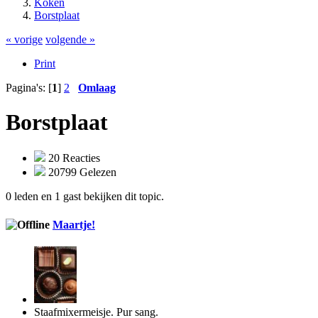
Koken
Borstplaat
« vorige
volgende »
Print
Pagina's: [
1
]
2
Omlaag
Borstplaat
20 Reacties
20799 Gelezen
0 leden en 1 gast bekijken dit topic.
Maartje!
Staafmixermeisje. Pur sang.