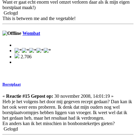
Want er gaat echt enorm veel omzet verloren daar als ik mijn eigen
borstplaat maak!)
Gelogd
This is between me and the vegetable!
Wombat
2.706
Borstplaat
«
Reactie #15 Gepost op:
30 november 2008, 14:01:19 »
Heb je het volgens het door mij gegeven recept gedaan? Dan kan ik
het ook weer eens proberen. Ik denk dat mijn ouders nog wel
borstplaatvormpjes hebben liggen van vroeger. Ik weet wel dat ik
het gedaan heb, maar het resultaat had ik verdrongen.
En anders kan ik het misschien in bonbonstekertjes gieten?
Gelogd