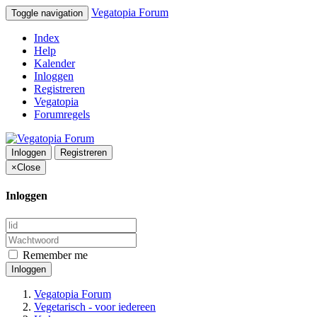
Vegatopia Forum
Toggle navigation
Index
Help
Kalender
Inloggen
Registreren
Vegatopia
Forumregels
Inloggen
Registreren
×
Close
Inloggen
Remember me
Inloggen
Vegatopia Forum
Vegetarisch - voor iedereen