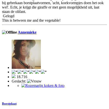
bij gebrekaan borstplaatvormen, 'acht, koekvormpjes doen het ook
wel'. Echt, je krijgt die giraffe er met geen mogelijkheid uit, laat
staan de olifant.
Gelogd
This is between me and the vegetable!
Annemieke
18.716
Geslacht:
Borstplaat