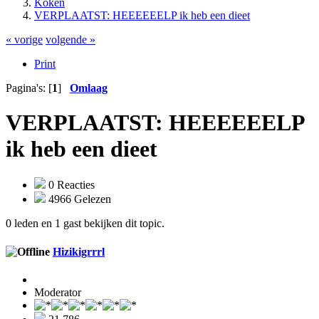
Koken
VERPLAATST: HEEEEEELP ik heb een dieet
« vorige
volgende »
Print
Pagina's: [
1
]
Omlaag
VERPLAATST: HEEEEEELP
ik heb een dieet
0 Reacties
4966 Gelezen
0 leden en 1 gast bekijken dit topic.
Hizikigrrrl
Moderator