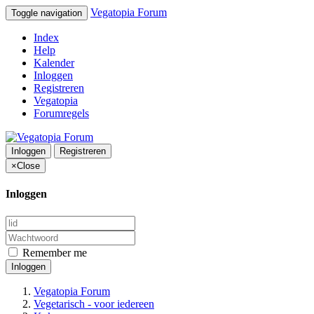
Vegatopia Forum
Toggle navigation
Index
Help
Kalender
Inloggen
Registreren
Vegatopia
Forumregels
Inloggen
Registreren
×
Close
Inloggen
Remember me
Inloggen
Vegatopia Forum
Vegetarisch - voor iedereen