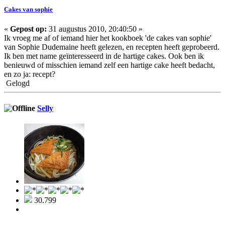
Cakes van sophie
«
Gepost op:
31 augustus 2010, 20:40:50 »
Ik vroeg me af of iemand hier het kookboek 'de cakes van sophie'
van Sophie Dudemaine heeft gelezen, en recepten heeft geprobeerd.
Ik ben met name geïnteresseerd in de hartige cakes. Ook ben ik
benieuwd of misschien iemand zelf een hartige cake heeft bedacht,
en zo ja: recept?
Gelogd
Selly
30.799