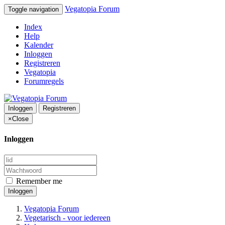
Vegatopia Forum
Toggle navigation
Index
Help
Kalender
Inloggen
Registreren
Vegatopia
Forumregels
Inloggen
Registreren
×
Close
Inloggen
Remember me
Inloggen
Vegatopia Forum
Vegetarisch - voor iedereen