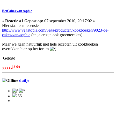
Re:Cakes van sophie
«
Reactie #1 Gepost op:
07 september 2010, 20:17:02 »
Hier staat een recensie
http://www.vegatopia.com/vega/producten/kookboeken/9023-de-
cakes-van-sophie
(en ja er zijn ook groentecakes)
Maar we gaan natuurlijk niet hele recepten uit kookboeken
overtikken hier op het forum
Gelogd
,,,,
فلافل
duifje
55