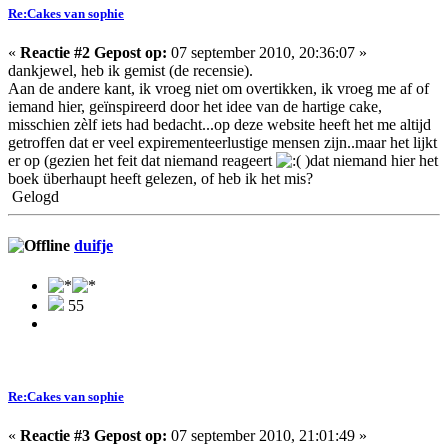
Re:Cakes van sophie
«
Reactie #2 Gepost op:
07 september 2010, 20:36:07 »
dankjewel, heb ik gemist (de recensie).
Aan de andere kant, ik vroeg niet om overtikken, ik vroeg me af of
iemand hier, geïnspireerd door het idee van de hartige cake,
misschien zèlf iets had bedacht...op deze website heeft het me altijd
getroffen dat er veel expirementeerlustige mensen zijn..maar het lijkt
er op (gezien het feit dat niemand reageert
)dat niemand hier het
boek überhaupt heeft gelezen, of heb ik het mis?
Gelogd
duifje
55
Re:Cakes van sophie
«
Reactie #3 Gepost op:
07 september 2010, 21:01:49 »