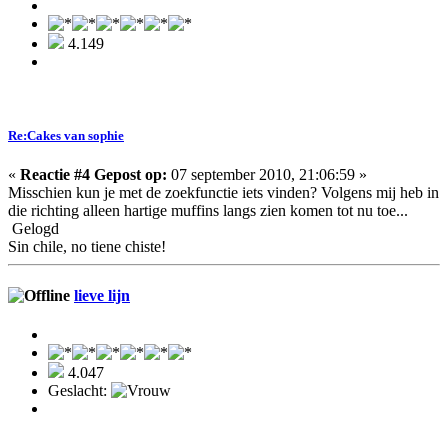
4.149
Re:Cakes van sophie
«
Reactie #4 Gepost op:
07 september 2010, 21:06:59 »
Misschien kun je met de zoekfunctie iets vinden? Volgens mij heb in
die richting alleen hartige muffins langs zien komen tot nu toe...
Gelogd
Sin chile, no tiene chiste!
lieve lijn
4.047
Geslacht: