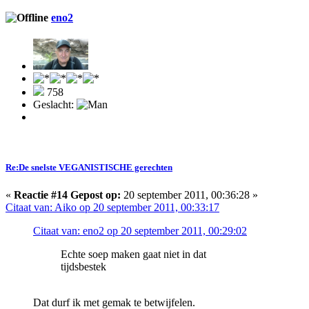
eno2
758
Geslacht:
Re:De snelste VEGANISTISCHE gerechten
«
Reactie #14 Gepost op:
20 september 2011, 00:36:28 »
Citaat van: Aiko op 20 september 2011, 00:33:17
Citaat van: eno2 op 20 september 2011, 00:29:02
Echte soep maken gaat niet in dat
tijdsbestek
Dat durf ik met gemak te betwijfelen.