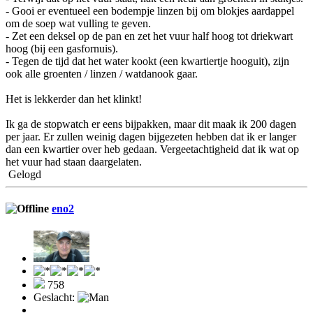
- Gooi er eventueel een bodempje linzen bij om blokjes aardappel
om de soep wat vulling te geven.
- Zet een deksel op de pan en zet het vuur half hoog tot driekwart
hoog (bij een gasfornuis).
- Tegen de tijd dat het water kookt (een kwartiertje hooguit), zijn
ook alle groenten / linzen / watdanook gaar.
Het is lekkerder dan het klinkt!
Ik ga de stopwatch er eens bijpakken, maar dit maak ik 200 dagen
per jaar. Er zullen weinig dagen bijgezeten hebben dat ik er langer
dan een kwartier over heb gedaan. Vergeetachtigheid dat ik wat op
het vuur had staan daargelaten.
Gelogd
eno2
758
Geslacht: