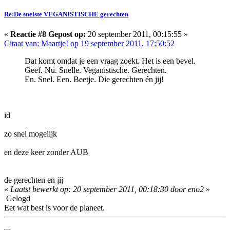
Re:De snelste VEGANISTISCHE gerechten
«
Reactie #8 Gepost op:
20 september 2011, 00:15:55 »
Citaat van: Maartje! op 19 september 2011, 17:50:52
Dat komt omdat je een vraag zoekt. Het is een bevel.
Geef. Nu. Snelle. Veganistische. Gerechten.
En. Snel. Een. Beetje. Die gerechten én jij!
id
zo snel mogelijk
en deze keer zonder AUB
de gerechten en jij
«
Laatst bewerkt op: 20 september 2011, 00:18:30 door eno2
»
Gelogd
Eet wat best is voor de planeet.