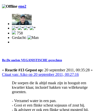
eno2
758
Geslacht:
Re:De snelste VEGANISTISCHE gerechten
«
Reactie #13 Gepost op:
20 september 2011, 00:35:28 »
Citaat van: Aiko op 20 september 2011, 00:27:16
De soepen die ik altijd maak zijn in hooguit een
kwartier klaar, inclusief hakken van willekeurige
groenten.
- Verzamel water in een pan.
- Gooi er een flinke scheut sojasaus of zout bij.
- Ik adviseer er ook een flinke scheut mosterd bij.