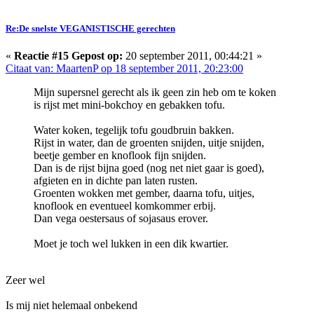
Re:De snelste VEGANISTISCHE gerechten
«
Reactie #15 Gepost op:
20 september 2011, 00:44:21 »
Citaat van: MaartenP op 18 september 2011, 20:23:00
Mijn supersnel gerecht als ik geen zin heb om te koken
is rijst met mini-bokchoy en gebakken tofu.
Water koken, tegelijk tofu goudbruin bakken.
Rijst in water, dan de groenten snijden, uitje snijden,
beetje gember en knoflook fijn snijden.
Dan is de rijst bijna goed (nog net niet gaar is goed),
afgieten en in dichte pan laten rusten.
Groenten wokken met gember, daarna tofu, uitjes,
knoflook en eventueel komkommer erbij.
Dan vega oestersaus of sojasaus erover.
Moet je toch wel lukken in een dik kwartier.
Zeer wel
Is mij niet helemaal onbekend