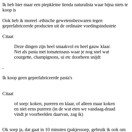
Ik heb hier maar een piepkleine tienda naturalista waar bijna niets te
koop is
Ook heb ik moreel -ethische gewetensbezwaren tegen
geprefabriceerde producten uit de ordinaire voedingsindustrie
Citaat
Deze dingen zijn heel smaakvol en heel gauw klaar.
Net als pasta met tomatensaus waar je nog snel wat
courgette, champignons, ui etc doorheen snijdt
,
Ik koop geen geprefabriceerde pasta's
Citaat
of soep: koken, pureren en klaar, of alleen maar koken
en niet eens pureren (in de wat eten we vandaag-draad
vindt je voorbeelden daarvan, zag ik)
Ok soep ja, dat gaat in 10 minuten (pakjessoep, gebruik ik ook om