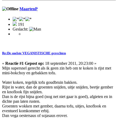
MaartenP
191
Geslacht:
Re:De snelste VEGANISTISCHE gerechten
«
Reactie #1 Gepost op:
18 september 2011, 20:23:00 »
Mijn supersnel gerecht als ik geen zin heb om te koken is rijst met
mini-bokchoy en gebakken tofu.
Water koken, tegelijk tofu goudbruin bakken.
Rijst in water, dan de groenten snijden, uitje snijden, beetje gember
en knoflook fijn snijden.
Dan is de rijst bijna goed (nog net niet gaar is goed), afgieten en in
dichte pan laten rusten.
Groenten wokken met gember, daarna tofu, uitjes, knoflook en
eventueel komkommer erbij.
Dan vega oestersaus of sojasaus erover.