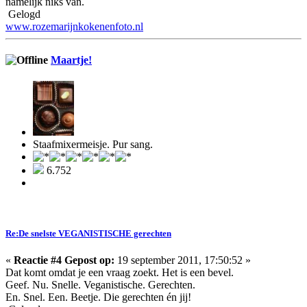
namelijk niks van.
Gelogd
www.rozemarijnkokenenfoto.nl
Maartje!
Staafmixermeisje. Pur sang.
6.752
Re:De snelste VEGANISTISCHE gerechten
«
Reactie #4 Gepost op:
19 september 2011, 17:50:52 »
Dat komt omdat je een vraag zoekt. Het is een bevel.
Geef. Nu. Snelle. Veganistische. Gerechten.
En. Snel. Een. Beetje. Die gerechten én jij!