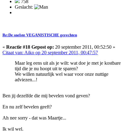
758
Geslacht:
Re:De snelste VEGANISTISCHE gerechten
«
Reactie #18 Gepost op:
20 september 2011, 00:52:50 »
Citaat van: Aiko op 20 september 2011, 00:47:57
Maar leg eens uit als je wilt: wat doe je met je kostbare
tijd die je nu hoopt uit te sparen?
We willen natuurlijk wel waar voor onze nuttige
adviezen...!
Ben jij dezelfde die mij bevelen vond geven?
En nu zelf bevelen geeft?
Ah nee sorry - dat was Maartje...
Ik wil wel.