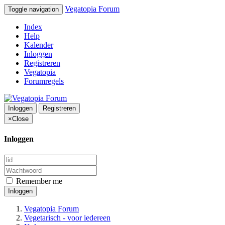
Vegatopia Forum
Toggle navigation
Index
Help
Kalender
Inloggen
Registreren
Vegatopia
Forumregels
Inloggen
Registreren
×
Close
Inloggen
Remember me
Inloggen
Vegatopia Forum
Vegetarisch - voor iedereen