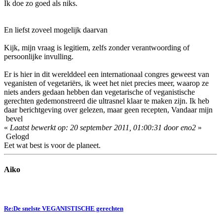
Ik doe zo goed als niks.
En liefst zoveel mogelijk daarvan
Kijk, mijn vraag is legitiem, zelfs zonder verantwoording of
persoonlijke invulling.
Er is hier in dit werelddeel een internationaal congres geweest van
veganisten of vegetariërs, ik weet het niet precies meer, waarop ze
niets anders gedaan hebben dan vegetarische of veganistische
gerechten gedemonstreerd die ultrasnel klaar te maken zijn. Ik heb
daar berichtgeving over gelezen, maar geen recepten, Vandaar mijn
bevel
«
Laatst bewerkt op: 20 september 2011, 01:00:31 door eno2
»
Gelogd
Eet wat best is voor de planeet.
Aiko
Re:De snelste VEGANISTISCHE gerechten