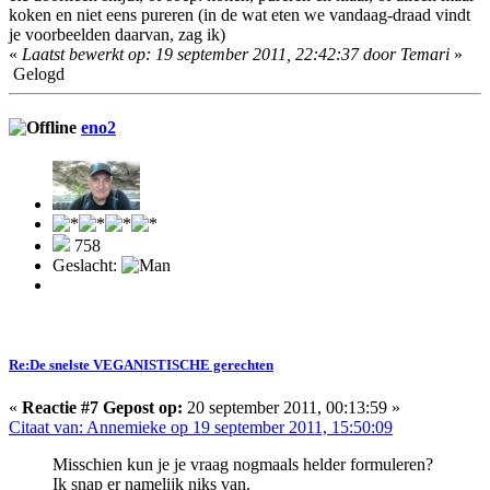
koken en niet eens pureren (in de wat eten we vandaag-draad vindt
je voorbeelden daarvan, zag ik)
«
Laatst bewerkt op: 19 september 2011, 22:42:37 door Temari
»
Gelogd
eno2
758
Geslacht:
Re:De snelste VEGANISTISCHE gerechten
«
Reactie #7 Gepost op:
20 september 2011, 00:13:59 »
Citaat van: Annemieke op 19 september 2011, 15:50:09
Misschien kun je je vraag nogmaals helder formuleren?
Ik snap er namelijk niks van.