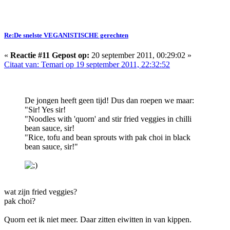
Re:De snelste VEGANISTISCHE gerechten
«
Reactie #11 Gepost op:
20 september 2011, 00:29:02 »
Citaat van: Temari op 19 september 2011, 22:32:52
De jongen heeft geen tijd! Dus dan roepen we maar:
"Sir! Yes sir!
"Noodles with 'quorn' and stir fried veggies in chilli
bean sauce, sir!
"Rice, tofu and bean sprouts with pak choi in black
bean sauce, sir!"
wat zijn fried veggies?
pak choi?
Quorn eet ik niet meer. Daar zitten eiwitten in van kippen.