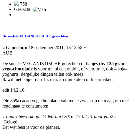
758
Geslacht:
De snelste VEGANISTISCHE gerechten
«
Gepost op:
18 september 2011, 18:18:58 »
AUB
De snelste VEGANISTISCHE gerechten of hapjes (
bv 125 gram
vega-chocolade
is voor mij al een ontbijt, of vieruurtje, ook 4 soja-
yoghurts, dergelijke dingen tellen ook mee)
Ik wil niet langer dan 15, max 25 min koken of klaarmaken.
edit 14.2.16:
Die 85% cacao vegachocolade valt me te zwaar op de maag om met
regelmaat te consumeren.
«
Laatst bewerkt op: 14 februari 2016, 15:02:21 door eno2
»
Gelogd
Eet wat best is voor de planeet.