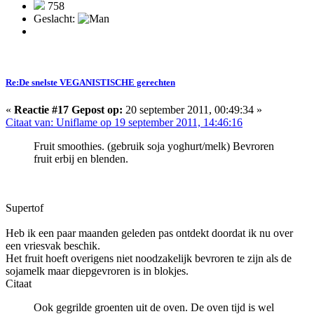
758
Geslacht:
Re:De snelste VEGANISTISCHE gerechten
«
Reactie #17 Gepost op:
20 september 2011, 00:49:34 »
Citaat van: Uniflame op 19 september 2011, 14:46:16
Fruit smoothies. (gebruik soja yoghurt/melk) Bevroren
fruit erbij en blenden.
Supertof
Heb ik een paar maanden geleden pas ontdekt doordat ik nu over
een vriesvak beschik.
Het fruit hoeft overigens niet noodzakelijk bevroren te zijn als de
sojamelk maar diepgevroren is in blokjes.
Citaat
Ook gegrilde groenten uit de oven. De oven tijd is wel