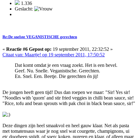
1.336
Geslacht:
Re:De snelste VEGANISTISCHE gerechten
«
Reactie #6 Gepost op:
19 september 2011, 22:32:52 »
Citaat van: Maartje! op 19 september 2011, 17:50:52
Dat komt omdat je een vraag zoekt. Het is een bevel.
Geef. Nu. Snelle. Veganistische. Gerechten.
En. Snel. Een. Beetje. Die gerechten én jij!
De jongen heeft geen tijd! Dus dan roepen we maar: "Sir! Yes sir!
"Noodles with 'quorn' and stir fried veggies in chilli bean sauce, sir!
"Rice, tofu and bean sprouts with pak choi in black bean sauce, sir!"
Deze dingen zijn heel smaakvol en heel gauw klaar. Net als pasta
met tomatensaus waar je nog snel wat courgette, champignons, ui
etc doorheen snijdt, of soep: koken, pureren en klaar, of alleen maar