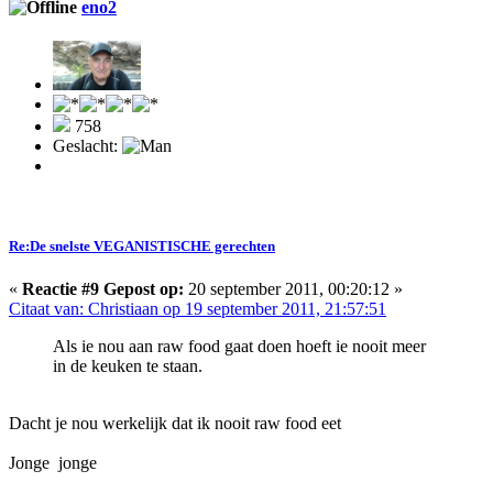
eno2
758
Geslacht:
Re:De snelste VEGANISTISCHE gerechten
«
Reactie #9 Gepost op:
20 september 2011, 00:20:12 »
Citaat van: Christiaan op 19 september 2011, 21:57:51
Als ie nou aan raw food gaat doen hoeft ie nooit meer
in de keuken te staan.
Dacht je nou werkelijk dat ik nooit raw food eet
Jonge jonge