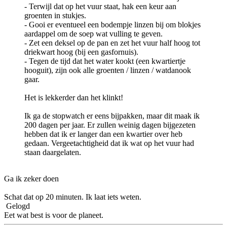
- Terwijl dat op het vuur staat, hak een keur aan
groenten in stukjes.
- Gooi er eventueel een bodempje linzen bij om blokjes
aardappel om de soep wat vulling te geven.
- Zet een deksel op de pan en zet het vuur half hoog tot
driekwart hoog (bij een gasfornuis).
- Tegen de tijd dat het water kookt (een kwartiertje
hooguit), zijn ook alle groenten / linzen / watdanook
gaar.
Het is lekkerder dan het klinkt!
Ik ga de stopwatch er eens bijpakken, maar dit maak ik
200 dagen per jaar. Er zullen weinig dagen bijgezeten
hebben dat ik er langer dan een kwartier over heb
gedaan. Vergeetachtigheid dat ik wat op het vuur had
staan daargelaten.
Ga ik zeker doen
Schat dat op 20 minuten. Ik laat iets weten.
Gelogd
Eet wat best is voor de planeet.