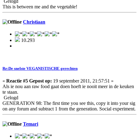
Gelogd
This is between me and the vegetable!
Christiaan
10.293
Re:De snelste VEGANISTISCHE gerechten
«
Reactie #5 Gepost op:
19 september 2011, 21:57:51 »
Als ie nou aan raw food gaat doen hoeft ie nooit meer in de keuken
te staan.
Gelogd
GENERATION 98: The first time you see this, copy it into your sig
on any forum and subtract 1 from the generation. Social experiment.
Temari