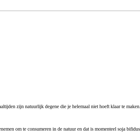
tijden zijn natuurlijk degene die je helemaal niet hoeft klaar te maken. 
enemen om te consumeren in de natuur en dat is momenteel soja bifidus 