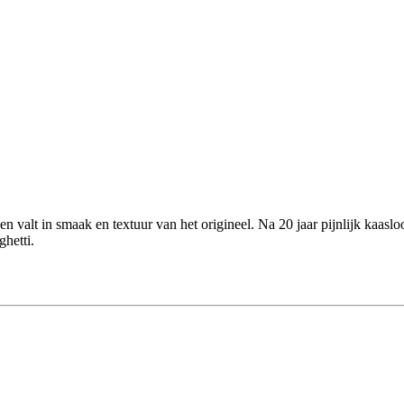
n valt in smaak en textuur van het origineel. Na 20 jaar pijnlijk kaasl
ghetti.