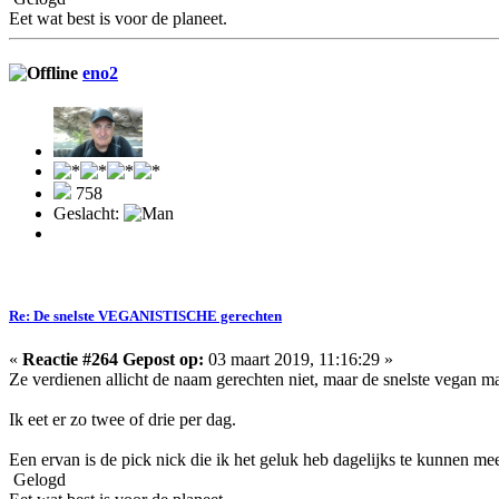
Eet wat best is voor de planeet.
eno2
758
Geslacht:
Re: De snelste VEGANISTISCHE gerechten
«
Reactie #264 Gepost op:
03 maart 2019, 11:16:29 »
Ze verdienen allicht de naam gerechten niet, maar de snelste vegan maal
Ik eet er zo twee of drie per dag.
Een ervan is de pick nick die ik het geluk heb dagelijks te kunnen me
Gelogd