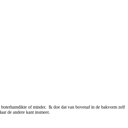
op boterhamdikte of minder. Ik doe dat van bovenaf in de bakvorm zelf
daar de andere kant insmeer.