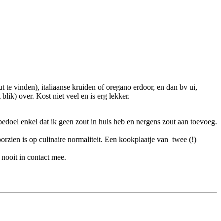
 te vinden), italiaanse kruiden of oregano erdoor, en dan bv ui,
lik) over. Kost niet veel en is erg lekker.
 bedoel enkel dat ik geen zout in huis heb en nergens zout aan toevoeg.
orzien is op culinaire normaliteit. Een kookplaatje van twee (!)
nooit in contact mee.