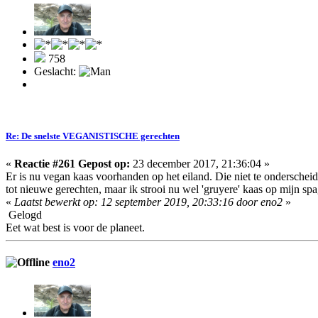
758
Geslacht:
Re: De snelste VEGANISTISCHE gerechten
«
Reactie #261 Gepost op:
23 december 2017, 21:36:04 »
Er is nu vegan kaas voorhanden op het eiland. Die niet te onderscheide
tot nieuwe gerechten, maar ik strooi nu wel 'gruyere' kaas op mijn spa
«
Laatst bewerkt op: 12 september 2019, 20:33:16 door eno2
»
Gelogd
Eet wat best is voor de planeet.
eno2