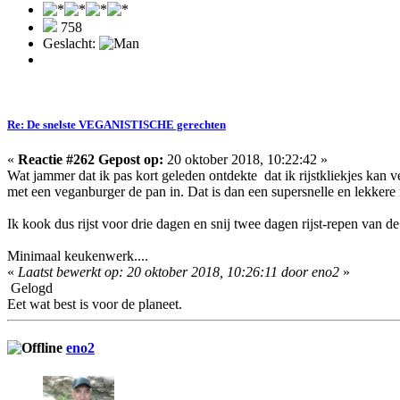
758
Geslacht:
Re: De snelste VEGANISTISCHE gerechten
«
Reactie #262 Gepost op:
20 oktober 2018, 10:22:42 »
Wat jammer dat ik pas kort geleden ontdekte dat ik rijstkliekjes ka
met een veganburger de pan in. Dat is dan een supersnelle en lekkere 
Ik kook dus rijst voor drie dagen en snij twee dagen rijst-repen van de r
Minimaal keukenwerk....
«
Laatst bewerkt op: 20 oktober 2018, 10:26:11 door eno2
»
Gelogd
Eet wat best is voor de planeet.
eno2