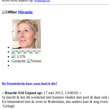
Kom eens kijken op
Vegetus.nl
Miranda
3.376
Geslacht:
Re:Veganistische kaas, waar haal je die?
«
Reactie #24 Gepost op:
17 mei 2013, 13:00:02 »
Ja mocht ik het dit weekend niet kunnen vinden dan post ik daar ook
En binnenkort ben ik weer in Rotterdam, dus anders kan ik nog even 
Gelogd