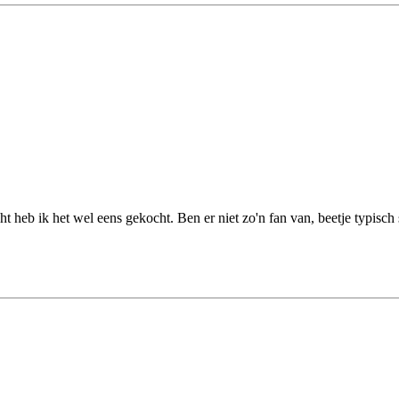
 heb ik het wel eens gekocht. Ben er niet zo'n fan van, beetje typisch