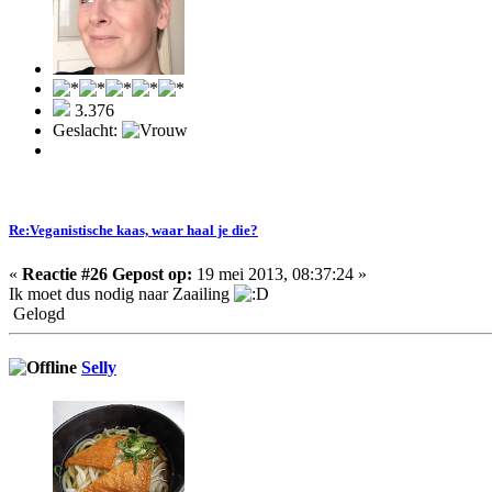
3.376
Geslacht:
Re:Veganistische kaas, waar haal je die?
«
Reactie #26 Gepost op:
19 mei 2013, 08:37:24 »
Ik moet dus nodig naar Zaailing
Gelogd
Selly