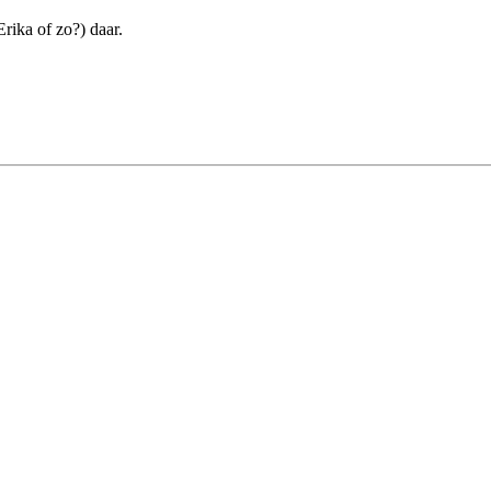
rika of zo?) daar.