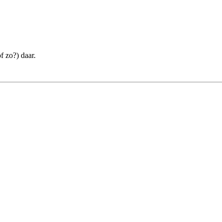
f zo?) daar.