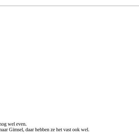
 nog wel even.
naar Gimsel, daar hebben ze het vast ook wel.