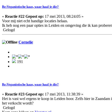
Re:Veganistische kaas, waar haal je die?
«
Reactie #22 Gepost op:
17 mei 2013, 08:24:05 »
Voor mij niet echt handige locaties helaas.
Ik heb nog een paar opties in Leiden en omgeving die ik kan proberen. 
Gelogd
Cornelie
191
Re:Veganistische kaas, waar haal je die?
«
Reactie #23 Gepost op:
17 mei 2013, 11:38:39 »
Het is vast wel ergens te koop in Leiden hoor. Zelfs hier in Zaandam i
het verkocht wordt?
Gelogd