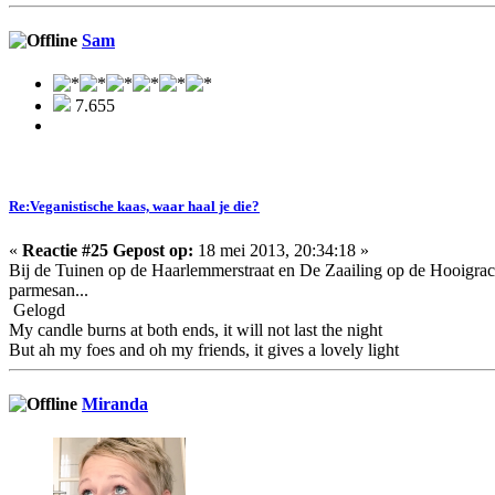
Sam
7.655
Re:Veganistische kaas, waar haal je die?
«
Reactie #25 Gepost op:
18 mei 2013, 20:34:18 »
Bij de Tuinen op de Haarlemmerstraat en De Zaailing op de Hooigracht
parmesan...
Gelogd
My candle burns at both ends, it will not last the night
But ah my foes and oh my friends, it gives a lovely light
Miranda