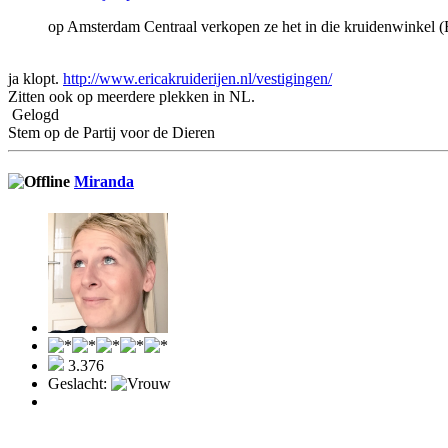
op Amsterdam Centraal verkopen ze het in die kruidenwinkel (E
ja klopt.
http://www.ericakruiderijen.nl/vestigingen/
Zitten ook op meerdere plekken in NL.
Gelogd
Stem op de Partij voor de Dieren
Miranda
3.376
Geslacht: