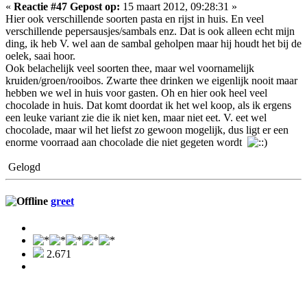
«
Reactie #47 Gepost op:
15 maart 2012, 09:28:31 »
Hier ook verschillende soorten pasta en rijst in huis. En veel
verschillende pepersausjes/sambals enz. Dat is ook alleen echt mijn
ding, ik heb V. wel aan de sambal geholpen maar hij houdt het bij de
oelek, saai hoor.
Ook belachelijk veel soorten thee, maar wel voornamelijk
kruiden/groen/rooibos. Zwarte thee drinken we eigenlijk nooit maar
hebben we wel in huis voor gasten. Oh en hier ook heel veel
chocolade in huis. Dat komt doordat ik het wel koop, als ik ergens
een leuke variant zie die ik niet ken, maar niet eet. V. eet wel
chocolade, maar wil het liefst zo gewoon mogelijk, dus ligt er een
enorme voorraad aan chocolade die niet gegeten wordt
Gelogd
greet
2.671