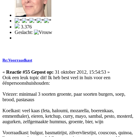
3.376
Geslacht:
Re:Voorraadkast
«
Reactie #55 Gepost op:
31 oktober 2012, 15:54:53 »
Ook een leuk topic dit! Ik heb best veel in huis voor een
éénpersoonshuishouden:
Vriezer: minimaal 3 soorten groente, paar soorten burgers, soep,
brood, pastasaus
Koelkast: veel kaas (feta, haloumi, mozarella, boerenkaas,
emmenthaler), eieren, ketchup, curry, mayo, sambal, pesto, mosterd,
augurken, zelfgemaakte hummus, groente, bier, wijn
Voorraadkast: bulgur, basmatirijst, zilvervliesrijst, couscous, quinoa,