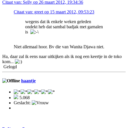
Citaat van: Selly op 26 maart 2012, 19:34:36
Citaat van: greet op 15 maart 2012, 09:53:23
wegens dat ik enkele weken geleden
ondekt heb dat sambal badjak met garnalen
is
Niet allemaal hoor. Bv die van Wanita Djawa niet.
Ha, daar zal ik eens naar uitkijken als ik nog een keertje in de toko
kom...
Gelogd
haantje
5.068
Geslacht: