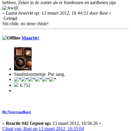
hebben. Zeker in de zomer als er frambozen en aardbeien zijn
«
Laatst bewerkt op: 13 maart 2012, 16:44:51 door Bast
»
Gelogd
Sin chile, no tiene chiste!
Maartje!
Staafmixermeisje. Pur sang.
6.752
Re:Voorraadkast
«
Reactie #42 Gepost op:
13 maart 2012, 16:56:26 »
Citaat van: Bast op 13 maart 2012, 16:35:04