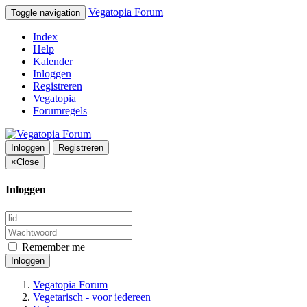
Vegatopia Forum
Toggle navigation
Index
Help
Kalender
Inloggen
Registreren
Vegatopia
Forumregels
Inloggen
Registreren
×
Close
Inloggen
Remember me
Inloggen
Vegatopia Forum
Vegetarisch - voor iedereen