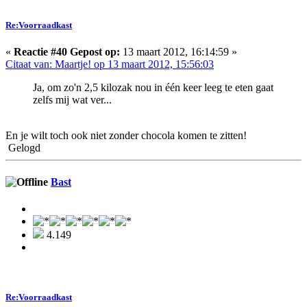
Re:Voorraadkast
«
Reactie #40 Gepost op:
13 maart 2012, 16:14:59 »
Citaat van: Maartje! op 13 maart 2012, 15:56:03
Ja, om zo'n 2,5 kilozak nou in één keer leeg te eten gaat
zelfs mij wat ver...
En je wilt toch ook niet zonder chocola komen te zitten!
Gelogd
Bast
4.149
Re:Voorraadkast