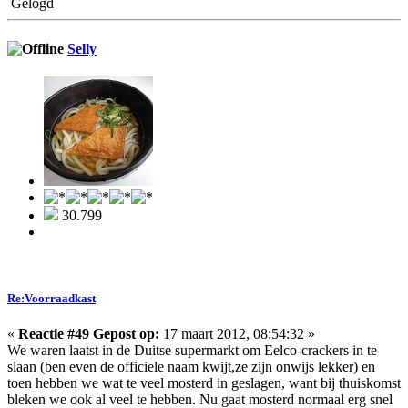
Gelogd
Selly
30.799
Re:Voorraadkast
«
Reactie #49 Gepost op:
17 maart 2012, 08:54:32 »
We waren laatst in de Duitse supermarkt om Eelco-crackers in te
slaan (ben even de officiele naam kwijt,ze zijn onwijs lekker) en
toen hebben we wat te veel mosterd in geslagen, want bij thuiskomst
bleken we ook al veel te hebben. Nu gaat mosterd normaal erg snel