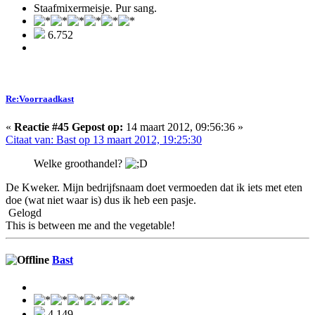
Staafmixermeisje. Pur sang.
6.752
Re:Voorraadkast
«
Reactie #45 Gepost op:
14 maart 2012, 09:56:36 »
Citaat van: Bast op 13 maart 2012, 19:25:30
Welke groothandel?
De Kweker. Mijn bedrijfsnaam doet vermoeden dat ik iets met eten
doe (wat niet waar is) dus ik heb een pasje.
Gelogd
This is between me and the vegetable!
Bast
4.149