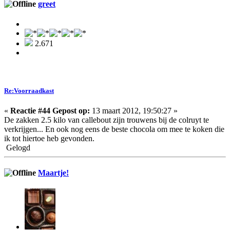
greet
2.671
Re:Voorraadkast
«
Reactie #44 Gepost op:
13 maart 2012, 19:50:27 »
De zakken 2.5 kilo van callebout zijn trouwens bij de colruyt te
verkrijgen... En ook nog eens de beste chocola om mee te koken die
ik tot hiertoe heb gevonden.
Gelogd
Maartje!