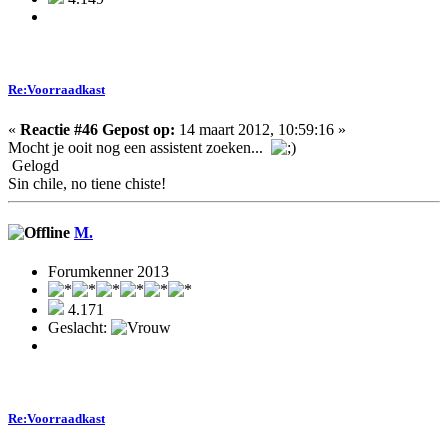
Re:Voorraadkast
«
Reactie #46 Gepost op:
14 maart 2012, 10:59:16 »
Mocht je ooit nog een assistent zoeken...
Gelogd
Sin chile, no tiene chiste!
M.
Forumkenner 2013
4.171
Geslacht:
Re:Voorraadkast