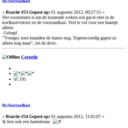
Re:Voorraadkast
«
Reactie #53 Gepost op:
01 augustus 2012, 00:27:51 »
Het voornemen is om de komende weken een gat te eten in de
koelkast/vriezer en de voorraadkast. Veel te vol voor een haantje
alleen.
Gelogd
"Vroeger, toen kraaiden de hanen nog. Tegenwoordig gapen ze
alleen nog maar", zei de dove.
Cornelie
191
Re:Voorraadkast
«
Reactie #54 Gepost op:
01 augustus 2012, 11:01:07 »
Ik ben ook een hamsteraar.