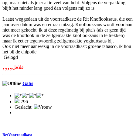
op, maar niet als je er al te veel van hebt. Volgens de verpakking
blijft het minder lang goed dan volgens mij zo is.
Laatst weggedaan uit de voorraadkast: de Rit Knoflooksaus, die een
jaar over datum was en er raar uitzag. Knoflooksaus wordt voortaan
niet meer gekocht, ik at deze regelmatig bij pita's (als er geen tijd
was de knoflook in de zelfgemaakte knoflooksaus in te trekken)
maar ik eet er tegenwoordig zelfgemaakte yoghurtsaus bij.
Ook niet meer aanwezig in de voorraadkast: groene tabasco, ik hou
het bij de chipotle.
Gelogd
,,,,
فلافل
Gabs
796
Geslacht:
Re:Voorraadkast