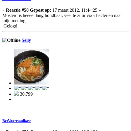
«
Reactie #50 Gepost op:
17 maart 2012, 11:44:25 »
Mosterd is heeeel lang houdbaar, veel te zuur voor bacterien naar
mijn mening.
Gelogd
Selly
30.799
Re:Voorraadkast