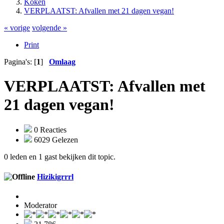
Koken
VERPLAATST: Afvallen met 21 dagen vegan!
« vorige
volgende »
Print
Pagina's: [
1
]
Omlaag
VERPLAATST: Afvallen met
21 dagen vegan!
0 Reacties
6029 Gelezen
0 leden en 1 gast bekijken dit topic.
Hizikigrrrl
Moderator