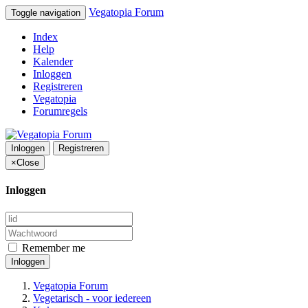
Vegatopia Forum
Toggle navigation
Index
Help
Kalender
Inloggen
Registreren
Vegatopia
Forumregels
Inloggen
Registreren
×
Close
Inloggen
Remember me
Inloggen
Vegatopia Forum
Vegetarisch - voor iedereen