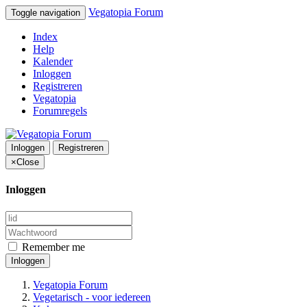
Vegatopia Forum
Toggle navigation
Index
Help
Kalender
Inloggen
Registreren
Vegatopia
Forumregels
Inloggen
Registreren
×
Close
Inloggen
Remember me
Inloggen
Vegatopia Forum
Vegetarisch - voor iedereen