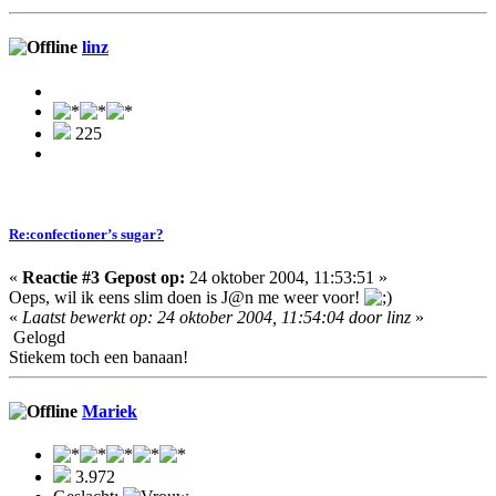
linz
225
Re:confectioner’s sugar?
«
Reactie #3 Gepost op:
24 oktober 2004, 11:53:51 »
Oeps, wil ik eens slim doen is J@n me weer voor!
«
Laatst bewerkt op: 24 oktober 2004, 11:54:04 door linz
»
Gelogd
Stiekem toch een banaan!
Mariek
3.972