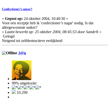
Confectioner’s sugar?
«
Gepost op:
24 oktober 2004, 10:40:30 »
Voor een receptje heb ik 'confectioner’s sugar' nodig. Is dat
allergewoonste suiker?
«
Laatst bewerkt op: 25 oktober 2004, 08:45:53 door Sande®
»
Gelogd
Neigend tot zelfdestructieve eerlijkheid
J@n
99% uitgekookt
10.299