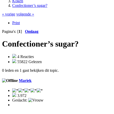
Koken
Confectioner’s sugar?
« vorige
volgende »
Print
Pagina's: [
1
]
Omlaag
Confectioner’s sugar?
4 Reacties
55822 Gelezen
0 leden en 1 gast bekijken dit topic.
Mariek
3.972
Geslacht: