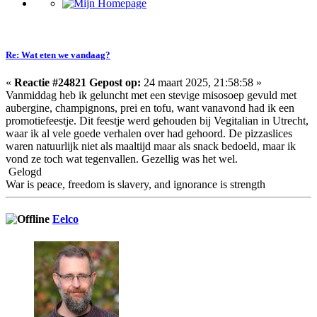
Re: Wat eten we vandaag?
«
Reactie #24821 Gepost op:
24 maart 2025, 21:58:58 »
Vanmiddag heb ik geluncht met een stevige misosoep gevuld met
aubergine, champignons, prei en tofu, want vanavond had ik een
promotiefeestje. Dit feestje werd gehouden bij Vegitalian in Utrecht,
waar ik al vele goede verhalen over had gehoord. De pizzaslices
waren natuurlijk niet als maaltijd maar als snack bedoeld, maar ik
vond ze toch wat tegenvallen. Gezellig was het wel.
Gelogd
War is peace, freedom is slavery, and ignorance is strength
Eelco