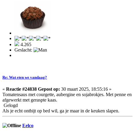
4.265
Geslacht:
Re: Wat eten we vandaag?
«
Reactie #24838 Gepost op:
30 maart 2025, 18:55:16 »
Tomatensaus met courgette, aubergine en sojabrokjes. Met penne en
afgewerkt met geraspte kaas.
Gelogd
Als je echt ontbijt op bed wil, ga je maar in de keuken slapen.
Eelco