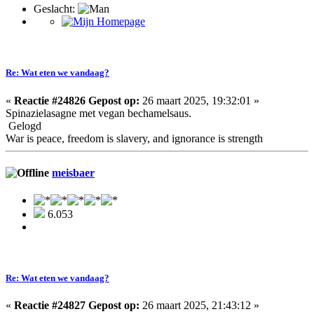
Geslacht:
Re: Wat eten we vandaag?
«
Reactie #24826 Gepost op:
26 maart 2025, 19:32:01 »
Spinazielasagne met vegan bechamelsaus.
Gelogd
War is peace, freedom is slavery, and ignorance is strength
meisbaer
6.053
Re: Wat eten we vandaag?
«
Reactie #24827 Gepost op:
26 maart 2025, 21:43:12 »