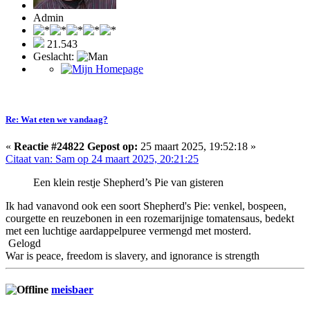
Admin
21.543
Geslacht:
Re: Wat eten we vandaag?
«
Reactie #24822 Gepost op:
25 maart 2025, 19:52:18 »
Citaat van: Sam op 24 maart 2025, 20:21:25
Een klein restje Shepherd’s Pie van gisteren
Ik had vanavond ook een soort Shepherd's Pie: venkel, bospeen,
courgette en reuzebonen in een rozemarijnige tomatensaus, bedekt
met een luchtige aardappelpuree vermengd met mosterd.
Gelogd
War is peace, freedom is slavery, and ignorance is strength
meisbaer