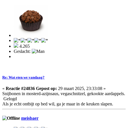
4.265
Geslacht:
Re: Wat eten we vandaag?
«
Reactie #24836 Gepost op:
29 maart 2025, 23:33:08 »
Snijbonen in mosterd-azijnsaus, vegaschnitzel, gekookte aardappels.
Gelogd
Als je echt ontbijt op bed wil, ga je maar in de keuken slapen.
meisbaer