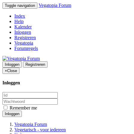
Vegatopia Forum
Toggle navigation
Index
Help
Kalender
Inloggen
Registreren
Vegatopia
Forumregels
Inloggen
Registreren
×
Close
Inloggen
Remember me
Inloggen
Vegatopia Forum
Vegetarisch - voor iedereen