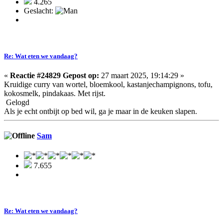
4.265
Geslacht:
Re: Wat eten we vandaag?
«
Reactie #24829 Gepost op:
27 maart 2025, 19:14:29 »
Kruidige curry van wortel, bloemkool, kastanjechampignons, tofu,
kokosmelk, pindakaas. Met rijst.
Gelogd
Als je echt ontbijt op bed wil, ga je maar in de keuken slapen.
Sam
7.655
Re: Wat eten we vandaag?