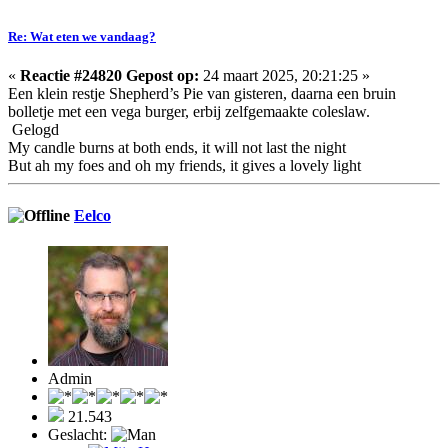
Re: Wat eten we vandaag?
«
Reactie #24820 Gepost op:
24 maart 2025, 20:21:25 »
Een klein restje Shepherd’s Pie van gisteren, daarna een bruin
bolletje met een vega burger, erbij zelfgemaakte coleslaw.
Gelogd
My candle burns at both ends, it will not last the night
But ah my foes and oh my friends, it gives a lovely light
Eelco
Admin
21.543
Geslacht: