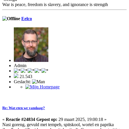
War is peace, freedom is slavery, and ignorance is strength
Eelco
Admin
21.543
Geslacht:
Re: Wat eten we vandaag?
«
Reactie #24834 Gepost op:
29 maart 2025, 19:00:18 »
Nasi goreng, gevuld met tempeh, spitskool, wortel en paprika