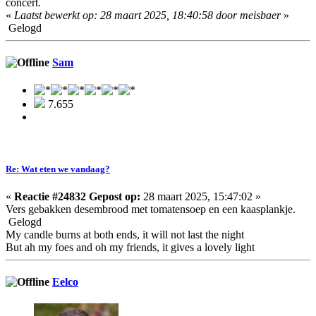
concert.
«
Laatst bewerkt op: 28 maart 2025, 18:40:58 door meisbaer
»
Gelogd
Sam
7.655
Re: Wat eten we vandaag?
«
Reactie #24832 Gepost op:
28 maart 2025, 15:47:02 »
Vers gebakken desembrood met tomatensoep en een kaasplankje.
Gelogd
My candle burns at both ends, it will not last the night
But ah my foes and oh my friends, it gives a lovely light
Eelco