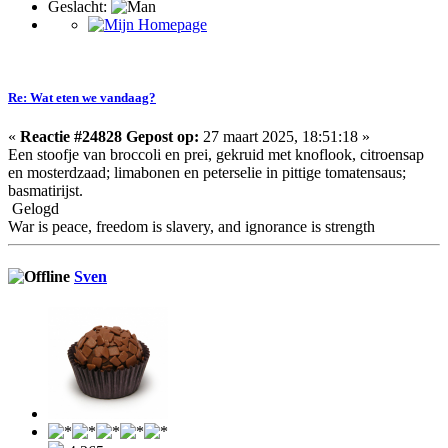
Geslacht:
Re: Wat eten we vandaag?
«
Reactie #24828 Gepost op:
27 maart 2025, 18:51:18 »
Een stoofje van broccoli en prei, gekruid met knoflook, citroensap
en mosterdzaad; limabonen en peterselie in pittige tomatensaus;
basmatirijst.
Gelogd
War is peace, freedom is slavery, and ignorance is strength
Sven