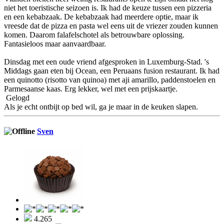
niet het toeristische seizoen is. Ik had de keuze tussen een pizzeria
en een kebabzaak. De kebabzaak had meerdere optie, maar ik
vreesde dat de pizza en pasta wel eens uit de vriezer zouden kunnen
komen. Daarom falafelschotel als betrouwbare oplossing.
Fantasieloos maar aanvaardbaar.
Dinsdag met een oude vriend afgesproken in Luxemburg-Stad. 's
Middags gaan eten bij Ocean, een Peruaans fusion restaurant. Ik had
een quinotto (risotto van quinoa) met aji amarillo, paddenstoelen en
Parmesaanse kaas. Erg lekker, wel met een prijskaartje.
Gelogd
Als je echt ontbijt op bed wil, ga je maar in de keuken slapen.
Sven
4.265