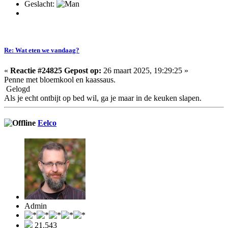
Geslacht:
Re: Wat eten we vandaag?
«
Reactie #24825 Gepost op:
26 maart 2025, 19:29:25 »
Penne met bloemkool en kaassaus.
Gelogd
Als je echt ontbijt op bed wil, ga je maar in de keuken slapen.
Eelco
Admin
21.543