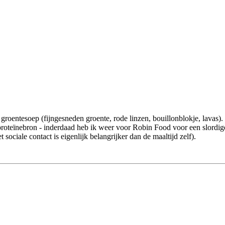
roentesoep (fijngesneden groente, rode linzen, bouillonblokje, lavas).
 proteïnebron - inderdaad heb ik weer voor Robin Food voor een slord
ociale contact is eigenlijk belangrijker dan de maaltijd zelf).