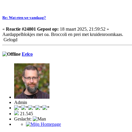
Re: Wat eten we vandaag?
«
Reactie #24801 Gepost op:
18 maart 2025, 21:59:52 »
Aardappelblokjes met oa. Broccoli en prei met kruidenroomkaas.
Gelogd
Eelco
Admin
21.545
Geslacht: