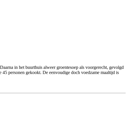
 Daarna in het buurthuis alweer groentesoep als voorgerecht, gevolgd
ige 45 personen gekookt. De eenvoudige doch voedzame maaltijd is