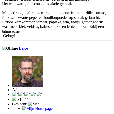
Het was warm, dus couscoussalade gemaakt.
Met gedroogde abrikozen, rode ui, peterselie, munt, dille, sumac,
flink wat zwarte peper en bouillonpoeder op smaak gebracht.
Erdoor komkommer, tomaat, paprika, feta, radijs, gemengde sla
waar rode biet, veldsla, babyspinazie en lenteui in zat. Erbij een
tahinsausje.
Gelogd
Eelco
Admin
21.544
Geslacht: