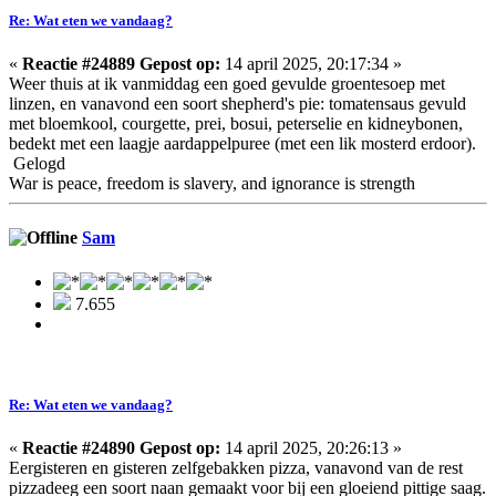
Re: Wat eten we vandaag?
«
Reactie #24889 Gepost op:
14 april 2025, 20:17:34 »
Weer thuis at ik vanmiddag een goed gevulde groentesoep met
linzen, en vanavond een soort shepherd's pie: tomatensaus gevuld
met bloemkool, courgette, prei, bosui, peterselie en kidneybonen,
bedekt met een laagje aardappelpuree (met een lik mosterd erdoor).
Gelogd
War is peace, freedom is slavery, and ignorance is strength
Sam
7.655
Re: Wat eten we vandaag?
«
Reactie #24890 Gepost op:
14 april 2025, 20:26:13 »
Eergisteren en gisteren zelfgebakken pizza, vanavond van de rest
pizzadeeg een soort naan gemaakt voor bij een gloeiend pittige saag.