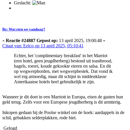
Geslacht:
Re: Wat eten we vandaag?
«
Reactie #24887 Gepost op:
13 april 2025, 19:00:48 »
Citaat van: Eelco op 13 april 2025, 05:10:41
Echter, het 'complimentary breakfast' in het Marriot
(een hotel, geen jeugdherberg) bestond uit toastbrood,
bagels, roerei, koude gekookte eieren en salsa. En dit
op wegwerpborden, met wegwerpbestek. Dat vond ik
wel erg armoedig, maar dit schijnt in middenklasse
Amerikaanse hotels heel gebruikelijk te zijn.
Wanneer je dit doet in een Marriott in Europa, eisen de gasten hun
geld terug. Zelfs voor een Europese jeugdherberg is dit armtierig.
Inkopen gedaan bij de Poolse winkel om de hoek: aardappels in de
schil, gebakken selderplakken, rode biet.
Gelogd