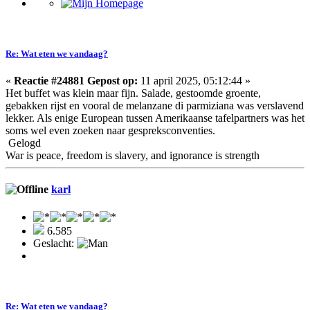
Re: Wat eten we vandaag?
«
Reactie #24881 Gepost op:
11 april 2025, 05:12:44 »
Het buffet was klein maar fijn. Salade, gestoomde groente,
gebakken rijst en vooral de melanzane di parmiziana was verslavend
lekker. Als enige European tussen Amerikaanse tafelpartners was het
soms wel even zoeken naar gespreksconventies.
Gelogd
War is peace, freedom is slavery, and ignorance is strength
karl
6.585
Geslacht:
Re: Wat eten we vandaag?