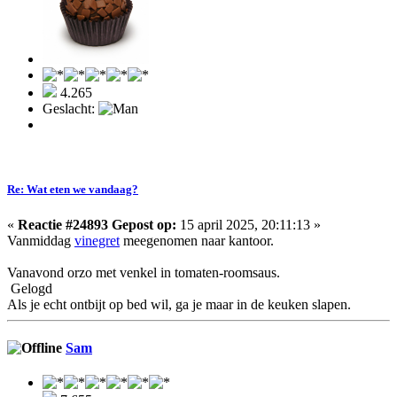
4.265
Geslacht:
Re: Wat eten we vandaag?
«
Reactie #24893 Gepost op:
15 april 2025, 20:11:13 »
Vanmiddag
vinegret
meegenomen naar kantoor.
Vanavond orzo met venkel in tomaten-roomsaus.
Gelogd
Als je echt ontbijt op bed wil, ga je maar in de keuken slapen.
Sam