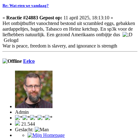
Re: Wat eten we vandaag?
«
Reactie #24883 Gepost op:
11 april 2025, 18:13:10 »
Het ontbijtbuffet vanochtend bestond uit scrambled eggs, gebakken
aardappeltjes, bagels, Tabasco en Heinz ketchup. En sp3k voor de
liefhebbers natuurlijk. Een gezond Amerikaans ontbijtje dus
Gelogd
War is peace, freedom is slavery, and ignorance is strength
Eelco
Admin
21.544
Geslacht: