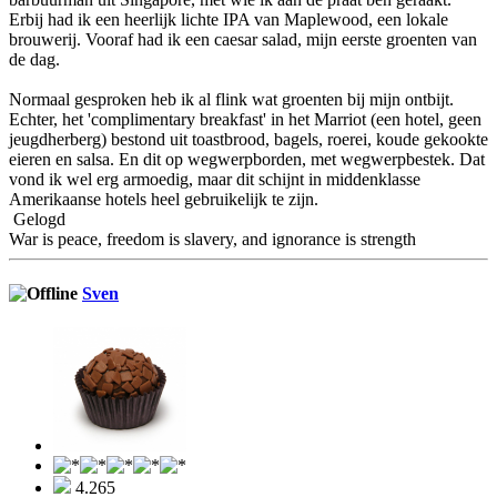
Erbij had ik een heerlijk lichte IPA van Maplewood, een lokale
brouwerij. Vooraf had ik een caesar salad, mijn eerste groenten van
de dag.
Normaal gesproken heb ik al flink wat groenten bij mijn ontbijt.
Echter, het 'complimentary breakfast' in het Marriot (een hotel, geen
jeugdherberg) bestond uit toastbrood, bagels, roerei, koude gekookte
eieren en salsa. En dit op wegwerpborden, met wegwerpbestek. Dat
vond ik wel erg armoedig, maar dit schijnt in middenklasse
Amerikaanse hotels heel gebruikelijk te zijn.
Gelogd
War is peace, freedom is slavery, and ignorance is strength
Sven
4.265