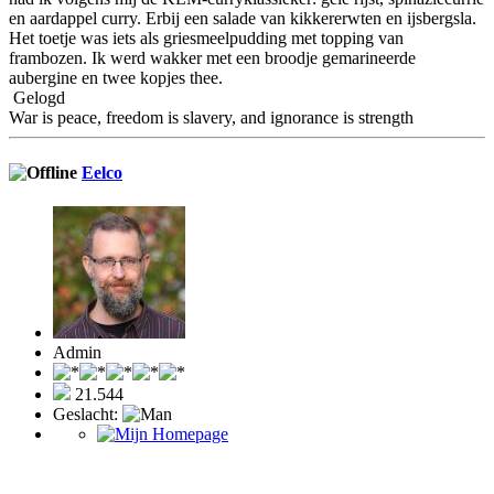
en aardappel curry. Erbij een salade van kikkererwten en ijsbergsla.
Het toetje was iets als griesmeelpudding met topping van
frambozen. Ik werd wakker met een broodje gemarineerde
aubergine en twee kopjes thee.
Gelogd
War is peace, freedom is slavery, and ignorance is strength
Eelco
Admin
21.544
Geslacht: