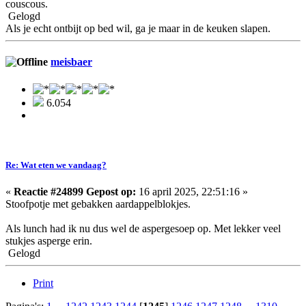
couscous.
Gelogd
Als je echt ontbijt op bed wil, ga je maar in de keuken slapen.
meisbaer
6.054
Re: Wat eten we vandaag?
«
Reactie #24899 Gepost op:
16 april 2025, 22:51:16 »
Stoofpotje met gebakken aardappelblokjes.
Als lunch had ik nu dus wel de aspergesoep op. Met lekker veel
stukjes asperge erin.
Gelogd
Print