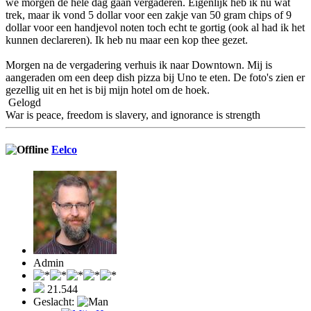
we morgen de hele dag gaan vergaderen. Eigenlijk heb ik nu wat
trek, maar ik vond 5 dollar voor een zakje van 50 gram chips of 9
dollar voor een handjevol noten toch echt te gortig (ook al had ik het
kunnen declareren). Ik heb nu maar een kop thee gezet.
Morgen na de vergadering verhuis ik naar Downtown. Mij is
aangeraden om een deep dish pizza bij Uno te eten. De foto's zien er
gezellig uit en het is bij mijn hotel om de hoek.
Gelogd
War is peace, freedom is slavery, and ignorance is strength
Eelco
Admin
21.544
Geslacht: