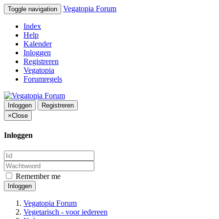
Vegatopia Forum
Toggle navigation
Index
Help
Kalender
Inloggen
Registreren
Vegatopia
Forumregels
Inloggen
Registreren
×
Close
Inloggen
Remember me
Inloggen
Vegatopia Forum
Vegetarisch - voor iedereen