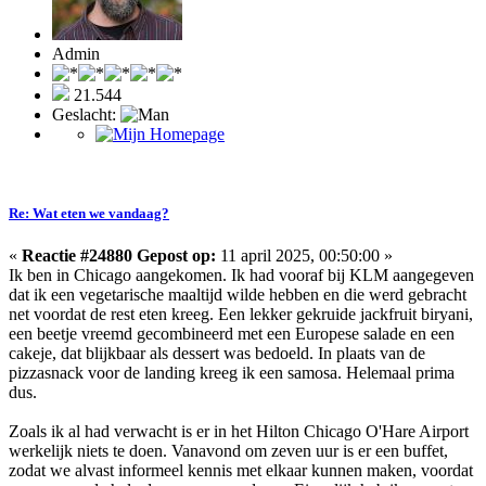
Admin
21.544
Geslacht:
Re: Wat eten we vandaag?
«
Reactie #24880 Gepost op:
11 april 2025, 00:50:00 »
Ik ben in Chicago aangekomen. Ik had vooraf bij KLM aangegeven
dat ik een vegetarische maaltijd wilde hebben en die werd gebracht
net voordat de rest eten kreeg. Een lekker gekruide jackfruit biryani,
een beetje vreemd gecombineerd met een Europese salade en een
cakeje, dat blijkbaar als dessert was bedoeld. In plaats van de
pizzasnack voor de landing kreeg ik een samosa. Helemaal prima
dus.
Zoals ik al had verwacht is er in het Hilton Chicago O'Hare Airport
werkelijk niets te doen. Vanavond om zeven uur is er een buffet,
zodat we alvast informeel kennis met elkaar kunnen maken, voordat