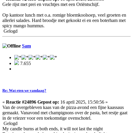
Gele rijst met prei en vruchtjes met een Oriëntschijf.
Op kantoor lunch met o.a. romige bloemkoolsoep, veel groeten en
allerlei salades. Hard broodje met gekookt ei en een boterham met
spicy mango hummus.
Gelogd
Sam
7.655
Re: Wat eten we vandaag?
«
Reactie #24896 Gepost op:
16 april 2025, 15:50:56 »
Van de overgebleven kaas van de pizza-avond een fijne kaassaus
gemaakt. Vanavond met champignons over de pasta, het restje gaat
in de vriezer voor een toekomstige ovenschotel.
Gelogd
My candle burns at both ends, it will not last the night