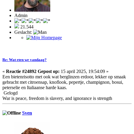
Admin
21.544
Geslacht:
Re: Wat eten we vandaag?
«
Reactie #24892 Gepost op:
15 april 2025, 19:54:09 »
Een bietenrisotto met ook wat berglinzen erdoor, lekker op smaak
gebracht met citroensap, knoflook, pepertje, champignon, bosui,
peterselie en Italiaanse harde kaas.
Gelogd
War is peace, freedom is slavery, and ignorance is strength
Sven