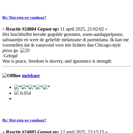
Re: Wat eten we vandaag?
«
Reactie #24884 Gepost op:
11 april 2025, 21:02:02 »
Het lunchbuffet bevatte gegrilde groenten, zoete-aardappelpuree,
safraanrijst en weer de geliefde melanzane di parmiziana. Ik kan me
voorstellen dat ik vanavond voor iets lichters dan Chicago-style
pizza ga
Gelogd
War is peace, freedom is slavery, and ignorance is strength
meisbaer
6.054
Re: Wat eten we vandaag?
«
Reactie #24885 Gepost op:
12 april 2025, 23:15:15 »