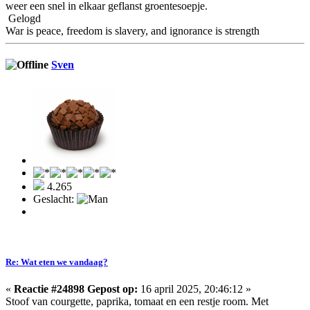
weer een snel in elkaar geflanst groentesoepje.
Gelogd
War is peace, freedom is slavery, and ignorance is strength
Sven
4.265
Geslacht:
Re: Wat eten we vandaag?
«
Reactie #24898 Gepost op:
16 april 2025, 20:46:12 »
Stoof van courgette, paprika, tomaat en een restje room. Met