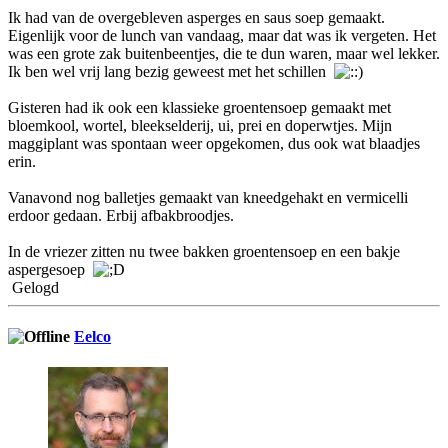
Ik had van de overgebleven asperges en saus soep gemaakt.
Eigenlijk voor de lunch van vandaag, maar dat was ik vergeten. Het
was een grote zak buitenbeentjes, die te dun waren, maar wel lekker.
Ik ben wel vrij lang bezig geweest met het schillen
Gisteren had ik ook een klassieke groentensoep gemaakt met
bloemkool, wortel, bleekselderij, ui, prei en doperwtjes. Mijn
maggiplant was spontaan weer opgekomen, dus ook wat blaadjes
erin.
Vanavond nog balletjes gemaakt van kneedgehakt en vermicelli
erdoor gedaan. Erbij afbakbroodjes.
In de vriezer zitten nu twee bakken groentensoep en een bakje
aspergesoep
Gelogd
Eelco