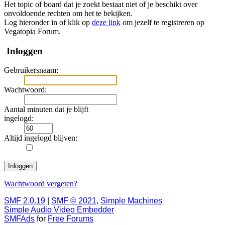
Het topic of board dat je zoekt bestaat niet of je beschikt over
onvoldoende rechten om het te bekijken.
Log hieronder in of klik op
deze link
om jezelf te registreren op
Vegatopia Forum.
Inloggen
Gebruikersnaam:
Wachtwoord:
Aantal minuten dat je blijft
ingelogd:
Altijd ingelogd blijven:
Wachtwoord vergeten?
SMF 2.0.19
|
SMF © 2021
,
Simple Machines
Simple Audio Video Embedder
SMFAds
for
Free Forums