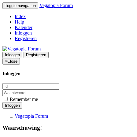
Vegatopia Forum
Toggle navigation
Index
Help
Kalender
Inloggen
Registreren
Inloggen
Registreren
×
Close
Inloggen
Remember me
Inloggen
Vegatopia Forum
Waarschuwing!