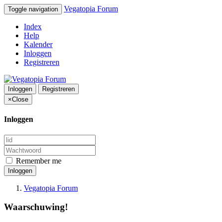
Vegatopia Forum
Toggle navigation
Index
Help
Kalender
Inloggen
Registreren
Inloggen
Registreren
×
Close
Inloggen
Remember me
Inloggen
Vegatopia Forum
Waarschuwing!