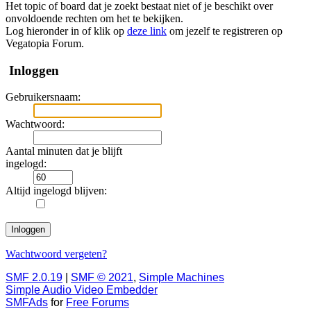
Het topic of board dat je zoekt bestaat niet of je beschikt over
onvoldoende rechten om het te bekijken.
Log hieronder in of klik op
deze link
om jezelf te registreren op
Vegatopia Forum.
Inloggen
Gebruikersnaam:
Wachtwoord:
Aantal minuten dat je blijft
ingelogd:
Altijd ingelogd blijven:
Wachtwoord vergeten?
SMF 2.0.19
|
SMF © 2021
,
Simple Machines
Simple Audio Video Embedder
SMFAds
for
Free Forums