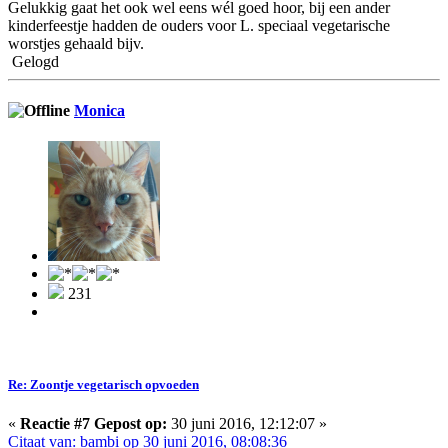
Gelukkig gaat het ook wel eens wél goed hoor, bij een ander
kinderfeestje hadden de ouders voor L. speciaal vegetarische
worstjes gehaald bijv.
Gelogd
Monica
231
Re: Zoontje vegetarisch opvoeden
«
Reactie #7 Gepost op:
30 juni 2016, 12:12:07 »
Citaat van: bambi op 30 juni 2016, 08:08:36