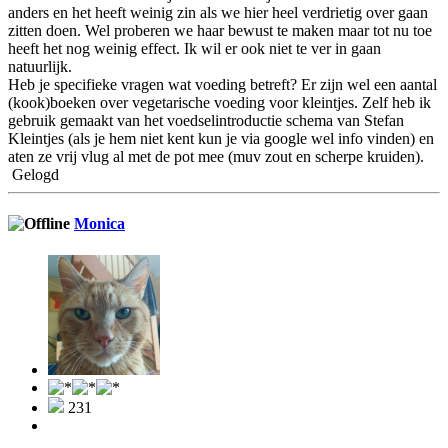
anders en het heeft weinig zin als we hier heel verdrietig over gaan
zitten doen. Wel proberen we haar bewust te maken maar tot nu toe
heeft het nog weinig effect. Ik wil er ook niet te ver in gaan
natuurlijk.
Heb je specifieke vragen wat voeding betreft? Er zijn wel een aantal
(kook)boeken over vegetarische voeding voor kleintjes. Zelf heb ik
gebruik gemaakt van het voedselintroductie schema van Stefan
Kleintjes (als je hem niet kent kun je via google wel info vinden) en
aten ze vrij vlug al met de pot mee (muv zout en scherpe kruiden).
Gelogd
Monica
231