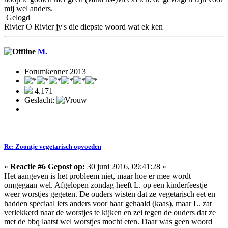
mij wel anders.
Gelogd
Rivier O Rivier jy's die diepste woord wat ek ken
M.
Forumkenner 2013
4.171
Geslacht:
Re: Zoontje vegetarisch opvoeden
«
Reactie #6 Gepost op:
30 juni 2016, 09:41:28 »
Het aangeven is het probleem niet, maar hoe er mee wordt
omgegaan wel. Afgelopen zondag heeft L. op een kinderfeestje
weer worstjes gegeten. De ouders wisten dat ze vegetarisch eet en
hadden speciaal iets anders voor haar gehaald (kaas), maar L. zat
verlekkerd naar de worstjes te kijken en zei tegen de ouders dat ze
met de bbq laatst wel worstjes mocht eten. Daar was geen woord