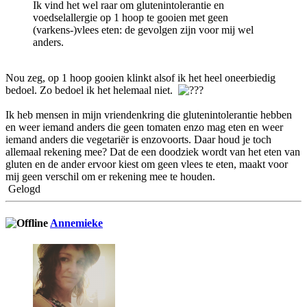
Ik vind het wel raar om glutenintolerantie en
voedselallergie op 1 hoop te gooien met geen
(varkens-)vlees eten: de gevolgen zijn voor mij wel
anders.
Nou zeg, op 1 hoop gooien klinkt alsof ik het heel oneerbiedig
bedoel. Zo bedoel ik het helemaal niet.
Ik heb mensen in mijn vriendenkring die glutenintolerantie hebben
en weer iemand anders die geen tomaten enzo mag eten en weer
iemand anders die vegetariër is enzovoorts. Daar houd je toch
allemaal rekening mee? Dat de een doodziek wordt van het eten van
gluten en de ander ervoor kiest om geen vlees te eten, maakt voor
mij geen verschil om er rekening mee te houden.
Gelogd
Annemieke