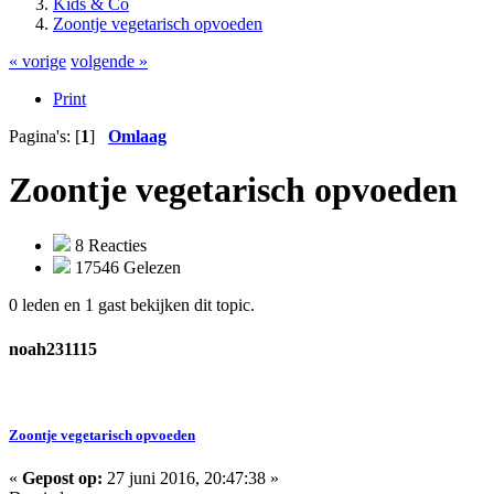
Kids & Co
Zoontje vegetarisch opvoeden
« vorige
volgende »
Print
Pagina's: [
1
]
Omlaag
Zoontje vegetarisch opvoeden
8 Reacties
17546 Gelezen
0 leden en 1 gast bekijken dit topic.
noah231115
Zoontje vegetarisch opvoeden
«
Gepost op:
27 juni 2016, 20:47:38 »