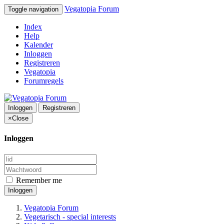
Vegatopia Forum
Toggle navigation
Index
Help
Kalender
Inloggen
Registreren
Vegatopia
Forumregels
Inloggen
Registreren
×
Close
Inloggen
Remember me
Inloggen
Vegatopia Forum
Vegetarisch - special interests