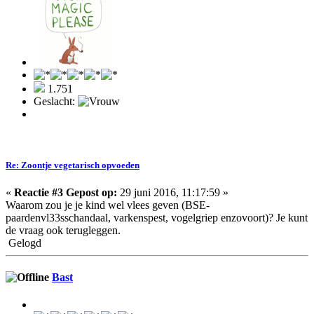
1.751
Geslacht:
Re: Zoontje vegetarisch opvoeden
«
Reactie #3 Gepost op:
29 juni 2016, 11:17:59 »
Waarom zou je je kind wel vlees geven (BSE-
paardenvl33sschandaal, varkenspest, vogelgriep enzovoort)? Je kunt
de vraag ook terugleggen.
Gelogd
Bast