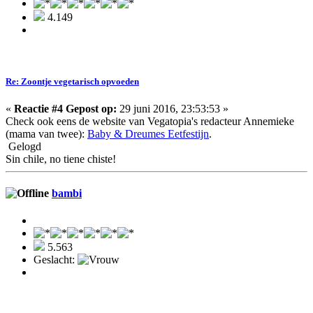
4.149
Re: Zoontje vegetarisch opvoeden
«
Reactie #4 Gepost op:
29 juni 2016, 23:53:53 »
Check ook eens de website van Vegatopia's redacteur Annemieke
(mama van twee):
Baby & Dreumes Eetfestijn
.
Gelogd
Sin chile, no tiene chiste!
bambi
5.563
Geslacht: