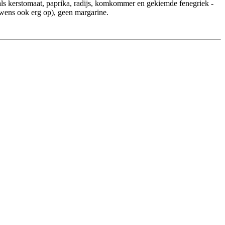
e als kerstomaat, paprika, radijs, komkommer en gekiemde fenegriek -
ouwens ook erg op), geen margarine.