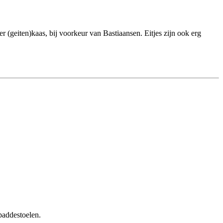
 (geiten)kaas, bij voorkeur van Bastiaansen. Eitjes zijn ook erg
paddestoelen.