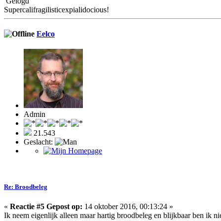
Gelogd
Supercalifragilisticexpialidocious!
Eelco
Admin
21.543
Geslacht:
Re: Broodbeleg
«
Reactie #5 Gepost op:
14 oktober 2016, 00:13:24 »
Ik neem eigenlijk alleen maar hartig broodbeleg en blijkbaar ben ik n