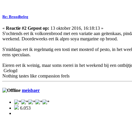
Re: Broodbeleg
«
Reactie #2 Gepost op:
13 oktober 2016, 16:18:13 »
S'ochtends eet ik volkorenbrood met een variatie aan geitenkaas, pin
weekend. Doordeweeks eet ik alpro soya margarine op brood.
S'middags eet ik regelmatig een tosti met mosterd of pesto, in het 
eens speculaas.
Eieren eet ik weinig, maar soms roerei in het weekend bij een ontbijtje
Gelogd
Nothing tastes like compassion feels
meisbaer
6.053