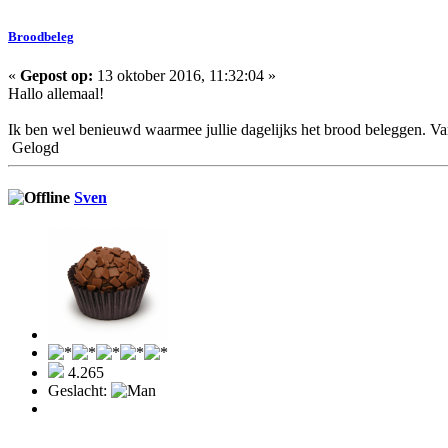
Broodbeleg
«
Gepost op:
13 oktober 2016, 11:32:04 »
Hallo allemaal!
Ik ben wel benieuwd waarmee jullie dagelijks het brood beleggen. Vari
Gelogd
Sven
4.265
Geslacht: