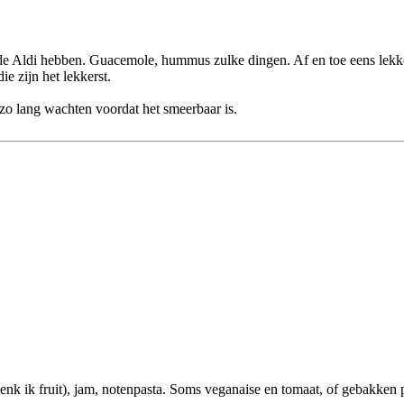
 de Aldi hebben. Guacemole, hummus zulke dingen. Af en toe eens lekker
ie zijn het lekkerst.
 zo lang wachten voordat het smeerbaar is.
nk ik fruit), jam, notenpasta. Soms veganaise en tomaat, of gebakken 