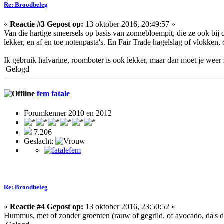
Re: Broodbeleg
«
Reactie #3 Gepost op:
13 oktober 2016, 20:49:57 »
Van die hartige smeersels op basis van zonnebloempit, die ze ook bij
lekker, en af en toe notenpasta's. En Fair Trade hagelslag of vlokken, d
Ik gebruik halvarine, roomboter is ook lekker, maar dan moet je weer
Gelogd
fem fatale
Forumkenner 2010 en 2012
7.206
Geslacht:
Re: Broodbeleg
«
Reactie #4 Gepost op:
13 oktober 2016, 23:50:52 »
Hummus, met of zonder groenten (rauw of gegrild, of avocado, da's de