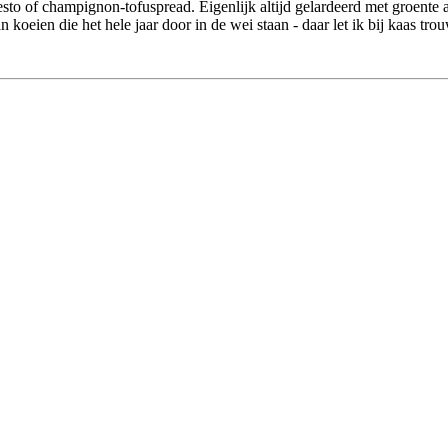
apesto of champignon-tofuspread. Eigenlijk altijd gelardeerd met groent
n koeien die het hele jaar door in de wei staan - daar let ik bij kaas tr