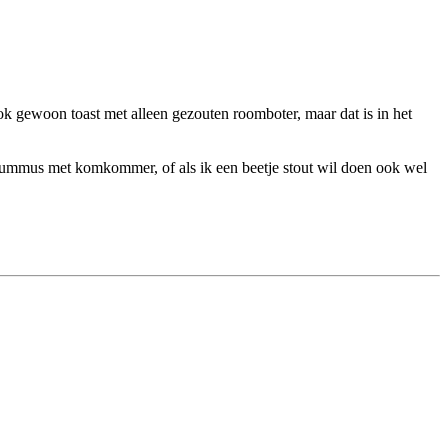
ok gewoon toast met alleen gezouten roomboter, maar dat is in het
 hummus met komkommer, of als ik een beetje stout wil doen ook wel