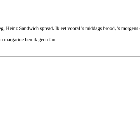
eg, Heinz Sandwich spread. Ik eet vooral 's middags brood, 's morgens
Van margarine ben ik geen fan.