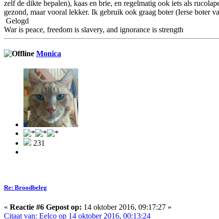
zelf de dikte bepalen), kaas en brie, en regelmatig ook iets als rucol
gezond, maar vooral lekker. Ik gebruik ook graag boter (Ierse boter va
Gelogd
War is peace, freedom is slavery, and ignorance is strength
Monica
231
Re: Broodbeleg
«
Reactie #6 Gepost op:
14 oktober 2016, 09:17:27 »
Citaat van: Eelco op 14 oktober 2016, 00:13:24