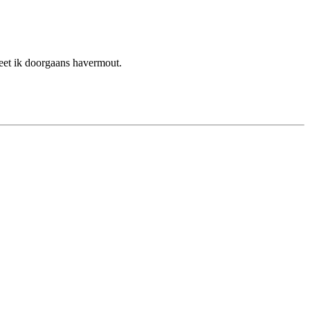
 eet ik doorgaans havermout.