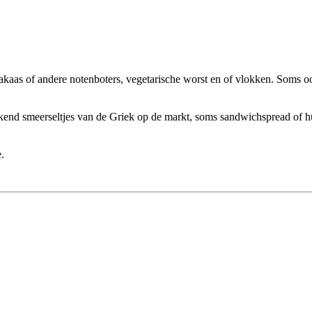
dakaas of andere notenboters, vegetarische worst en of vlokken. Soms o
weekend smeerseltjes van de Griek op de markt, soms sandwichspread of
.