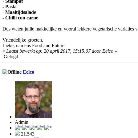
- Stampot
- Pasta
- Maaltijdsalade
- Chilli con carne
Dus weten jullie makkelijke en vooral lekkere vegetarische variaties 
Vriendelijke groeten,
Lieke, namens Food and Future
«
Laatst bewerkt op: 20 april 2017, 15:15:07 door Eelco
»
Gelogd
Eelco
Admin
21.543