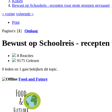
Koken
Bewust op Schoolreis - recepten voor grote groepen gevraagd
« vorige
volgende »
Print
Pagina's: [
1
]
Omlaag
Bewust op Schoolreis - recepten
8 Reacties
9175 Gelezen
0 leden en 1 gast bekijken dit topic.
Food and Future