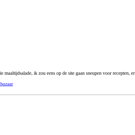
e maaltijdsalade, ik zou eens op de site gaan sneupen voor recepten, er
nhuzaar