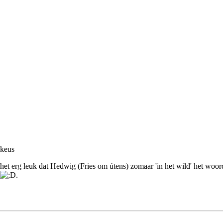
 keus
 het erg leuk dat Hedwig (Fries om útens) zomaar 'in het wild' het woor
.