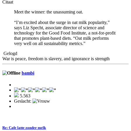
Citaat
Meet the winner: the unassuming oat.
“I’m excited about the surge in oat milk popularity,”
says Liz Specht, associate director of science and
technology for the Good Food Institute, a not-for-profit
that promotes plant-based diets. “Oat milk performs
very well on all sustainability metrics.”
Gelogd
War is peace, freedom is slavery, and ignorance is strength
bambi
5.563
Geslacht:
Re: Cafe latte zonder melk