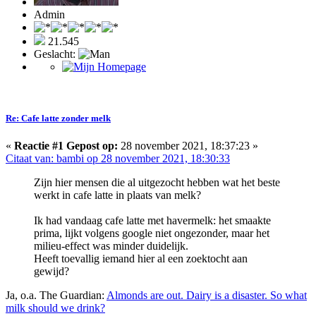
Admin
21.545
Geslacht:
Re: Cafe latte zonder melk
«
Reactie #1 Gepost op:
28 november 2021, 18:37:23 »
Citaat van: bambi op 28 november 2021, 18:30:33
Zijn hier mensen die al uitgezocht hebben wat het beste
werkt in cafe latte in plaats van melk?
Ik had vandaag cafe latte met havermelk: het smaakte
prima, lijkt volgens google niet ongezonder, maar het
milieu-effect was minder duidelijk.
Heeft toevallig iemand hier al een zoektocht aan
gewijd?
Ja, o.a. The Guardian:
Almonds are out. Dairy is a disaster. So what
milk should we drink?