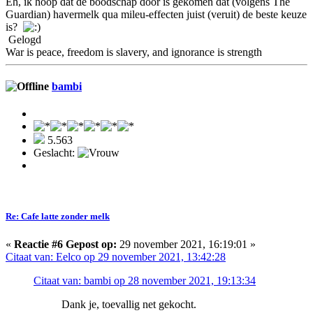
Eh, ik hoop dat de boodschap door is gekomen dat (volgens The
Guardian) havermelk qua mileu-effecten juist (veruit) de beste keuze
is?
Gelogd
War is peace, freedom is slavery, and ignorance is strength
bambi
5.563
Geslacht:
Re: Cafe latte zonder melk
«
Reactie #6 Gepost op:
29 november 2021, 16:19:01 »
Citaat van: Eelco op 29 november 2021, 13:42:28
Citaat van: bambi op 28 november 2021, 19:13:34
Dank je, toevallig net gekocht.