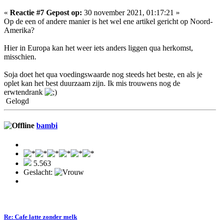
«
Reactie #7 Gepost op:
30 november 2021, 01:17:21 »
Op de een of andere manier is het wel ene artikel gericht op Noord-
Amerika?
Hier in Europa kan het weer iets anders liggen qua herkomst,
misschien.
Soja doet het qua voedingswaarde nog steeds het beste, en als je
oplet kan het best duurzaam zijn. Ik mis trouwens nog de
erwtendrank
Gelogd
bambi
5.563
Geslacht:
Re: Cafe latte zonder melk