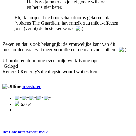
Het is zo jammer als je het goede wil doen
en het is niet beter.
Eh, ik hoop dat de boodschap door is gekomen dat
(volgens The Guardian) havermelk qua mileu-effecten
juist (veruit) de beste keuze is?
Zeker, en dat is ook belangrijk: de vrouwelijke kant van dit
huishouden gaat wat meer voor dieren, de man voor milieu.
Uitproberen duurt nog even: mijn werk is nog open ….
Gelogd
Rivier O Rivier jy's die diepste woord wat ek ken
meisbaer
6.054
Re: Cafe latte zonder melk