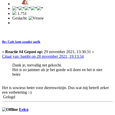
1.751
Geslacht:
Re: Cafe latte zonder melk
«
Reactie #4 Gepost op:
29 november 2021, 13:30:31 »
Citaat van: bambi op 28 november 2021, 19:13:34
Dank je, toevallig net gekocht.
Het is zo jammer als je het goede wil doen en het is niet
beter.
Het is sowieso beter voor dierenwelzijn. Dus wat mij betreft zeker
een verbetering :-)
Gelogd
Eelco