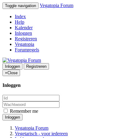
Vegatopia Forum
Toggle navigation
Index
Help
Kalender
Inloggen
Registreren
Vegatopia
Forumregels
Inloggen
Registreren
×
Close
Inloggen
Remember me
Inloggen
Vegatopia Forum
Vegetarisch - voor iedereen