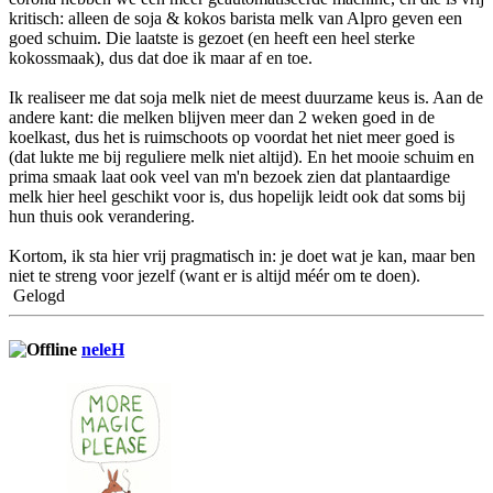
kritisch: alleen de soja & kokos barista melk van Alpro geven een
goed schuim. Die laatste is gezoet (en heeft een heel sterke
kokossmaak), dus dat doe ik maar af en toe.
Ik realiseer me dat soja melk niet de meest duurzame keus is. Aan de
andere kant: die melken blijven meer dan 2 weken goed in de
koelkast, dus het is ruimschoots op voordat het niet meer goed is
(dat lukte me bij reguliere melk niet altijd). En het mooie schuim en
prima smaak laat ook veel van m'n bezoek zien dat plantaardige
melk hier heel geschikt voor is, dus hopelijk leidt ook dat soms bij
hun thuis ook verandering.
Kortom, ik sta hier vrij pragmatisch in: je doet wat je kan, maar ben
niet te streng voor jezelf (want er is altijd méér om te doen).
Gelogd
neleH