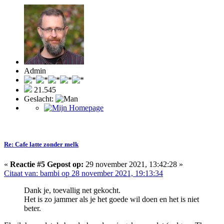
Admin
21.545
Geslacht:
Re: Cafe latte zonder melk
«
Reactie #5 Gepost op:
29 november 2021, 13:42:28 »
Citaat van: bambi op 28 november 2021, 19:13:34
Dank je, toevallig net gekocht.
Het is zo jammer als je het goede wil doen en het is niet
beter.