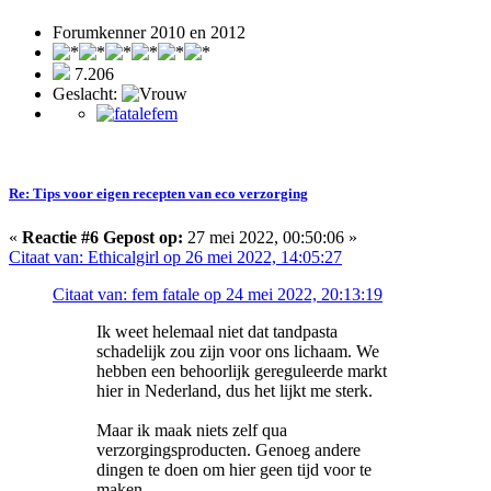
Forumkenner 2010 en 2012
7.206
Geslacht:
Re: Tips voor eigen recepten van eco verzorging
«
Reactie #6 Gepost op:
27 mei 2022, 00:50:06 »
Citaat van: Ethicalgirl op 26 mei 2022, 14:05:27
Citaat van: fem fatale op 24 mei 2022, 20:13:19
Ik weet helemaal niet dat tandpasta
schadelijk zou zijn voor ons lichaam. We
hebben een behoorlijk gereguleerde markt
hier in Nederland, dus het lijkt me sterk.
Maar ik maak niets zelf qua
verzorgingsproducten. Genoeg andere
dingen te doen om hier geen tijd voor te
maken.