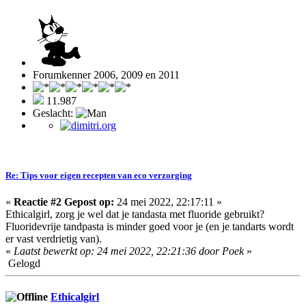
Forumkenner 2006, 2009 en 2011
11.987
Geslacht:
Re: Tips voor eigen recepten van eco verzorging
«
Reactie #2 Gepost op:
24 mei 2022, 22:17:11 »
Ethicalgirl, zorg je wel dat je tandasta met fluoride gebruikt?
Fluoridevrije tandpasta is minder goed voor je (en je tandarts wordt
er vast verdrietig van).
«
Laatst bewerkt op: 24 mei 2022, 22:21:36 door Poek
»
Gelogd
Ethicalgirl