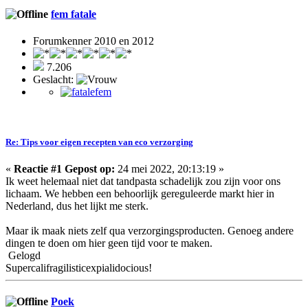
fem fatale
Forumkenner 2010 en 2012
7.206
Geslacht:
Re: Tips voor eigen recepten van eco verzorging
«
Reactie #1 Gepost op:
24 mei 2022, 20:13:19 »
Ik weet helemaal niet dat tandpasta schadelijk zou zijn voor ons
lichaam. We hebben een behoorlijk gereguleerde markt hier in
Nederland, dus het lijkt me sterk.
Maar ik maak niets zelf qua verzorgingsproducten. Genoeg andere
dingen te doen om hier geen tijd voor te maken.
Gelogd
Supercalifragilisticexpialidocious!
Poek