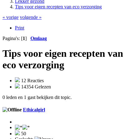
Lekker gezond
Tips voor eigen recepten van eco verzorging
« vorige
volgende »
Print
Pagina's: [
1
]
Omlaag
Tips voor eigen recepten van
eco verzorging
12 Reacties
14354 Gelezen
0 leden en 1 gast bekijken dit topic.
Ethicalgirl
50