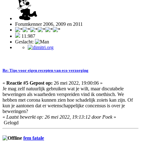
Forumkenner 2006, 2009 en 2011
11.987
Geslacht:
Re: Tips voor eigen recepten van eco verzorging
«
Reactie #5 Gepost op:
26 mei 2022, 19:00:06 »
Je mag zelf natuurlijk gebruiken wat je wilt, maar discutabele
beweringen als waarheden verspreiden vind ik onethisch. We
hebben met corona kunnen zien hoe schadelijk zoiets kan zijn. Of
kun je aantonen dat er wetenschappelijke concensus is over je
beweringen?
«
Laatst bewerkt op: 26 mei 2022, 19:13:12 door Poek
»
Gelogd
fem fatale