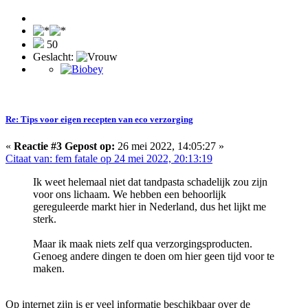
50
Geslacht:
Re: Tips voor eigen recepten van eco verzorging
«
Reactie #3 Gepost op:
26 mei 2022, 14:05:27 »
Citaat van: fem fatale op 24 mei 2022, 20:13:19
Ik weet helemaal niet dat tandpasta schadelijk zou zijn
voor ons lichaam. We hebben een behoorlijk
gereguleerde markt hier in Nederland, dus het lijkt me
sterk.
Maar ik maak niets zelf qua verzorgingsproducten.
Genoeg andere dingen te doen om hier geen tijd voor te
maken.
Op internet zijn is er veel informatie beschikbaar over de