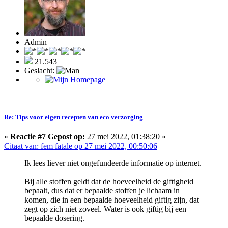
Admin
21.543
Geslacht:
Re: Tips voor eigen recepten van eco verzorging
«
Reactie #7 Gepost op:
27 mei 2022, 01:38:20 »
Citaat van: fem fatale op 27 mei 2022, 00:50:06
Ik lees liever niet ongefundeerde informatie op internet.
Bij alle stoffen geldt dat de hoeveelheid de giftigheid
bepaalt, dus dat er bepaalde stoffen je lichaam in
komen, die in een bepaalde hoeveelheid giftig zijn, dat
zegt op zich niet zoveel. Water is ook giftig bij een
bepaalde dosering.