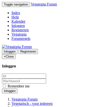
Vegatopia Forum
Toggle navigation
Index
Help
Kalender
Inloggen
Registreren
Vegatopia
Forumregels
Inloggen
Registreren
×
Close
Inloggen
Remember me
Inloggen
Vegatopia Forum
Vegetarisch - voor iedereen