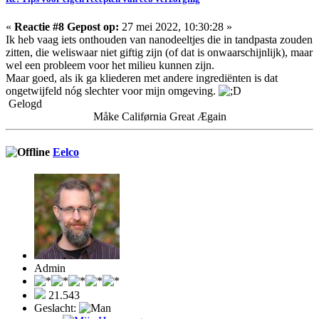
«
Reactie #8 Gepost op:
27 mei 2022, 10:30:28 »
Ik heb vaag iets onthouden van nanodeeltjes die in tandpasta zouden
zitten, die weliswaar niet giftig zijn (of dat is onwaarschijnlijk), maar
wel een probleem voor het milieu kunnen zijn.
Maar goed, als ik ga kliederen met andere ingrediënten is dat
ongetwijfeld nóg slechter voor mijn omgeving.
Gelogd
Måke Califørnia Great Ægain
Eelco
Admin
21.543
Geslacht: