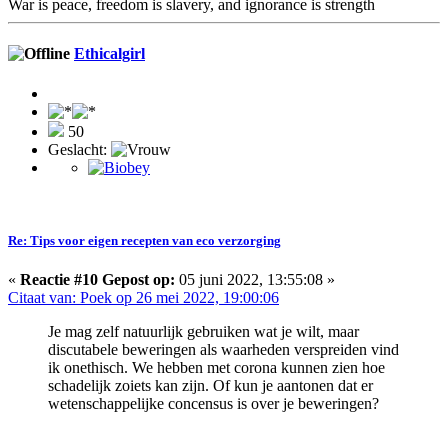
War is peace, freedom is slavery, and ignorance is strength
Ethicalgirl
50
Geslacht:
Re: Tips voor eigen recepten van eco verzorging
«
Reactie #10 Gepost op:
05 juni 2022, 13:55:08 »
Citaat van: Poek op 26 mei 2022, 19:00:06
Je mag zelf natuurlijk gebruiken wat je wilt, maar
discutabele beweringen als waarheden verspreiden vind
ik onethisch. We hebben met corona kunnen zien hoe
schadelijk zoiets kan zijn. Of kun je aantonen dat er
wetenschappelijke concensus is over je beweringen?