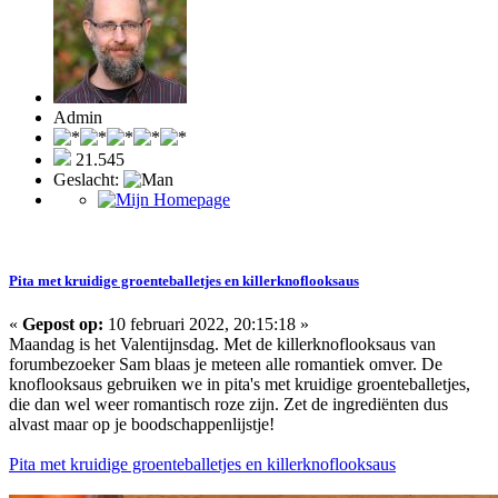
Admin
21.545
Geslacht:
Pita met kruidige groenteballetjes en killerknoflooksaus
«
Gepost op:
10 februari 2022, 20:15:18 »
Maandag is het Valentijnsdag. Met de killerknoflooksaus van
forumbezoeker Sam blaas je meteen alle romantiek omver. De
knoflooksaus gebruiken we in pita's met kruidige groenteballetjes,
die dan wel weer romantisch roze zijn. Zet de ingrediënten dus
alvast maar op je boodschappenlijstje!
Pita met kruidige groenteballetjes en killerknoflooksaus