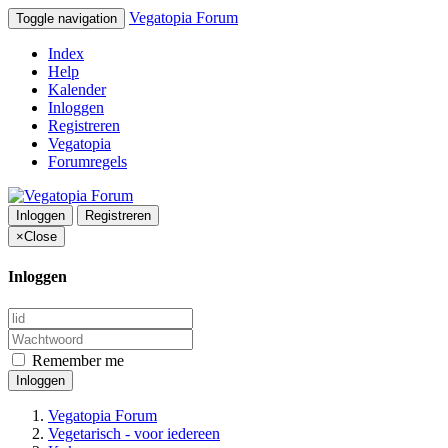
Vegatopia Forum
Toggle navigation
Index
Help
Kalender
Inloggen
Registreren
Vegatopia
Forumregels
Inloggen
Registreren
×
Close
Inloggen
Remember me
Inloggen
Vegatopia Forum
Vegetarisch - voor iedereen