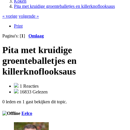
Koken
Pita met kruidige groenteballetjes en killerknoflooksaus
« vorige
volgende »
Print
Pagina's: [
1
]
Omlaag
Pita met kruidige
groenteballetjes en
killerknoflooksaus
1 Reacties
16833 Gelezen
0 leden en 1 gast bekijken dit topic.
Eelco