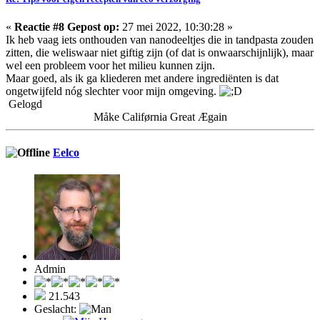
«
Reactie #8 Gepost op:
27 mei 2022, 10:30:28 »
Ik heb vaag iets onthouden van nanodeeltjes die in tandpasta zouden
zitten, die weliswaar niet giftig zijn (of dat is onwaarschijnlijk), maar
wel een probleem voor het milieu kunnen zijn.
Maar goed, als ik ga kliederen met andere ingrediënten is dat
ongetwijfeld nóg slechter voor mijn omgeving.
Gelogd
Måke Califørnia Great Ægain
Eelco
Admin
21.543
Geslacht: