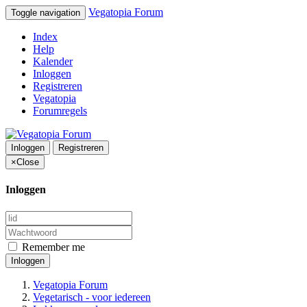
Vegatopia Forum
Toggle navigation
Index
Help
Kalender
Inloggen
Registreren
Vegatopia
Forumregels
Inloggen
Registreren
×
Close
Inloggen
Remember me
Inloggen
Vegatopia Forum
Vegetarisch - voor iedereen