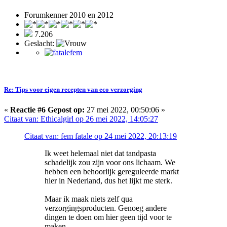
Forumkenner 2010 en 2012
7.206
Geslacht:
Re: Tips voor eigen recepten van eco verzorging
«
Reactie #6 Gepost op:
27 mei 2022, 00:50:06 »
Citaat van: Ethicalgirl op 26 mei 2022, 14:05:27
Citaat van: fem fatale op 24 mei 2022, 20:13:19
Ik weet helemaal niet dat tandpasta
schadelijk zou zijn voor ons lichaam. We
hebben een behoorlijk gereguleerde markt
hier in Nederland, dus het lijkt me sterk.
Maar ik maak niets zelf qua
verzorgingsproducten. Genoeg andere
dingen te doen om hier geen tijd voor te
maken.