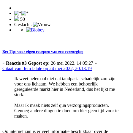
50
Geslacht:
Re: Tips voor eigen recepten van eco verzorging
«
Reactie #3 Gepost op:
26 mei 2022, 14:05:27 »
Citaat van: fem fatale op 24 mei 2022, 20:13:19
Ik weet helemaal niet dat tandpasta schadelijk zou zijn
voor ons lichaam. We hebben een behoorlijk
gereguleerde markt hier in Nederland, dus het lijkt me
sterk.
Maar ik maak niets zelf qua verzorgingsproducten.
Genoeg andere dingen te doen om hier geen tijd voor te
maken.
Op internet zijn is er veel informatie beschikbaar over de