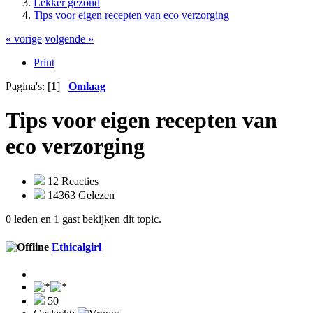
Lekker gezond
Tips voor eigen recepten van eco verzorging
« vorige
volgende »
Print
Pagina's: [
1
]
Omlaag
Tips voor eigen recepten van
eco verzorging
12 Reacties
14363 Gelezen
0 leden en 1 gast bekijken dit topic.
Ethicalgirl
50