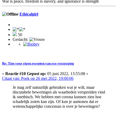
War is peace, freedom is slavery, and ignorance is strength
Ethicalgirl
50
Geslacht:
Re: Tips voor eigen recepten van eco verzorging
«
Reactie #10 Gepost op:
05 juni 2022, 13:55:08 »
Citaat van: Poek op 26 mei 2022, 19:00:06
Je mag zelf natuurlijk gebruiken wat je wilt, maar
discutabele beweringen als waarheden verspreiden vind
ik onethisch. We hebben met corona kunnen zien hoe
schadelijk zoiets kan zijn. Of kun je aantonen dat er
wetenschappelijke concensus is over je beweringen?