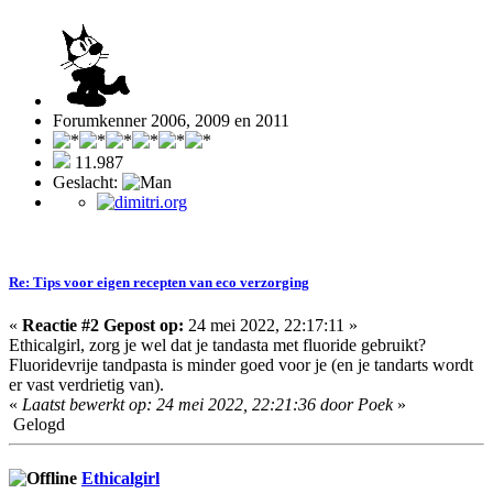
Forumkenner 2006, 2009 en 2011
11.987
Geslacht:
Re: Tips voor eigen recepten van eco verzorging
«
Reactie #2 Gepost op:
24 mei 2022, 22:17:11 »
Ethicalgirl, zorg je wel dat je tandasta met fluoride gebruikt?
Fluoridevrije tandpasta is minder goed voor je (en je tandarts wordt
er vast verdrietig van).
«
Laatst bewerkt op: 24 mei 2022, 22:21:36 door Poek
»
Gelogd
Ethicalgirl