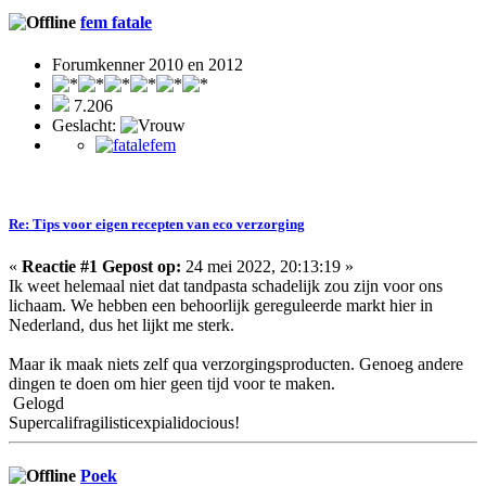
fem fatale
Forumkenner 2010 en 2012
7.206
Geslacht:
Re: Tips voor eigen recepten van eco verzorging
«
Reactie #1 Gepost op:
24 mei 2022, 20:13:19 »
Ik weet helemaal niet dat tandpasta schadelijk zou zijn voor ons
lichaam. We hebben een behoorlijk gereguleerde markt hier in
Nederland, dus het lijkt me sterk.
Maar ik maak niets zelf qua verzorgingsproducten. Genoeg andere
dingen te doen om hier geen tijd voor te maken.
Gelogd
Supercalifragilisticexpialidocious!
Poek