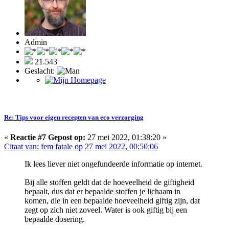
Admin
21.543
Geslacht:
Re: Tips voor eigen recepten van eco verzorging
«
Reactie #7 Gepost op:
27 mei 2022, 01:38:20 »
Citaat van: fem fatale op 27 mei 2022, 00:50:06
Ik lees liever niet ongefundeerde informatie op internet.
Bij alle stoffen geldt dat de hoeveelheid de giftigheid
bepaalt, dus dat er bepaalde stoffen je lichaam in
komen, die in een bepaalde hoeveelheid giftig zijn, dat
zegt op zich niet zoveel. Water is ook giftig bij een
bepaalde dosering.