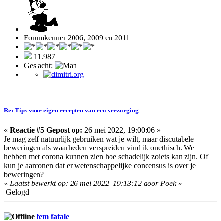
Forumkenner 2006, 2009 en 2011
11.987
Geslacht:
Re: Tips voor eigen recepten van eco verzorging
«
Reactie #5 Gepost op:
26 mei 2022, 19:00:06 »
Je mag zelf natuurlijk gebruiken wat je wilt, maar discutabele
beweringen als waarheden verspreiden vind ik onethisch. We
hebben met corona kunnen zien hoe schadelijk zoiets kan zijn. Of
kun je aantonen dat er wetenschappelijke concensus is over je
beweringen?
«
Laatst bewerkt op: 26 mei 2022, 19:13:12 door Poek
»
Gelogd
fem fatale