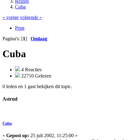
Reizen
Cuba
« vorige
volgende »
Print
Pagina's: [
1
]
Omlaag
Cuba
4 Reacties
22710 Gelezen
0 leden en 1 gast bekijken dit topic.
Astrud
Cuba
«
Gepost op:
25 juli 2002, 11:25:00 »