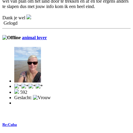
wel van plan om het land door te trekken en af en toe ergens anders
te slapen dus met jouw info kom ik een heel eind.
Dank je wel
Gelogd
animal lover
592
Geslacht:
Re:Cuba