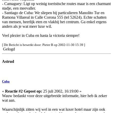
- Camaguey: Ligt op weinig toeristische routes maar is een charmant
stadje, een meevaller.
- Santiago de Cuba: We sliepen bij particulieren Manolito Tur en
Ramona Villareal in Calle Corona 555 (tel 52624). Echte schatten
van mensen, heerlijk eten en vlakbij het centrum. Ga enkel ergens
anders als je wat meer luxe wil.
Veel plezier in Cuba en hasta la victoria siempre!
[ Dit Bericht is bewerkt door: Pieter B op 2002-11-30 15:39 ]
Gelogd
Astrud
Cuba
«
Reactie #2 Gepost op:
25 juli 2002, 16:19:00 »
Wauw bedankt voor deze uitgebreide informatie, hier heb ik zeker
wat aan.
Waarschijnlijk zitten wij wel in een wat luxer hotel maar zijn ook