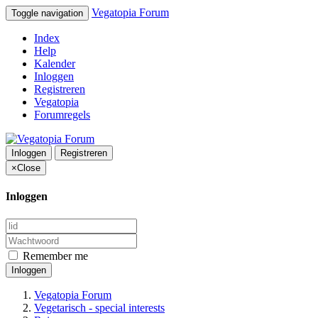
Vegatopia Forum
Toggle navigation
Index
Help
Kalender
Inloggen
Registreren
Vegatopia
Forumregels
Inloggen
Registreren
×
Close
Inloggen
Remember me
Inloggen
Vegatopia Forum
Vegetarisch - special interests