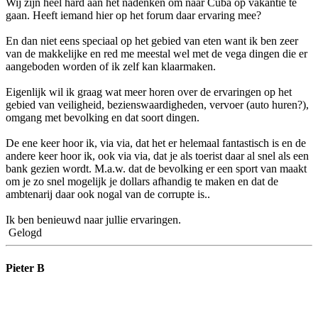
Wij zijn heel hard aan het nadenken om naar Cuba op vakantie te
gaan. Heeft iemand hier op het forum daar ervaring mee?
En dan niet eens speciaal op het gebied van eten want ik ben zeer
van de makkelijke en red me meestal wel met de vega dingen die er
aangeboden worden of ik zelf kan klaarmaken.
Eigenlijk wil ik graag wat meer horen over de ervaringen op het
gebied van veiligheid, bezienswaardigheden, vervoer (auto huren?),
omgang met bevolking en dat soort dingen.
De ene keer hoor ik, via via, dat het er helemaal fantastisch is en de
andere keer hoor ik, ook via via, dat je als toerist daar al snel als een
bank gezien wordt. M.a.w. dat de bevolking er een sport van maakt
om je zo snel mogelijk je dollars afhandig te maken en dat de
ambtenarij daar ook nogal van de corrupte is..
Ik ben benieuwd naar jullie ervaringen.
Gelogd
Pieter B