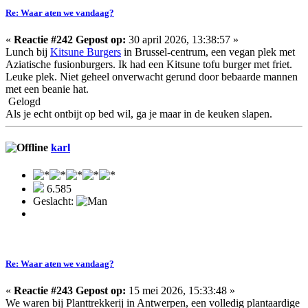
Re: Waar aten we vandaag?
«
Reactie #242 Gepost op:
30 april 2026, 13:38:57 »
Lunch bij
Kitsune Burgers
in Brussel-centrum, een vegan plek met
Aziatische fusionburgers. Ik had een Kitsune tofu burger met friet.
Leuke plek. Niet geheel onverwacht gerund door bebaarde mannen
met een beanie hat.
Gelogd
Als je echt ontbijt op bed wil, ga je maar in de keuken slapen.
karl
6.585
Geslacht:
Re: Waar aten we vandaag?
«
Reactie #243 Gepost op:
15 mei 2026, 15:33:48 »
We waren bij Planttrekkerij in Antwerpen, een volledig plantaardige