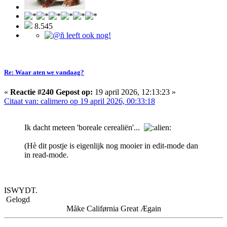
8.545
Re: Waar aten we vandaag?
«
Reactie #240 Gepost op:
19 april 2026, 12:13:23 »
Citaat van: calimero op 19 april 2026, 00:33:18
Ik dacht meteen 'boreale cerealiën'...
(Hè dit postje is eigenlijk nog mooier in edit-mode dan
in read-mode.
ISWYDT.
Gelogd
Måke Califørnia Great Ægain