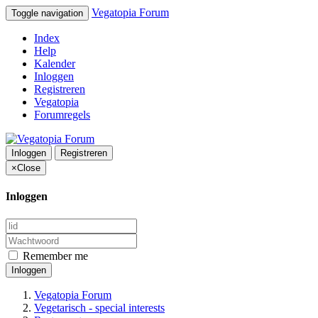
Vegatopia Forum
Toggle navigation
Index
Help
Kalender
Inloggen
Registreren
Vegatopia
Forumregels
Inloggen
Registreren
×
Close
Inloggen
Remember me
Inloggen
Vegatopia Forum
Vegetarisch - special interests