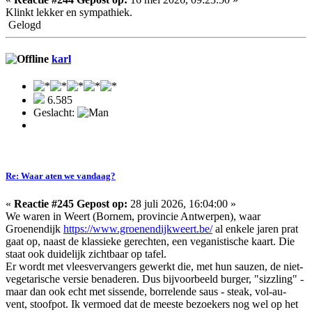
Klinkt lekker en sympathiek.
Gelogd
karl
6.585
Geslacht:
Re: Waar aten we vandaag?
«
Reactie #245 Gepost op:
28 juli 2026, 16:04:00 »
We waren in Weert (Bornem, provincie Antwerpen), waar
Groenendijk
https://www.groenendijkweert.be/
al enkele jaren prat
gaat op, naast de klassieke gerechten, een veganistische kaart. Die
staat ook duidelijk zichtbaar op tafel.
Er wordt met vleesvervangers gewerkt die, met hun sauzen, de niet-
vegetarische versie benaderen. Dus bijvoorbeeld burger, "sizzling" -
maar dan ook echt met sissende, borrelende saus - steak, vol-au-
vent, stoofpot. Ik vermoed dat de meeste bezoekers nog wel op het