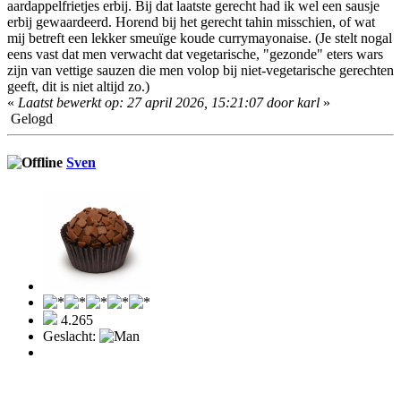
aardappelfrietjes erbij. Bij dat laatste gerecht had ik wel een sausje
erbij gewaardeerd. Horend bij het gerecht tahin misschien, of wat
mij betreft een lekker smeuïge koude currymayonaise. (Je stelt nogal
eens vast dat men verwacht dat vegetarische, "gezonde" eters wars
zijn van vettige sauzen die men volop bij niet-vegetarische gerechten
geeft, dit is niet altijd zo.)
«
Laatst bewerkt op: 27 april 2026, 15:21:07 door karl
»
Gelogd
Sven
4.265
Geslacht: