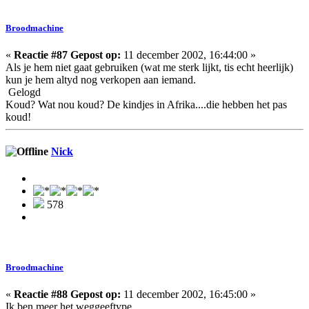
Broodmachine
«
Reactie #87 Gepost op:
11 december 2002, 16:44:00 »
Als je hem niet gaat gebruiken (wat me sterk lijkt, tis echt heerlijk)
kun je hem altyd nog verkopen aan iemand.
Gelogd
Koud? Wat nou koud? De kindjes in Afrika....die hebben het pas
koud!
Nick
578
Broodmachine
«
Reactie #88 Gepost op:
11 december 2002, 16:45:00 »
Ik ben meer het weggeeftype.