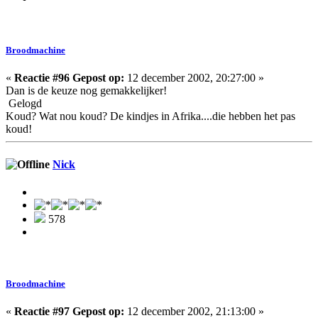
Broodmachine
«
Reactie #96 Gepost op:
12 december 2002, 20:27:00 »
Dan is de keuze nog gemakkelijker!
Gelogd
Koud? Wat nou koud? De kindjes in Afrika....die hebben het pas
koud!
Nick
578
Broodmachine
«
Reactie #97 Gepost op:
12 december 2002, 21:13:00 »