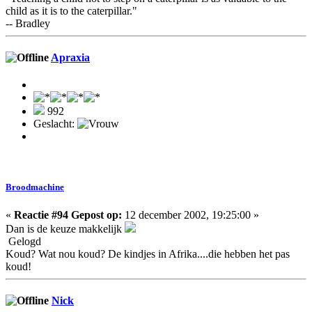
child as it is to the caterpillar."
-- Bradley
Apraxia
992
Geslacht:
Broodmachine
«
Reactie #94 Gepost op:
12 december 2002, 19:25:00 »
Dan is de keuze makkelijk
Gelogd
Koud? Wat nou koud? De kindjes in Afrika....die hebben het pas
koud!
Nick