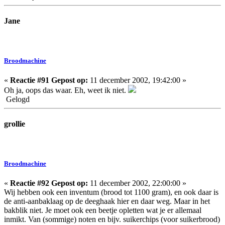
Jane
Broodmachine
«
Reactie #91 Gepost op:
11 december 2002, 19:42:00 »
Oh ja, oops das waar. Eh, weet ik niet.
Gelogd
grollie
Broodmachine
«
Reactie #92 Gepost op:
11 december 2002, 22:00:00 »
Wij hebben ook een inventum (brood tot 1100 gram), en ook daar is
de anti-aanbaklaag op de deeghaak hier en daar weg. Maar in het
bakblik niet. Je moet ook een beetje opletten wat je er allemaal
inmikt. Van (sommige) noten en bijv. suikerchips (voor suikerbrood)