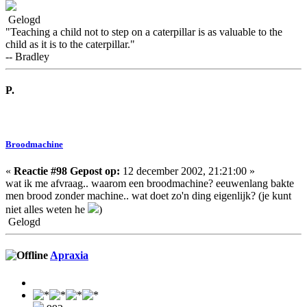
Gelogd
"Teaching a child not to step on a caterpillar is as valuable to the
child as it is to the caterpillar."
-- Bradley
P.
Broodmachine
«
Reactie #98 Gepost op:
12 december 2002, 21:21:00 »
wat ik me afvraag.. waarom een broodmachine? eeuwenlang bakte
men brood zonder machine.. wat doet zo'n ding eigenlijk? (je kunt
niet alles weten he
)
Gelogd
Apraxia