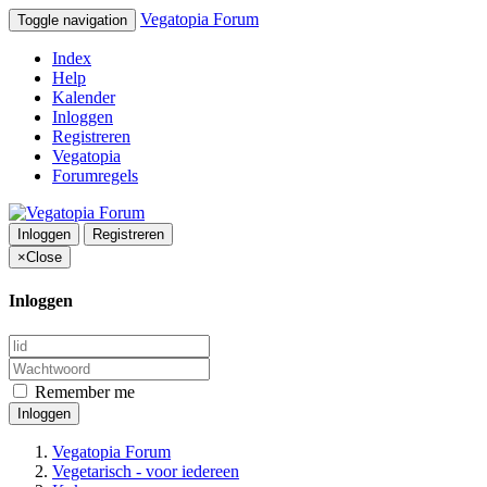
Vegatopia Forum
Toggle navigation
Index
Help
Kalender
Inloggen
Registreren
Vegatopia
Forumregels
Inloggen
Registreren
×
Close
Inloggen
Remember me
Inloggen
Vegatopia Forum
Vegetarisch - voor iedereen