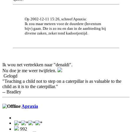
Op 2002-12-11 15:26, schreef Apraxia:
Ik zou maar meteen voor de duurdere (Inventum
bijv) gaan. Die is zo nu en dan in de aanbieding bij
diverse zaken, zeker rond kadootjestijd.
Ik wou net vertrekken naar "denaldi".
Nu doe je me weer twijfelen.
Gelogd
"Teaching a child not to step on a caterpillar is as valuable to the
child as it is to the caterpillar."
-- Bradley
Apraxia
992