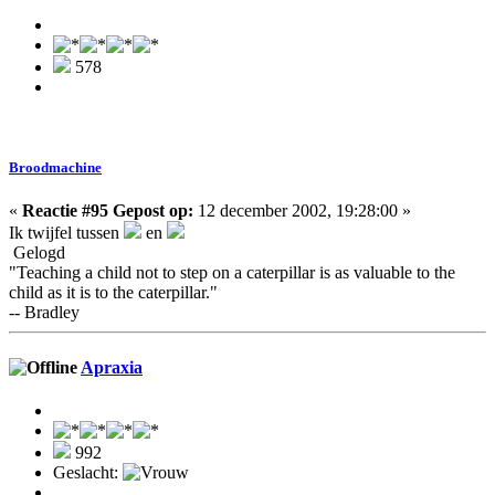
578
Broodmachine
«
Reactie #95 Gepost op:
12 december 2002, 19:28:00 »
Ik twijfel tussen
en
Gelogd
"Teaching a child not to step on a caterpillar is as valuable to the
child as it is to the caterpillar."
-- Bradley
Apraxia
992
Geslacht: