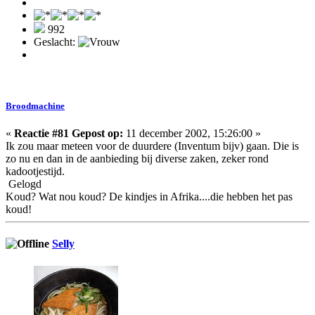
992
Geslacht:
Broodmachine
«
Reactie #81 Gepost op:
11 december 2002, 15:26:00 »
Ik zou maar meteen voor de duurdere (Inventum bijv) gaan. Die is
zo nu en dan in de aanbieding bij diverse zaken, zeker rond
kadootjestijd.
Gelogd
Koud? Wat nou koud? De kindjes in Afrika....die hebben het pas
koud!
Selly