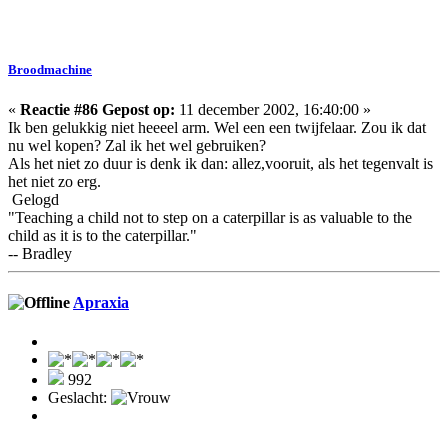
Broodmachine
«
Reactie #86 Gepost op:
11 december 2002, 16:40:00 »
Ik ben gelukkig niet heeeel arm. Wel een een twijfelaar. Zou ik dat
nu wel kopen? Zal ik het wel gebruiken?
Als het niet zo duur is denk ik dan: allez,vooruit, als het tegenvalt is
het niet zo erg.
Gelogd
"Teaching a child not to step on a caterpillar is as valuable to the
child as it is to the caterpillar."
-- Bradley
Apraxia
992
Geslacht: