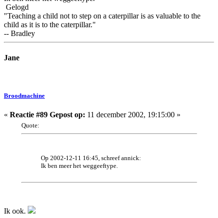
Gelogd
"Teaching a child not to step on a caterpillar is as valuable to the
child as it is to the caterpillar."
-- Bradley
Jane
Broodmachine
«
Reactie #89 Gepost op:
11 december 2002, 19:15:00 »
Quote:
Op 2002-12-11 16:45, schreef annick:
Ik ben meer het weggeeftype.
Ik ook.