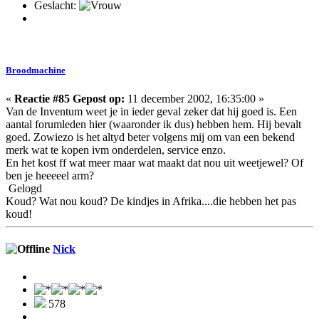
Geslacht:
Broodmachine
«
Reactie #85 Gepost op:
11 december 2002, 16:35:00 »
Van de Inventum weet je in ieder geval zeker dat hij goed is. Een
aantal forumleden hier (waaronder ik dus) hebben hem. Hij bevalt
goed. Zowiezo is het altyd beter volgens mij om van een bekend
merk wat te kopen ivm onderdelen, service enzo.
En het kost ff wat meer maar wat maakt dat nou uit weetjewel? Of
ben je heeeeel arm?
Gelogd
Koud? Wat nou koud? De kindjes in Afrika....die hebben het pas
koud!
Nick
578