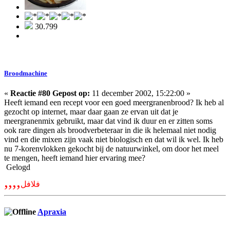
30.799
Broodmachine
«
Reactie #80 Gepost op:
11 december 2002, 15:22:00 »
Heeft iemand een recept voor een goed meergranenbrood? Ik heb al
gezocht op internet, maar daar gaan ze ervan uit dat je
meergranenmix gebruikt, maar dat vind ik duur en er zitten soms
ook rare dingen als broodverbeteraar in die ik helemaal niet nodig
vind en die mixen zijn vaak niet biologisch en dat wil ik wel. Ik heb
nu 7-korenvlokken gekocht bij de natuurwinkel, om door het meel
te mengen, heeft iemand hier ervaring mee?
Gelogd
,,,,
فلافل
Apraxia