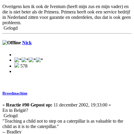
Overigens ken ik ook de Iventum (heeft mijn zus en mijn vader) en
die is niet beter als de Primera. Primera heeft ook een service bedrijf
in Nederland zitten voor garantie en onderdelen, dus dat is ook geen
probleem.
Gelogd
Nick
578
Broodmachine
«
Reactie #90 Gepost op:
11 december 2002, 19:33:00 »
En in België?
Gelogd
"Teaching a child not to step on a caterpillar is as valuable to the
child as it is to the caterpillar."
-- Bradley