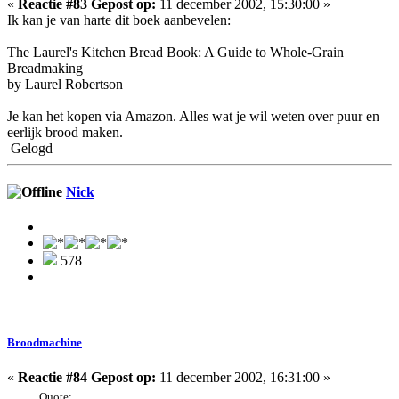
«
Reactie #83 Gepost op:
11 december 2002, 15:30:00 »
Ik kan je van harte dit boek aanbevelen:
The Laurel's Kitchen Bread Book: A Guide to Whole-Grain
Breadmaking
by Laurel Robertson
Je kan het kopen via Amazon. Alles wat je wil weten over puur en
eerlijk brood maken.
Gelogd
Nick
578
Broodmachine
«
Reactie #84 Gepost op:
11 december 2002, 16:31:00 »
Quote: