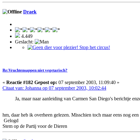
Draek
4.449
Geslacht:
Re:Vruchtensappen niet vegetarisch?
«
Reactie #182 Gepost op:
07 september 2003, 11:09:40 »
Citaat van: Johanna op 07 september 2003, 10:02:44
Ja, maar naar aanleiding van Carmen San Diego's berichtje enzo
hm, daar heb ik overheen gelezen. Misschien toch maar eens nog een 
Gelogd
Stem op de Partij voor de Dieren