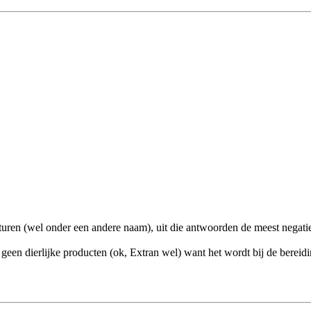
sturen (wel onder een andere naam), uit die antwoorden de meest negatie
en dierlijke producten (ok, Extran wel) want het wordt bij de bereidin