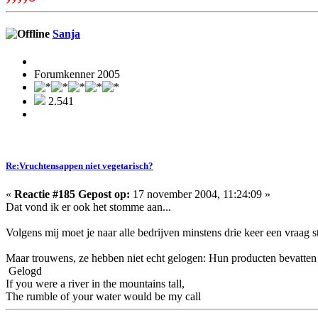
Sanja
Forumkenner 2005
2.541
Re:Vruchtensappen niet vegetarisch?
«
Reactie #185 Gepost op:
17 november 2004, 11:24:09 »
Dat vond ik er ook het stomme aan...
Volgens mij moet je naar alle bedrijven minstens drie keer een vraag 
Maar trouwens, ze hebben niet echt gelogen: Hun producten bevatten ge
Gelogd
If you were a river in the mountains tall,
The rumble of your water would be my call