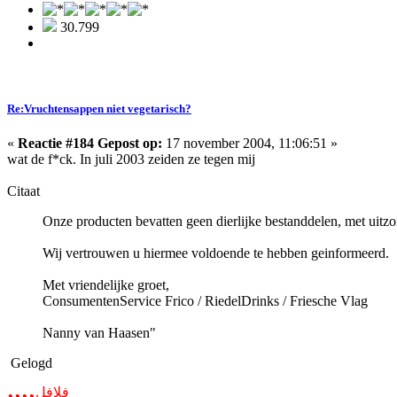
30.799
Re:Vruchtensappen niet vegetarisch?
«
Reactie #184 Gepost op:
17 november 2004, 11:06:51 »
wat de f*ck. In juli 2003 zeiden ze tegen mij
Citaat
Onze producten bevatten geen dierlijke bestanddelen, met uitzo
Wij vertrouwen u hiermee voldoende te hebben geinformeerd.
Met vriendelijke groet,
ConsumentenService Frico / RiedelDrinks / Friesche Vlag
Nanny van Haasen"
Gelogd
,,,,
فلافل