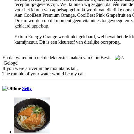
receptuurgegevens zijn. Wel kunnen wij zeggen dat één van de 
voor het klaren van appelsap gebruikt wordt van dierlijke oorsp
Aan CoolBest Premium Orange, CoolBest Pink Grapefruit en
Dream worden op dit moment geen vitamines toegevoegd en ze
geklaard appelsap.
Extran Energy Orange wordt niet geklaard, wel bevat het de kl
karmijnzuur. Dit is een kleurstof van dierlijke oorsprong.
En dat waren nou net de lekkerste smaken van CoolBest....
Gelogd
If you were a river in the mountains tall,
The rumble of your water would be my call
Selly