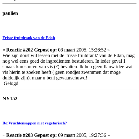
paulien
Frisse fruitdrank van de Edah
«
Reactie #202 Gepost op:
08 maart 2005, 15:26:52 »
Wie zijn dorst wil lessen met de 'frisse fruitdrank' van de Edah, mag
nog wel eens goed de ingredienten bestuderen. In ieder geval 1
smaak kan sporen van vis (?) bevatten. Ik heb geen flauw idee wat
vis hierin te zoeken heeft ( geen rondjes zwemmen dat moge
duidelijk zijn), maar u bent gewaarschuwd!
Gelogd
NY152
Re:Vruchtensappen niet vegetarisch?
«
Reactie #203 Gepost op:
09 maart 2005, 19:27:36 »