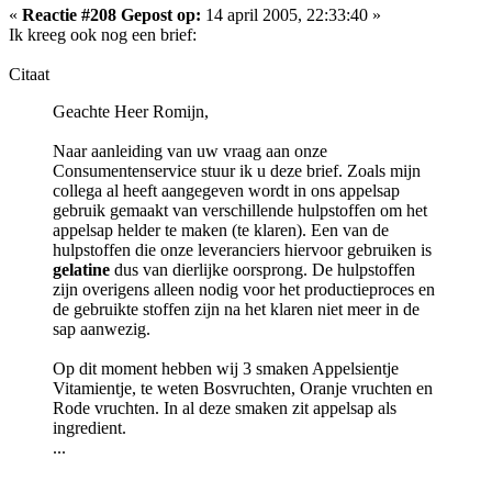
«
Reactie #208 Gepost op:
14 april 2005, 22:33:40 »
Ik kreeg ook nog een brief:
Citaat
Geachte Heer Romijn,
Naar aanleiding van uw vraag aan onze
Consumentenservice stuur ik u deze brief. Zoals mijn
collega al heeft aangegeven wordt in ons appelsap
gebruik gemaakt van verschillende hulpstoffen om het
appelsap helder te maken (te klaren). Een van de
hulpstoffen die onze leveranciers hiervoor gebruiken is
gelatine
dus van dierlijke oorsprong. De hulpstoffen
zijn overigens alleen nodig voor het productieproces en
de gebruikte stoffen zijn na het klaren niet meer in de
sap aanwezig.
Op dit moment hebben wij 3 smaken Appelsientje
Vitamientje, te weten Bosvruchten, Oranje vruchten en
Rode vruchten. In al deze smaken zit appelsap als
ingredient.
...