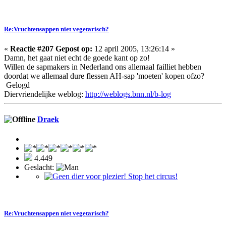
Re:Vruchtensappen niet vegetarisch?
«
Reactie #207 Gepost op:
12 april 2005, 13:26:14 »
Damn, het gaat niet echt de goede kant op zo!
Willen de sapmakers in Nederland ons allemaal failliet hebben
doordat we allemaal dure flessen AH-sap 'moeten' kopen ofzo?
Gelogd
Diervriendelijke weblog:
http://weblogs.bnn.nl/b-log
Draek
4.449
Geslacht:
Re:Vruchtensappen niet vegetarisch?