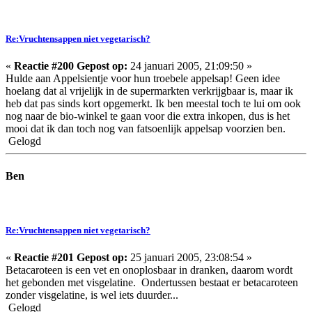
Re:Vruchtensappen niet vegetarisch?
«
Reactie #200 Gepost op:
24 januari 2005, 21:09:50 »
Hulde aan Appelsientje voor hun troebele appelsap! Geen idee
hoelang dat al vrijelijk in de supermarkten verkrijgbaar is, maar ik
heb dat pas sinds kort opgemerkt. Ik ben meestal toch te lui om ook
nog naar de bio-winkel te gaan voor die extra inkopen, dus is het
mooi dat ik dan toch nog van fatsoenlijk appelsap voorzien ben.
Gelogd
Ben
Re:Vruchtensappen niet vegetarisch?
«
Reactie #201 Gepost op:
25 januari 2005, 23:08:54 »
Betacaroteen is een vet en onoplosbaar in dranken, daarom wordt
het gebonden met visgelatine. Ondertussen bestaat er betacaroteen
zonder visgelatine, is wel iets duurder...
Gelogd