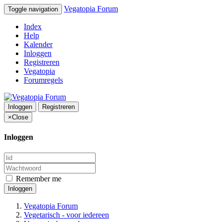
Vegatopia Forum
Toggle navigation
Index
Help
Kalender
Inloggen
Registreren
Vegatopia
Forumregels
Inloggen
Registreren
×
Close
Inloggen
Remember me
Inloggen
Vegatopia Forum
Vegetarisch - voor iedereen