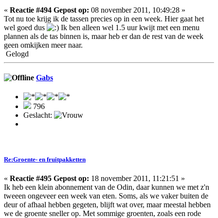
«
Reactie #494 Gepost op:
08 november 2011, 10:49:28 »
Tot nu toe krijg ik de tassen precies op in een week. Hier gaat het
wel goed dus
Ik ben alleen wel 1.5 uur kwijt met een menu
plannen als de tas binnen is, maar heb er dan de rest van de week
geen omkijken meer naar.
Gelogd
Gabs
796
Geslacht:
Re:Groente- en fruitpakketten
«
Reactie #495 Gepost op:
18 november 2011, 11:21:51 »
Ik heb een klein abonnement van de Odin, daar kunnen we met z'n
tweeen ongeveer een week van eten. Soms, als we vaker buiten de
deur of afhaal hebben gegeten, blijft wat over, maar meestal hebben
we de groente sneller op. Met sommige groenten, zoals een rode