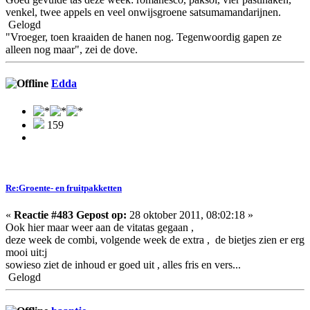
venkel, twee appels en veel onwijsgroene satsumamandarijnen.
Gelogd
"Vroeger, toen kraaiden de hanen nog. Tegenwoordig gapen ze
alleen nog maar", zei de dove.
Edda
159
Re:Groente- en fruitpakketten
«
Reactie #483 Gepost op:
28 oktober 2011, 08:02:18 »
Ook hier maar weer aan de vitatas gegaan ,
deze week de combi, volgende week de extra , de bietjes zien er erg
mooi uit:j
sowieso ziet de inhoud er goed uit , alles fris en vers...
Gelogd