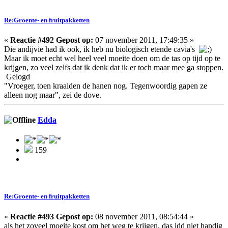
Re:Groente- en fruitpakketten
«
Reactie #492 Gepost op:
07 november 2011, 17:49:35 »
Die andijvie had ik ook, ik heb nu biologisch etende cavia's
Maar ik moet echt wel heel veel moeite doen om de tas op tijd op te
krijgen, zo veel zelfs dat ik denk dat ik er toch maar mee ga stoppen.
Gelogd
"Vroeger, toen kraaiden de hanen nog. Tegenwoordig gapen ze
alleen nog maar", zei de dove.
Edda
159
Re:Groente- en fruitpakketten
«
Reactie #493 Gepost op:
08 november 2011, 08:54:44 »
als het zoveel moeite kost om het weg te krijgen, das idd niet handig