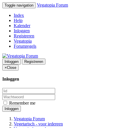
Vegatopia Forum
Toggle navigation
Index
Help
Kalender
Inloggen
Registreren
Vegatopia
Forumregels
Inloggen
Registreren
×
Close
Inloggen
Remember me
Inloggen
Vegatopia Forum
Vegetarisch - voor iedereen