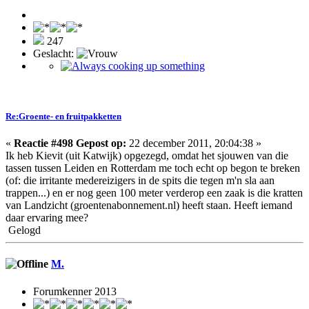
247
Geslacht:
Re:Groente- en fruitpakketten
«
Reactie #498 Gepost op:
22 december 2011, 20:04:38 »
Ik heb Kievit (uit Katwijk) opgezegd, omdat het sjouwen van die
tassen tussen Leiden en Rotterdam me toch echt op begon te breken
(of: die irritante medereizigers in de spits die tegen m'n sla aan
trappen...) en er nog geen 100 meter verderop een zaak is die kratten
van Landzicht (groentenabonnement.nl) heeft staan. Heeft iemand
daar ervaring mee?
Gelogd
M.
Forumkenner 2013