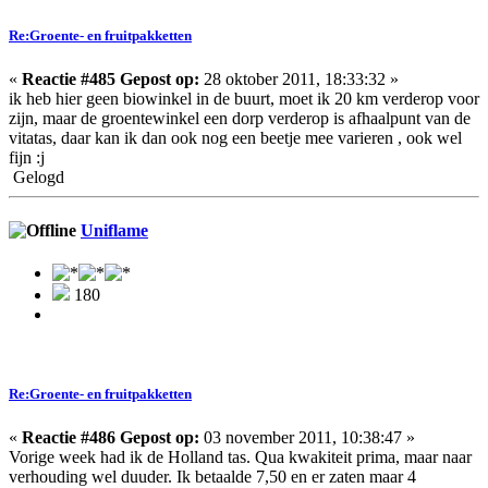
Re:Groente- en fruitpakketten
«
Reactie #485 Gepost op:
28 oktober 2011, 18:33:32 »
ik heb hier geen biowinkel in de buurt, moet ik 20 km verderop voor
zijn, maar de groentewinkel een dorp verderop is afhaalpunt van de
vitatas, daar kan ik dan ook nog een beetje mee varieren , ook wel
fijn :j
Gelogd
Uniflame
180
Re:Groente- en fruitpakketten
«
Reactie #486 Gepost op:
03 november 2011, 10:38:47 »
Vorige week had ik de Holland tas. Qua kwakiteit prima, maar naar
verhouding wel duuder. Ik betaalde 7,50 en er zaten maar 4