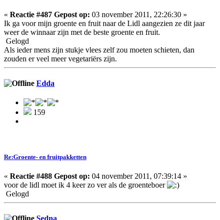
«
Reactie #487 Gepost op:
03 november 2011, 22:26:30 »
Ik ga voor mijn groente en fruit naar de Lidl aangezien ze dit jaar
weer de winnaar zijn met de beste groente en fruit.
Gelogd
Als ieder mens zijn stukje vlees zelf zou moeten schieten, dan
zouden er veel meer vegetariërs zijn.
Edda
159
Re:Groente- en fruitpakketten
«
Reactie #488 Gepost op:
04 november 2011, 07:39:14 »
voor de lidl moet ik 4 keer zo ver als de groenteboer
Gelogd
Sedna