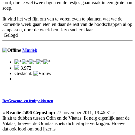
kool, doe je wel twee dagen en de restjes gaan vaak in een grote pan
soep.
Ik vind het wel fijn om van te voren even te plannen wat we de
komende week gaan eten en daar de rest van de boodschappen al op
aanpassen, door de week ben ik zo sneller klaar.
Gelogd
Mariek
3.972
Geslacht:
Re:Groente- en fruitpakketten
«
Reactie #496 Gepost op:
27 november 2011, 19:46:31 »
Ik zit te dubben tussen Odin en de Vitatas. Ik neig eigenlijk naar de
Vitatas, hoewel de Odintas is iets dichterbij te verkrijgen. Hoewel
dat ook lood om oud ijzer is.