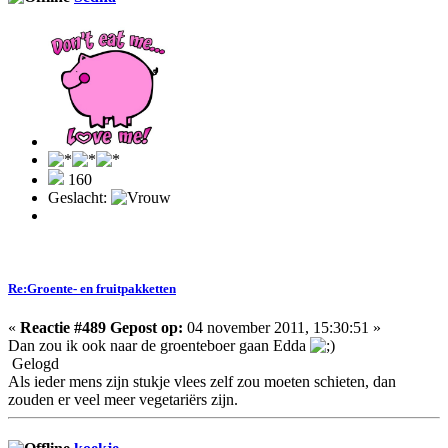
160
Geslacht:
Re:Groente- en fruitpakketten
«
Reactie #489 Gepost op:
04 november 2011, 15:30:51 »
Dan zou ik ook naar de groenteboer gaan Edda
Gelogd
Als ieder mens zijn stukje vlees zelf zou moeten schieten, dan
zouden er veel meer vegetariërs zijn.