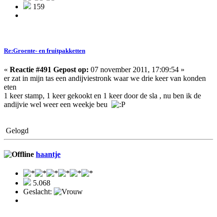
159
Re:Groente- en fruitpakketten
«
Reactie #491 Gepost op:
07 november 2011, 17:09:54 »
er zat in mijn tas een andijviestronk waar we drie keer van konden
eten
1 keer stamp, 1 keer gekookt en 1 keer door de sla , nu ben ik de
andijvie wel weer een weekje beu
Gelogd
haantje
5.068
Geslacht: