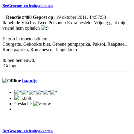
Re:Groente- en fruitpakketten
«
Reactie #480 Gepost op:
19 oktober 2011, 14:57:58 »
Ik heb de VitaTas Twee Personen Extra besteld. Vrijdag gaat mijn
vriend hem ophalen
Er zou in moeten zitten:
Courgette, Gekookte biet, Groene puntpaprika, Paksoi, Raapsteel,
Rode paprika, Romanesco, Taugé kiem
Ik ben benieuwd.
Gelogd
haantje
5.068
Geslacht:
Re:Groente- en fruitpakketten