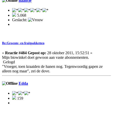
haantje
5.068
Geslacht:
Re:Groente- en fruitpakketten
«
Reactie #484 Gepost op:
28 oktober 2011, 15:52:51 »
Mijn biowinkel doet gewoon aan vaste abonnementen.
Gelogd
"Vroeger, toen kraaiden de hanen nog. Tegenwoordig gapen ze
alleen nog maar", zei de dove.
Edda
159