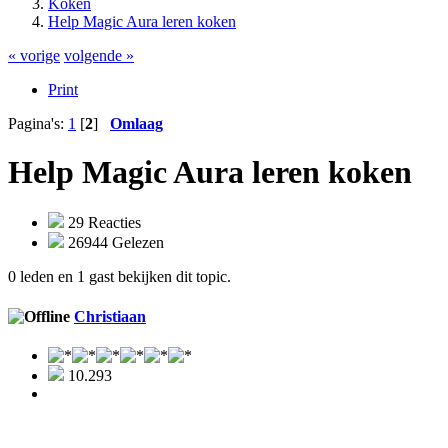
Koken
Help Magic Aura leren koken
« vorige
volgende »
Print
Pagina's:
1
[
2
]
Omlaag
Help Magic Aura leren koken
29 Reacties
26944 Gelezen
0 leden en 1 gast bekijken dit topic.
Christiaan
10.293