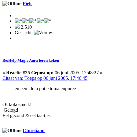
Piek
2.510
Geslacht:
Re:Help Magic Aura leren koken
«
Reactie #25 Gepost op:
06 juni 2005, 17:48:27 »
Citaat van: Toeps op 06 juni 2005, 17:46:45
en een klein potje tomatenpuree
Of kokosmelk!
Gelogd
Eet gezond & eet taartjes
Christiaan