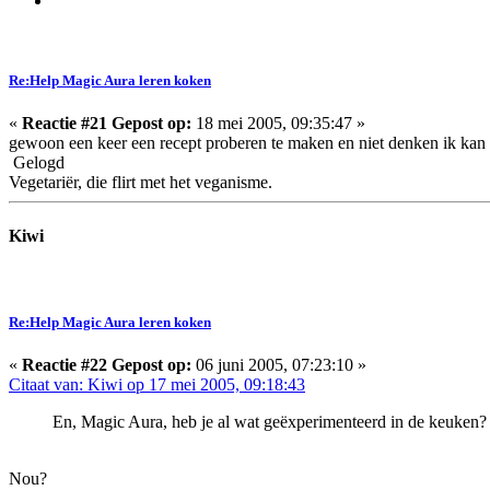
Re:Help Magic Aura leren koken
«
Reactie #21 Gepost op:
18 mei 2005, 09:35:47 »
gewoon een keer een recept proberen te maken en niet denken ik kan 
Gelogd
Vegetariër, die flirt met het veganisme.
Kiwi
Re:Help Magic Aura leren koken
«
Reactie #22 Gepost op:
06 juni 2005, 07:23:10 »
Citaat van: Kiwi op 17 mei 2005, 09:18:43
En, Magic Aura, heb je al wat geëxperimenteerd in de keuken?
Nou?