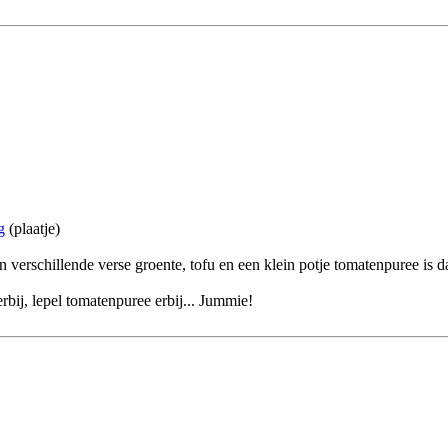
g
(plaatje)
verschillende verse groente, tofu en een klein potje tomatenpuree is da
bij, lepel tomatenpuree erbij... Jummie!