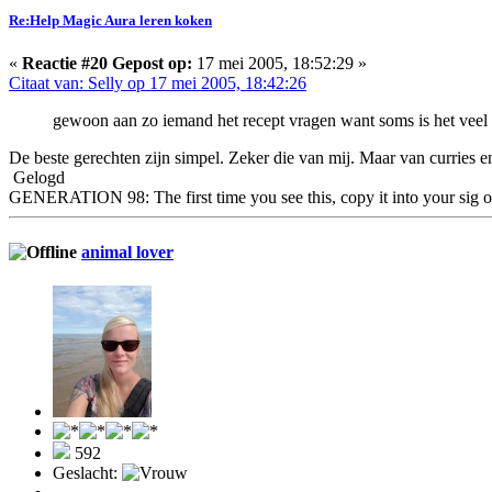
Re:Help Magic Aura leren koken
«
Reactie #20 Gepost op:
17 mei 2005, 18:52:29 »
Citaat van: Selly op 17 mei 2005, 18:42:26
gewoon aan zo iemand het recept vragen want soms is het veel
De beste gerechten zijn simpel. Zeker die van mij. Maar van curries 
Gelogd
GENERATION 98: The first time you see this, copy it into your sig o
animal lover
592
Geslacht: