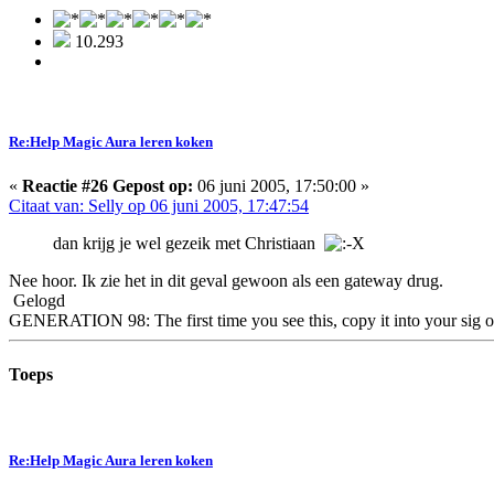
10.293
Re:Help Magic Aura leren koken
«
Reactie #26 Gepost op:
06 juni 2005, 17:50:00 »
Citaat van: Selly op 06 juni 2005, 17:47:54
dan krijg je wel gezeik met Christiaan
Nee hoor. Ik zie het in dit geval gewoon als een gateway drug.
Gelogd
GENERATION 98: The first time you see this, copy it into your sig o
Toeps
Re:Help Magic Aura leren koken