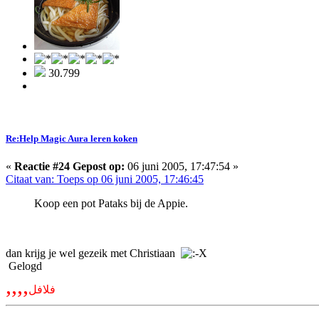
30.799
Re:Help Magic Aura leren koken
«
Reactie #24 Gepost op:
06 juni 2005, 17:47:54 »
Citaat van: Toeps op 06 juni 2005, 17:46:45
Koop een pot Pataks bij de Appie.
dan krijg je wel gezeik met Christiaan
Gelogd
,,,,
فلافل