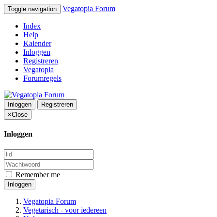
Vegatopia Forum
Toggle navigation
Index
Help
Kalender
Inloggen
Registreren
Vegatopia
Forumregels
Inloggen
Registreren
×
Close
Inloggen
Remember me
Inloggen
Vegatopia Forum
Vegetarisch - voor iedereen