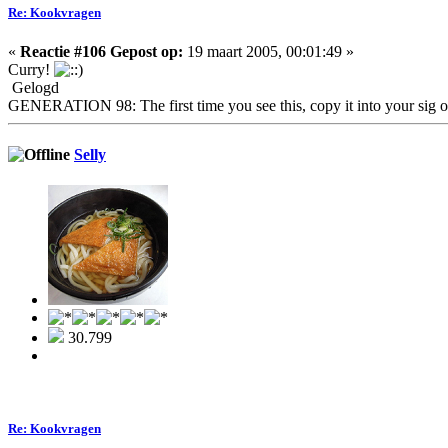
Re: Kookvragen
«
Reactie #106 Gepost op:
19 maart 2005, 00:01:49 »
Curry!
Gelogd
GENERATION 98: The first time you see this, copy it into your sig o
Selly
30.799
Re: Kookvragen