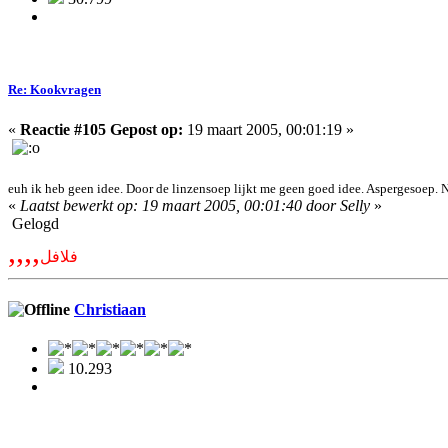
Re: Kookvragen
«
Reactie #105 Gepost op:
19 maart 2005, 00:01:19 »
euh ik heb geen idee. Door de linzensoep lijkt me geen goed idee. Aspergesoep. N
«
Laatst bewerkt op: 19 maart 2005, 00:01:40 door Selly
»
Gelogd
,,,,
فلافل
Christiaan
10.293