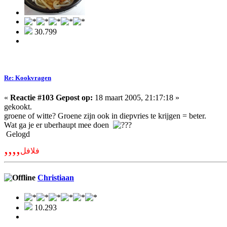
30.799
Re: Kookvragen
«
Reactie #103 Gepost op:
18 maart 2005, 21:17:18 »
gekookt.
groene of witte? Groene zijn ook in diepvries te krijgen = beter.
Wat ga je er uberhaupt mee doen
Gelogd
,,,,
فلافل
Christiaan
10.293