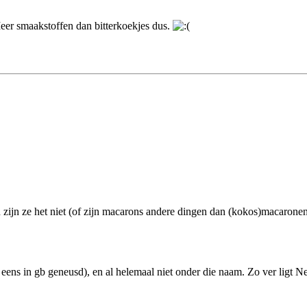
. Meer smaakstoffen dan bitterkoekjes dus.
 zijn ze het niet (of zijn macarons andere dingen dan (kokos)macarone
g eens in gb geneusd), en al helemaal niet onder die naam. Zo ver ligt