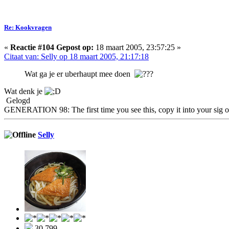
Re: Kookvragen
«
Reactie #104 Gepost op:
18 maart 2005, 23:57:25 »
Citaat van: Selly op 18 maart 2005, 21:17:18
Wat ga je er uberhaupt mee doen
Wat denk je
Gelogd
GENERATION 98: The first time you see this, copy it into your sig o
Selly
30.799