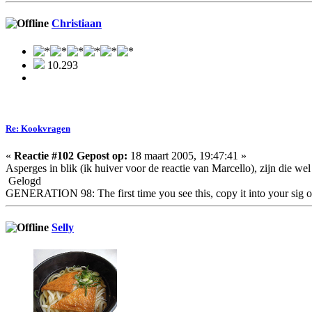
Christiaan
10.293
Re: Kookvragen
«
Reactie #102 Gepost op:
18 maart 2005, 19:47:41 »
Asperges in blik (ik huiver voor de reactie van Marcello), zijn die wel
Gelogd
GENERATION 98: The first time you see this, copy it into your sig o
Selly