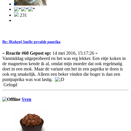
231
Re: [Koken] Snelle gevulde paprika
«
Reactie #60 Gepost op:
14 mei 2016, 15:17:26 »
Vanmiddag uitgeprobeerd en het was erg lekker. Een eitje koken in
de magnetron kende ik al, omdat mijn moeder dat ook regelmatig
doet in een mok. Maar de variant om het in een paprika te doen is
ook erg smakelijk. Alleen een beker vinden die hoger is dan een
puntpaprika was wat lastig.
Gelogd
Sven