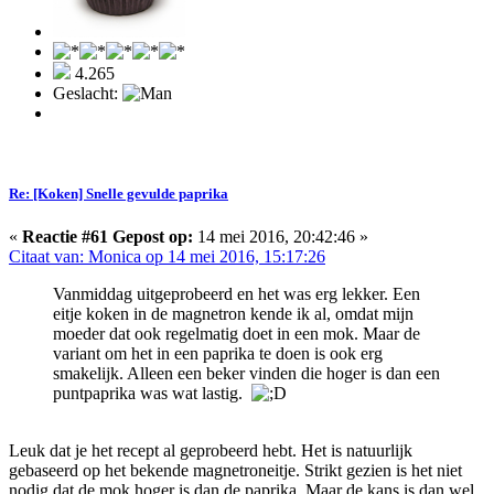
4.265
Geslacht:
Re: [Koken] Snelle gevulde paprika
«
Reactie #61 Gepost op:
14 mei 2016, 20:42:46 »
Citaat van: Monica op 14 mei 2016, 15:17:26
Vanmiddag uitgeprobeerd en het was erg lekker. Een
eitje koken in de magnetron kende ik al, omdat mijn
moeder dat ook regelmatig doet in een mok. Maar de
variant om het in een paprika te doen is ook erg
smakelijk. Alleen een beker vinden die hoger is dan een
puntpaprika was wat lastig.
Leuk dat je het recept al geprobeerd hebt. Het is natuurlijk
gebaseerd op het bekende magnetroneitje. Strikt gezien is het niet
nodig dat de mok hoger is dan de paprika. Maar de kans is dan wel