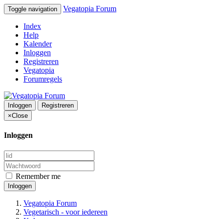
Vegatopia Forum
Toggle navigation
Index
Help
Kalender
Inloggen
Registreren
Vegatopia
Forumregels
Inloggen
Registreren
×
Close
Inloggen
Remember me
Inloggen
Vegatopia Forum
Vegetarisch - voor iedereen