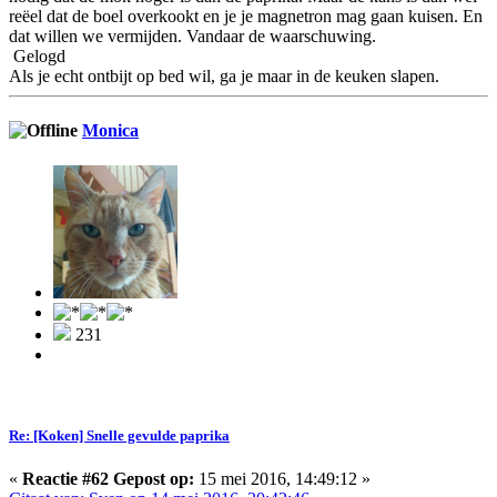
reëel dat de boel overkookt en je je magnetron mag gaan kuisen. En
dat willen we vermijden. Vandaar de waarschuwing.
Gelogd
Als je echt ontbijt op bed wil, ga je maar in de keuken slapen.
Monica
231
Re: [Koken] Snelle gevulde paprika
«
Reactie #62 Gepost op:
15 mei 2016, 14:49:12 »