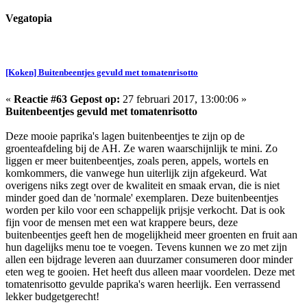
Vegatopia
[Koken] Buitenbeentjes gevuld met tomatenrisotto
«
Reactie #63 Gepost op:
27 februari 2017, 13:00:06 »
Buitenbeentjes gevuld met tomatenrisotto
Deze mooie paprika's lagen buitenbeentjes te zijn op de
groenteafdeling bij de AH. Ze waren waarschijnlijk te mini. Zo
liggen er meer buitenbeentjes, zoals peren, appels, wortels en
komkommers, die vanwege hun uiterlijk zijn afgekeurd. Wat
overigens niks zegt over de kwaliteit en smaak ervan, die is niet
minder goed dan de 'normale' exemplaren. Deze buitenbeentjes
worden per kilo voor een schappelijk prijsje verkocht. Dat is ook
fijn voor de mensen met een wat krappere beurs, deze
buitenbeentjes geeft hen de mogelijkheid meer groenten en fruit aan
hun dagelijks menu toe te voegen. Tevens kunnen we zo met zijn
allen een bijdrage leveren aan duurzamer consumeren door minder
eten weg te gooien. Het heeft dus alleen maar voordelen. Deze met
tomatenrisotto gevulde paprika's waren heerlijk. Een verrassend
lekker budgetgerecht!