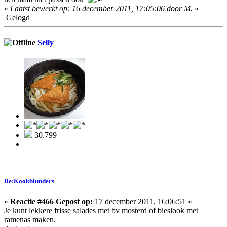
«
Laatst bewerkt op: 16 december 2011, 17:05:06 door M.
»
Gelogd
Selly
30.799
Re:Kookblunders
«
Reactie #466 Gepost op:
17 december 2011, 16:06:51 »
Je kunt lekkere frisse salades met bv mosterd of bieslook met
ramenas maken.