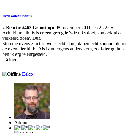
Re:Kookblunders
«
Reactie #463 Gepost op:
08 november 2011, 16:25:22 »
Ach, bij mij thuis is er een gezegde 'wie niks doet, kan ook niks
verkeerd doen'. Dus.
Stomme ovens zijn trouwens écht stom, ik ben echt zooooo blij met
de oven hier bij F., Als ik nu ergens anders kom, zoals terug thuis,
ben ik erg teleurgesteld.
Gelogd
Eelco
Admin