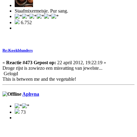
Staafmixermeisje. Pur sang.
6.752
Re:Kookblunders
«
Reactie #473 Gepost op:
22 april 2012, 19:22:19 »
Droge rijst is zowiezo een misvatting van jewelste...
Gelogd
This is between me and the vegetable!
Aphyna
73