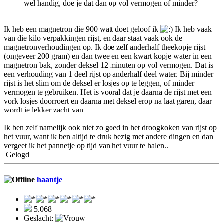
wel handig, doe je dat dan op vol vermogen of minder?
Ik heb een magnetron die 900 watt doet geloof ik
Ik heb vaak
van die kilo verpakkingen rijst, en daar staat vaak ook de
magnetronverhoudingen op. Ik doe zelf anderhalf theekopje rijst
(ongeveer 200 gram) en dan twee en een kwart kopje water in een
magnetron bak, zonder deksel 12 minuten op vol vermogen. Dat is
een verhouding van 1 deel rijst op anderhalf deel water. Bij minder
rijst is het slim om de deksel er losjes op te leggen, of minder
vermogen te gebruiken. Het is vooral dat je daarna de rijst met een
vork losjes doorroert en daarna met deksel erop na laat garen, daar
wordt ie lekker zacht van.
Ik ben zelf namelijk ook niet zo goed in het droogkoken van rijst op
het vuur, want ik ben altijd te druk bezig met andere dingen en dan
vergeet ik het pannetje op tijd van het vuur te halen..
Gelogd
haantje
5.068
Geslacht: