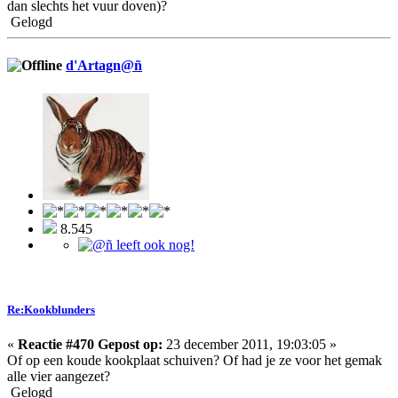
dan slechts het vuur doven)?
Gelogd
d'Artagn@ñ
8.545
Re:Kookblunders
«
Reactie #470 Gepost op:
23 december 2011, 19:03:05 »
Of op een koude kookplaat schuiven? Of had je ze voor het gemak
alle vier aangezet?
Gelogd