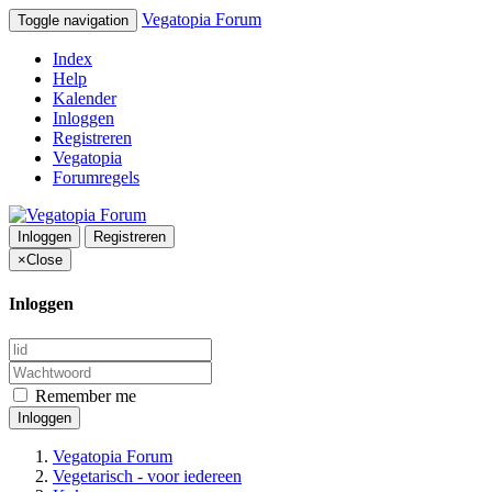
Vegatopia Forum
Toggle navigation
Index
Help
Kalender
Inloggen
Registreren
Vegatopia
Forumregels
Inloggen
Registreren
×
Close
Inloggen
Remember me
Inloggen
Vegatopia Forum
Vegetarisch - voor iedereen