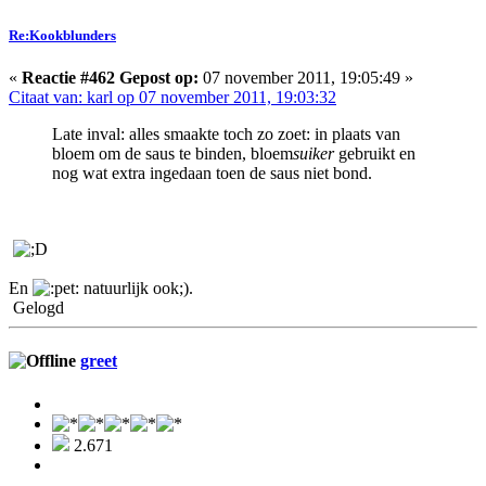
Re:Kookblunders
«
Reactie #462 Gepost op:
07 november 2011, 19:05:49 »
Citaat van: karl op 07 november 2011, 19:03:32
Late inval: alles smaakte toch zo zoet: in plaats van
bloem om de saus te binden, bloem
suiker
gebruikt en
nog wat extra ingedaan toen de saus niet bond.
En
natuurlijk ook;).
Gelogd
greet
2.671