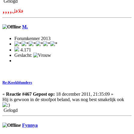
Gelogd
,,,,
فلافل
M.
Forumkenner 2013
4.171
Geslacht:
Re:Kookblunders
«
Reactie #467 Gepost op:
18 december 2011, 21:35:09 »
Hij is gewoon in de stoofpot beland, was nog best smakelijk ook
Gelogd
Fynnya