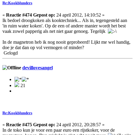
Re:Kookblunders
«
Reactie #474 Gepost op:
24 april 2012, 14:10:52 »
Ik bedoel droogkoken als kooktechniek... Als in, tegengesteld aan
'in ruim water koken'. Op de een of andere manier wordt het best
vaak zowel papperig als net niet gaar genoeg. Tegelijk
In de magnetron heb ik nog nooit geprobeerd! Lijkt me wel handig,
doe je dat dan op vol vermogen of minder?
Gelogd
devillovesangel
21
Re:Kookblunders
«
Reactie #475 Gepost op:
24 april 2012, 20:28:57 »
In de toko kun je voor een paar euro een rijstkoker, voor de