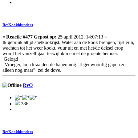
Re:Kookblunders
«
Reactie #477 Gepost op:
25 april 2012, 14:07:13 »
Ik gebruik altijd snelkookrijst. Water aan de kook brengen, rijst erin,
wachten tot het weer kookt, vuur uit en met het/de deksel erop
wordt het vanzelf gaar terwijl ik me met de groente bemoei.
Gelogd
"Vroeger, toen kraaiden de hanen nog. Tegenwoordig gapen ze
alleen nog maar", zei de dove.
RvO
286
Re:Kookblunders