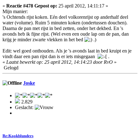
«
Reactie #478 Gepost op:
25 april 2012, 14:11:17 »
Mijn manier:
's Ochtends rijst koken. Eén deel volkorenrijst op anderhalf deel
water (volume). Ruim 5 minuten koken (ondertussen douchen).
Daarna de pan met rijst in bed zetten, onder het dekbed. En 's
avonds heb ik fijne rijst. (Wel even een oude lap om de pan, dan
krijg je minder zwarte vlekken in het bed
.)
Edit: wel goed onthouden. Als je 's avonds laat in bed kruipt en je
vindt daar een pan rijst dan is er iets misgegaan
.
«
Laatst bewerkt op: 25 april 2012, 14:14:23 door RvO
»
Gelogd
Joske
2.829
Geslacht:
Re:Kookblunders