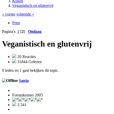
Koken
Veganistisch en glutenvrij
« vorige
volgende »
Print
Pagina's:
1
[
2
]
Omlaag
Veganistisch en glutenvrij
20 Reacties
31844 Gelezen
0 leden en 1 gast bekijken dit topic.
Sanja
Forumkenner 2005
2.541