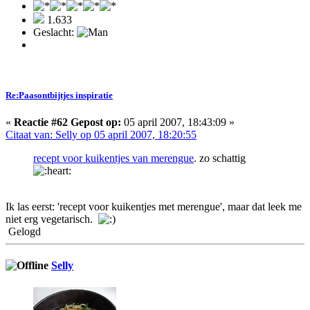
1.633
Geslacht:
Re:Paasontbijtjes inspiratie
«
Reactie #62 Gepost op:
05 april 2007, 18:43:09 »
Citaat van: Selly op 05 april 2007, 18:20:55
recept voor kuikentjes van merengue
. zo schattig
Ik las eerst: 'recept voor kuikentjes met merengue', maar dat leek me
niet erg vegetarisch.
Gelogd
Selly