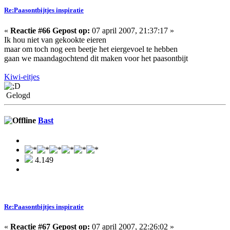
Re:Paasontbijtjes inspiratie
«
Reactie #66 Gepost op:
07 april 2007, 21:37:17 »
Ik hou niet van gekookte eieren
maar om toch nog een beetje het eiergevoel te hebben
gaan we maandagochtend dit maken voor het paasontbijt
Kiwi-eitjes
Gelogd
Bast
4.149
Re:Paasontbijtjes inspiratie
«
Reactie #67 Gepost op:
07 april 2007, 22:26:02 »