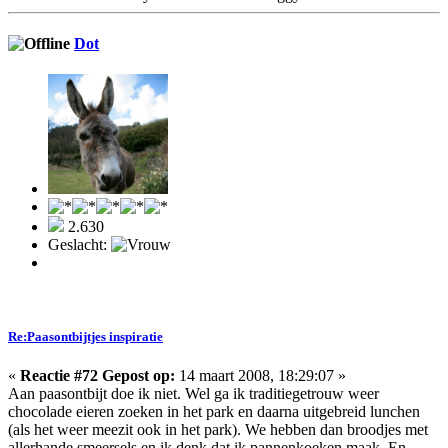
Dot
2.630
Geslacht:
Re:Paasontbijtjes inspiratie
«
Reactie #72 Gepost op:
14 maart 2008, 18:29:07 »
Aan paasontbijt doe ik niet. Wel ga ik traditiegetrouw weer
chocolade eieren zoeken in het park en daarna uitgebreid lunchen
(als het weer meezit ook in het park). We hebben dan broodjes met
allerhande smeersels en ik denk dat ik pannenkoeken maak. En