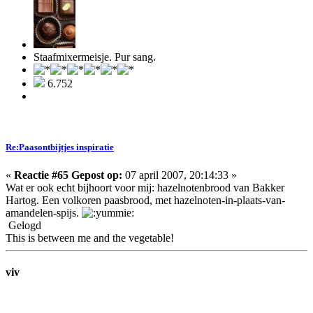
Staafmixermeisje. Pur sang.
6.752
Re:Paasontbijtjes inspiratie
«
Reactie #65 Gepost op:
07 april 2007, 20:14:33 »
Wat er ook echt bijhoort voor mij: hazelnotenbrood van Bakker
Hartog. Een volkoren paasbrood, met hazelnoten-in-plaats-van-
amandelen-spijs.
Gelogd
This is between me and the vegetable!
viv