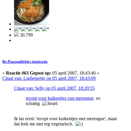
30.799
Re:Paasontbijtjes inspiratie
«
Reactie #63 Gepost op:
05 april 2007, 18:43:40 »
Citaat van: Ligfietsertje op 05 april 2007, 18:43:09
Citaat van: Selly op 05 april 2007, 18:20:55
recept voor kuikentjes van merengue
. zo
schattig
Ik las eerst: 'recept voor kuikentjes met merengue', maar
dat leek me niet erg vegetarisch.