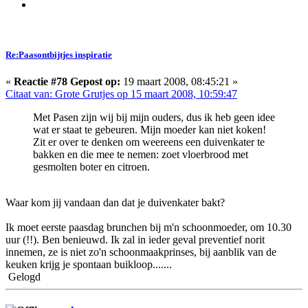
Re:Paasontbijtjes inspiratie
«
Reactie #78 Gepost op:
19 maart 2008, 08:45:21 »
Citaat van: Grote Grutjes op 15 maart 2008, 10:59:47
Met Pasen zijn wij bij mijn ouders, dus ik heb geen idee
wat er staat te gebeuren. Mijn moeder kan niet koken!
Zit er over te denken om weereens een duivenkater te
bakken en die mee te nemen: zoet vloerbrood met
gesmolten boter en citroen.
Waar kom jij vandaan dan dat je duivenkater bakt?
Ik moet eerste paasdag brunchen bij m'n schoonmoeder, om 10.30
uur (!!). Ben benieuwd. Ik zal in ieder geval preventief norit
innemen, ze is niet zo'n schoonmaakprinses, bij aanblik van de
keuken krijg je spontaan buikloop.......
Gelogd