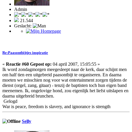
Admin
21.544
Geslacht:
Re:Paasontbijtjes inspiratie
«
Reactie #60 Gepost op:
04 april 2007, 15:05:55 »
Ik word zondagmorgen meegesleept naar de kerk, daar schijnt men
om half tien een uitgebreid paasontbijt te organiseren. En daarna
moeten we misschien nog voor wat entertainment zorgen tijdens de
dienst (orgel, zang, gitaar) - tenzij de baptisten toch hun eigen band
meenemen. Ik, ongelovige hond, zou eigenlijk het liefst uitslapen en
daarna uitgebreid brunchen.
Gelogd
War is peace, freedom is slavery, and ignorance is strength
Selly