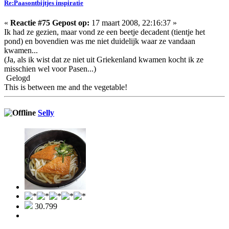
Re:Paasontbijtjes inspiratie
«
Reactie #75 Gepost op:
17 maart 2008, 22:16:37 »
Ik had ze gezien, maar vond ze een beetje decadent (tientje het
pond) en bovendien was me niet duidelijk waar ze vandaan
kwamen...
(Ja, als ik wist dat ze niet uit Griekenland kwamen kocht ik ze
misschien wel voor Pasen...)
Gelogd
This is between me and the vegetable!
Selly
30.799