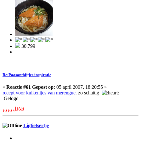
30.799
Re:Paasontbijtjes inspiratie
«
Reactie #61 Gepost op:
05 april 2007, 18:20:55 »
recept voor kuikentjes van merengue
. zo schattig
Gelogd
,,,,
فلافل
Ligfietsertje