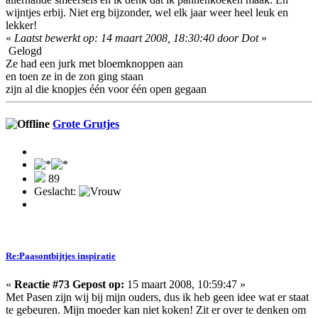
wijntjes erbij. Niet erg bijzonder, wel elk jaar weer heel leuk en
lekker!
«
Laatst bewerkt op: 14 maart 2008, 18:30:40 door Dot
»
Gelogd
Ze had een jurk met bloemknoppen aan
en toen ze in de zon ging staan
zijn al die knopjes één voor één open gegaan
Grote Grutjes
89
Geslacht:
Re:Paasontbijtjes inspiratie
«
Reactie #73 Gepost op:
15 maart 2008, 10:59:47 »
Met Pasen zijn wij bij mijn ouders, dus ik heb geen idee wat er staat
te gebeuren. Mijn moeder kan niet koken! Zit er over te denken om