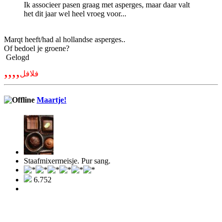
Ik associeer pasen graag met asperges, maar daar valt
het dit jaar wel heel vroeg voor...
Marqt heeft/had al hollandse asperges..
Of bedoel je groene?
Gelogd
,,,,
فلافل
Maartje!
Staafmixermeisje. Pur sang.
6.752