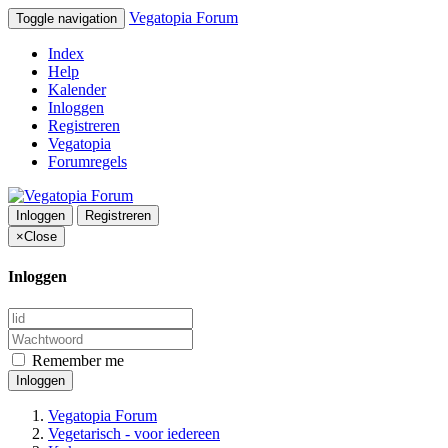
Vegatopia Forum
Toggle navigation
Index
Help
Kalender
Inloggen
Registreren
Vegatopia
Forumregels
Inloggen
Registreren
×
Close
Inloggen
Remember me
Inloggen
Vegatopia Forum
Vegetarisch - voor iedereen