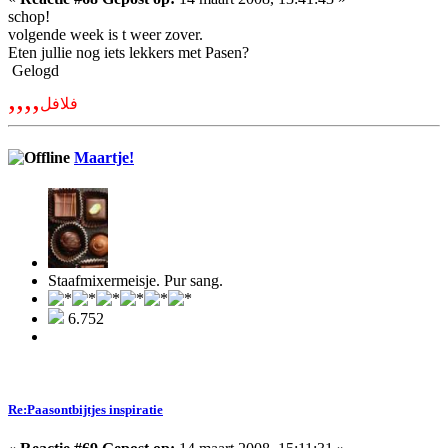
schop!
volgende week is t weer zover.
Eten jullie nog iets lekkers met Pasen?
Gelogd
,,,,
فلافل
Maartje!
Staafmixermeisje. Pur sang.
6.752
Re:Paasontbijtjes inspiratie