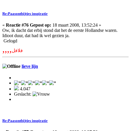
Re:Paasontbijtjes inspiratie
«
Reactie #76 Gepost op:
18 maart 2008, 13:52:24 »
Ow, ik dacht dat erbij stond dat het de eerste Hollandse waren.
Idioot duur, dat had ik wel gezien ja.
Gelogd
,,,,
فلافل
lieve lijn
4.047
Geslacht:
Re:Paasontbijtjes inspiratie