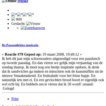
renske
809
Geslacht:
Re:Paasontbijtjes inspiratie
«
Reactie #79 Gepost op:
19 maart 2008, 19:49:12 »
Ik heb dit jaar mijn schoonouders uitgenodigd voor een paaslunch
op tweede paasdag. En dan vieren we gelijk mijn verjaardag van de
zondag daarop. Ik moet nog een beetje inspiratie opdoen, ik denk
dat ik sandwiches ga maken en misschien ook de kaasmuffins uit de
nieuwe Smaakmakend. En fruitsalade voor het frisse hapje. En
natuurlijk iets met ei. En een gevlochten brood hoort er eigenlijk ook
wel echt bij. En bubbels om te vieren dat ik 30 word! :smaail:
Gelogd
Print