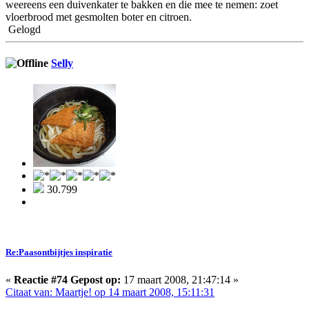
weereens een duivenkater te bakken en die mee te nemen: zoet
vloerbrood met gesmolten boter en citroen.
Gelogd
Selly
30.799
Re:Paasontbijtjes inspiratie
«
Reactie #74 Gepost op:
17 maart 2008, 21:47:14 »
Citaat van: Maartje! op 14 maart 2008, 15:11:31