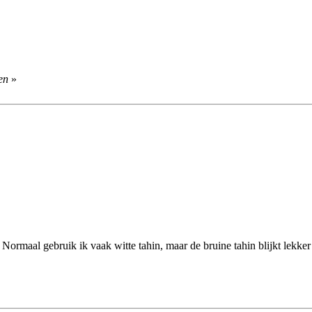
en
»
Normaal gebruik ik vaak witte tahin, maar de bruine tahin blijkt lekker