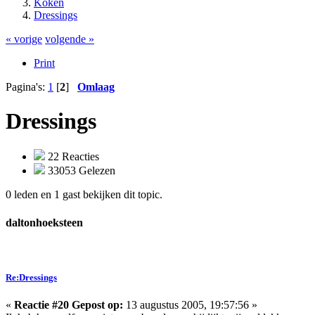
Koken
Dressings
« vorige
volgende »
Print
Pagina's:
1
[
2
]
Omlaag
Dressings
22 Reacties
33053 Gelezen
0 leden en 1 gast bekijken dit topic.
daltonhoeksteen
Re:Dressings
«
Reactie #20 Gepost op:
13 augustus 2005, 19:57:56 »