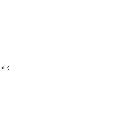
olie)