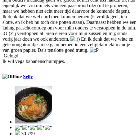
eigenlijk wel zin om iets van een paasbrood ofzo uit te proberen,
maar we hebben niet echt meer tijd daarvoor de komende dagen).
Ik denk dat we wel curd mee kunnen nemen (is vrolijk geel, ten
slotte, en ik heb nu toch drie potten staan). Daarnaast hebben we een
lading paaschocotroep om voor mijn ouders te verstoppen in de tuin.
:O (Zij verstoppen al jaren eieren voor mijn zussen en mij; sinds
vorig jaar doen we ook andersom.
) En ik denk dat we witte en
gele nougatrondjes mee gaan nemen in een zelfgefabriekt mandje
van groen papier. Da's tenslotte goed truttig.
Gelogd
Ik wil vega bananenschuimpjes.
Selly
30.799