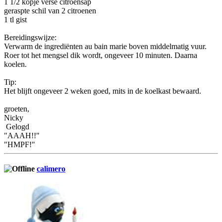
1 1/2 kopje verse citroensap
geraspte schil van 2 citroenen
1 tl gist
Bereidingswijze:
Verwarm de ingrediënten au bain marie boven middelmatig vuur.
Roer tot het mengsel dik wordt, ongeveer 10 minuten. Daarna
koelen.
Tip:
Het blijft ongeveer 2 weken goed, mits in de koelkast bewaard.
groeten,
Nicky
Gelogd
"AAAH!!"
"HMPF!"
calimero