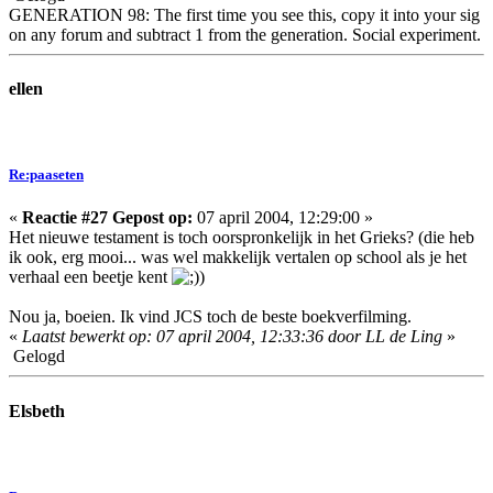
GENERATION 98: The first time you see this, copy it into your sig
on any forum and subtract 1 from the generation. Social experiment.
ellen
Re:paaseten
«
Reactie #27 Gepost op:
07 april 2004, 12:29:00 »
Het nieuwe testament is toch oorspronkelijk in het Grieks? (die heb
ik ook, erg mooi... was wel makkelijk vertalen op school als je het
verhaal een beetje kent
)
Nou ja, boeien. Ik vind JCS toch de beste boekverfilming.
«
Laatst bewerkt op: 07 april 2004, 12:33:36 door LL de Ling
»
Gelogd
Elsbeth