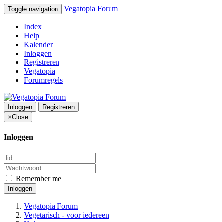
Vegatopia Forum
Toggle navigation
Index
Help
Kalender
Inloggen
Registreren
Vegatopia
Forumregels
Inloggen
Registreren
×
Close
Inloggen
Remember me
Inloggen
Vegatopia Forum
Vegetarisch - voor iedereen