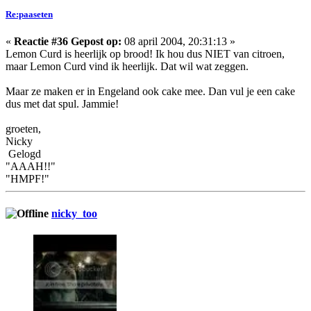
Re:paaseten
«
Reactie #36 Gepost op:
08 april 2004, 20:31:13 »
Lemon Curd is heerlijk op brood! Ik hou dus NIET van citroen,
maar Lemon Curd vind ik heerlijk. Dat wil wat zeggen.
Maar ze maken er in Engeland ook cake mee. Dan vul je een cake
dus met dat spul. Jammie!
groeten,
Nicky
Gelogd
"AAAH!!"
"HMPF!"
nicky_too