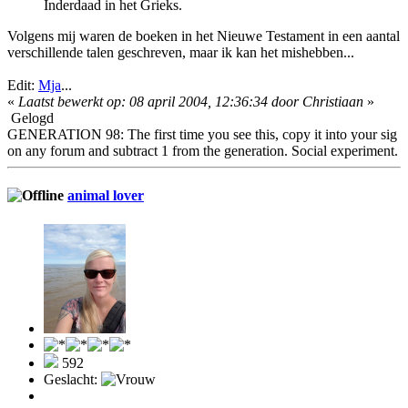
Inderdaad in het Grieks.
Volgens mij waren de boeken in het Nieuwe Testament in een aantal
verschillende talen geschreven, maar ik kan het mishebben...
Edit:
Mja
...
«
Laatst bewerkt op: 08 april 2004, 12:36:34 door Christiaan
»
Gelogd
GENERATION 98: The first time you see this, copy it into your sig
on any forum and subtract 1 from the generation. Social experiment.
animal lover
592
Geslacht: