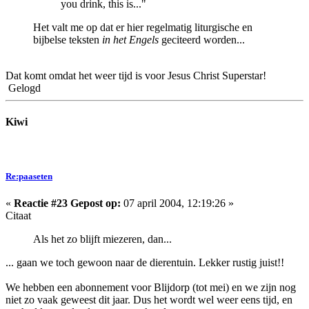
you drink, this is..."
Het valt me op dat er hier regelmatig liturgische en
bijbelse teksten
in het Engels
geciteerd worden...
Dat komt omdat het weer tijd is voor Jesus Christ Superstar!
Gelogd
Kiwi
Re:paaseten
«
Reactie #23 Gepost op:
07 april 2004, 12:19:26 »
Citaat
Als het zo blijft miezeren, dan...
... gaan we toch gewoon naar de dierentuin. Lekker rustig juist!!
We hebben een abonnement voor Blijdorp (tot mei) en we zijn nog
niet zo vaak geweest dit jaar. Dus het wordt wel weer eens tijd, en