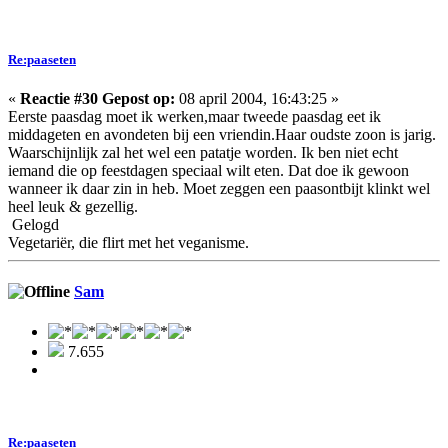
Re:paaseten
«
Reactie #30 Gepost op:
08 april 2004, 16:43:25 »
Eerste paasdag moet ik werken,maar tweede paasdag eet ik
middageten en avondeten bij een vriendin.Haar oudste zoon is jarig.
Waarschijnlijk zal het wel een patatje worden. Ik ben niet echt
iemand die op feestdagen speciaal wilt eten. Dat doe ik gewoon
wanneer ik daar zin in heb. Moet zeggen een paasontbijt klinkt wel
heel leuk & gezellig.
Gelogd
Vegetariër, die flirt met het veganisme.
Sam
7.655
Re:paaseten