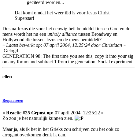
geciteerd worden...
Dat komt omdat het weer tijd is voor Jesus Christ
Superstar!
Dus na Jezus die voor het eeuwig heil bemiddelt tussen God en de
mens wordt het nu een
unholy alliance
tussen Broadway en
Hollywood die tussen Jezus en de mens bemiddelt?
«
Laatst bewerkt op: 07 april 2004, 12:25:24 door Christiaan
»
Gelogd
GENERATION 98: The first time you see this, copy it into your sig
on any forum and subtract 1 from the generation. Social experiment.
ellen
Re:paaseten
«
Reactie #25 Gepost op:
07 april 2004, 12:25:22 »
Zo zou je het natuurlijk kunnen zien.
Maar ja, als ik het in het Grieks zou schrijven zou het ook zo
arrogant overkomen denk ik dan.