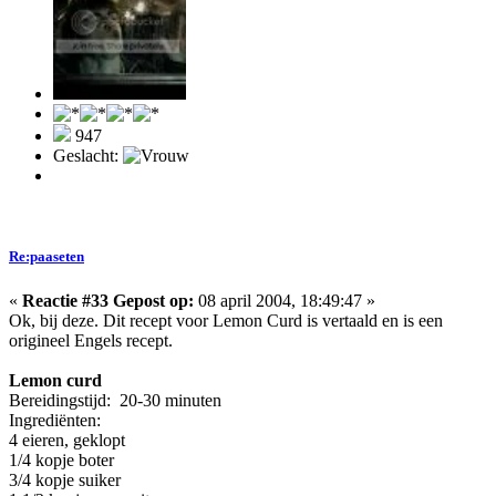
947
Geslacht:
Re:paaseten
«
Reactie #33 Gepost op:
08 april 2004, 18:49:47 »
Ok, bij deze. Dit recept voor Lemon Curd is vertaald en is een
origineel Engels recept.
Lemon curd
Bereidingstijd: 20-30 minuten
Ingrediënten:
4 eieren, geklopt
1/4 kopje boter
3/4 kopje suiker