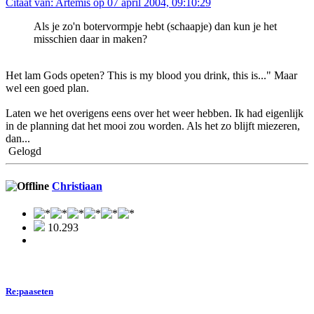
Citaat van: Artemis op 07 april 2004, 09:10:29
Als je zo'n botervormpje hebt (schaapje) dan kun je het
misschien daar in maken?
Het lam Gods opeten? This is my blood you drink, this is..." Maar
wel een goed plan.
Laten we het overigens eens over het weer hebben. Ik had eigenlijk
in de planning dat het mooi zou worden. Als het zo blijft miezeren,
dan...
Gelogd
Christiaan
10.293
Re:paaseten