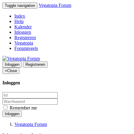
Vegatopia Forum
Toggle navigation
Index
Help
Kalender
Inloggen
Registreren
Vegatopia
Forumregels
Inloggen
Registreren
×
Close
Inloggen
Remember me
Inloggen
Vegatopia Forum