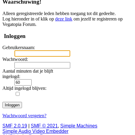
Waarschuwing!
Alleen geregistreerde leden hebben toegang tot dit gedeelte.
Log hieronder in of klik op
deze link
om jezelf te registreren op
Vegatopia Forum.
Inloggen
Gebruikersnaam:
Wachtwoord:
Aantal minuten dat je blijft
ingelogd:
Altijd ingelogd blijven:
Wachtwoord vergeten?
SMF 2.0.19
|
SMF © 2021
,
Simple Machines
Simple Audio Video Embedder