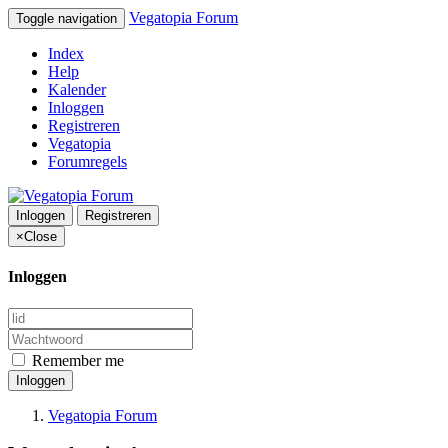
Vegatopia Forum
Toggle navigation
Index
Help
Kalender
Inloggen
Registreren
Vegatopia
Forumregels
Inloggen
Registreren
×
Close
Inloggen
Remember me
Inloggen
Vegatopia Forum