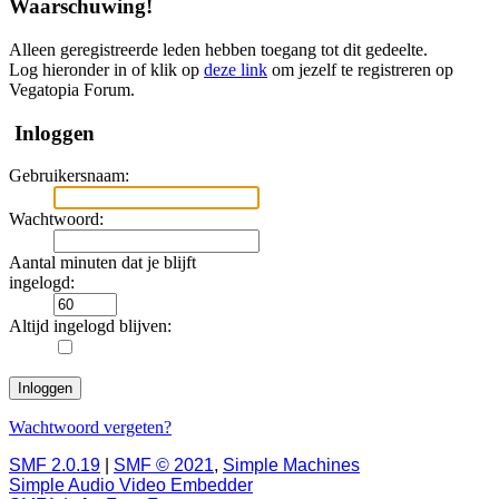
Waarschuwing!
Alleen geregistreerde leden hebben toegang tot dit gedeelte.
Log hieronder in of klik op
deze link
om jezelf te registreren op
Vegatopia Forum.
Inloggen
Gebruikersnaam:
Wachtwoord:
Aantal minuten dat je blijft
ingelogd:
Altijd ingelogd blijven:
Wachtwoord vergeten?
SMF 2.0.19
|
SMF © 2021
,
Simple Machines
Simple Audio Video Embedder