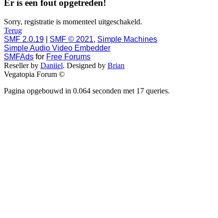
Er is een fout opgetreden!
Sorry, registratie is momenteel uitgeschakeld.
Terug
SMF 2.0.19
|
SMF © 2021
,
Simple Machines
Simple Audio Video Embedder
SMFAds
for
Free Forums
Reseller by
Daniiel
. Designed by
Brian
Vegatopia Forum ©
Pagina opgebouwd in 0.064 seconden met 17 queries.