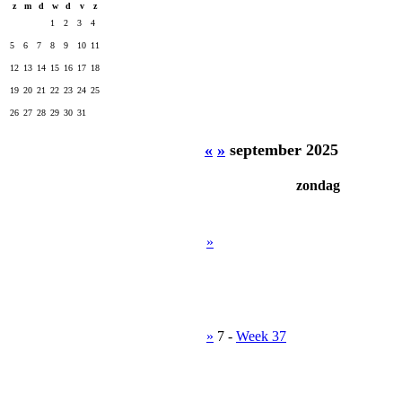
z
m
d
w
d
v
z
1
2
3
4
5
6
7
8
9
10
11
12
13
14
15
16
17
18
19
20
21
22
23
24
25
26
27
28
29
30
31
«
»
september 2025
zondag
»
»
7
-
Week 37