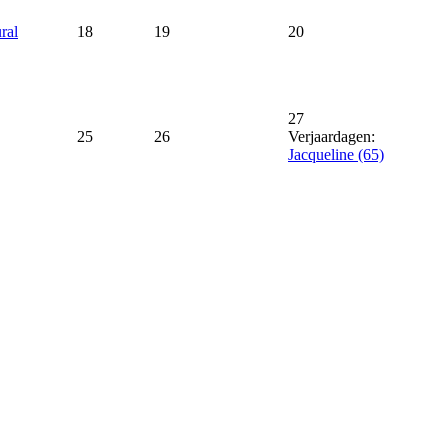
ral
18
19
20
27
25
26
Verjaardagen:
Jacqueline (65)