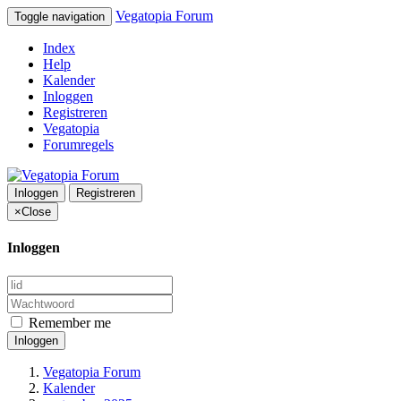
Vegatopia Forum
Toggle navigation
Index
Help
Kalender
Inloggen
Registreren
Vegatopia
Forumregels
Inloggen
Registreren
×
Close
Inloggen
Remember me
Inloggen
Vegatopia Forum
Kalender