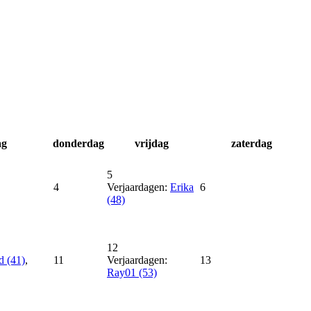
ag
donderdag
vrijdag
zaterdag
5
4
Verjaardagen:
Erika
6
(48)
12
 (41)
,
11
Verjaardagen:
13
Ray01 (53)